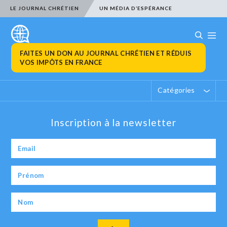
LE JOURNAL CHRÉTIEN
UN MÉDIA D’ESPÉRANCE
FAITES UN DON AU JOURNAL CHRÉTIEN ET RÉDUIS
VOS IMPÔTS EN FRANCE
Catégories
Inscription à la newsletter