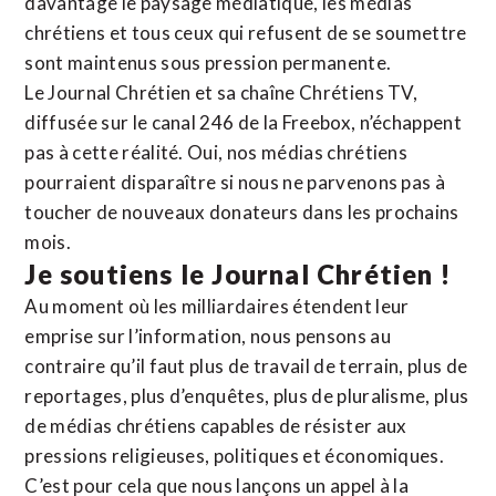
davantage le paysage médiatique, les médias
chrétiens et tous ceux qui refusent de se soumettre
sont maintenus sous pression permanente.
Le Journal Chrétien et sa chaîne Chrétiens TV,
diffusée sur le canal 246 de la Freebox, n’échappent
pas à cette réalité. Oui, nos médias chrétiens
pourraient disparaître si nous ne parvenons pas à
toucher de nouveaux donateurs dans les prochains
mois.
Je soutiens le Journal Chrétien !
Au moment où les milliardaires étendent leur
emprise sur l’information, nous pensons au
contraire qu’il faut plus de travail de terrain, plus de
reportages, plus d’enquêtes, plus de pluralisme, plus
de médias chrétiens capables de résister aux
pressions religieuses, politiques et économiques.
C’est pour cela que nous lançons un appel à la