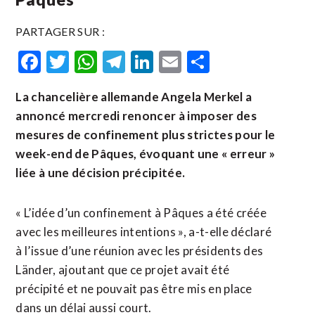
PARTAGER SUR :
Facebook
Twitter
WhatsApp
Telegram
LinkedIn
Email
Partager
La chancelière allemande Angela Merkel a
annoncé mercredi renoncer à imposer des
mesures de confinement plus strictes pour le
week-end de Pâques, évoquant une « erreur »
liée à une décision précipitée.
« L’idée d’un confinement à Pâques a été créée
avec les meilleures intentions », a-t-elle déclaré
à l’issue d’une réunion avec les présidents des
Länder, ajoutant que ce projet avait été
précipité et ne pouvait pas être mis en place
dans un délai aussi court.