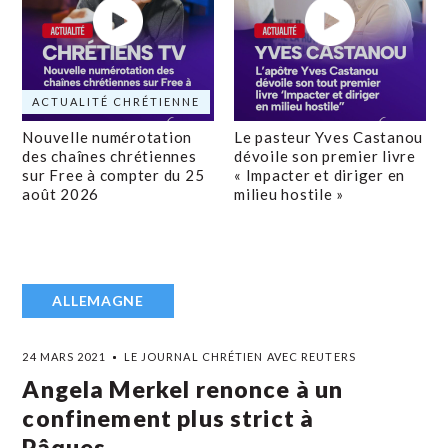
ACTUALITÉ CHRÉTIENNE
Nouvelle numérotation
Le pasteur Yves Castanou
des chaînes chrétiennes
dévoile son premier livre
sur Free à compter du 25
« Impacter et diriger en
août 2026
milieu hostile »
ALLEMAGNE
24 MARS 2021
LE JOURNAL CHRÉTIEN AVEC REUTERS
Angela Merkel renonce à un
confinement plus strict à
Pâques