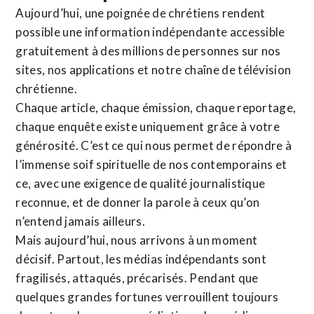
Aujourd’hui, une poignée de chrétiens rendent
possible une information indépendante accessible
gratuitement à des millions de personnes sur nos
sites,
nos applications
et notre
chaîne de télévision
chrétienne
.
Chaque article, chaque émission, chaque reportage,
chaque enquête existe uniquement grâce à votre
générosité. C’est ce qui nous permet de répondre à
l’immense soif spirituelle de nos contemporains et
ce, avec une exigence de qualité journalistique
reconnue,
et de donner la parole à ceux qu’on
n’entend jamais ailleurs.
Mais aujourd’hui, nous arrivons à un moment
décisif. Partout, les médias indépendants sont
fragilisés, attaqués, précarisés. Pendant que
quelques grandes fortunes verrouillent toujours