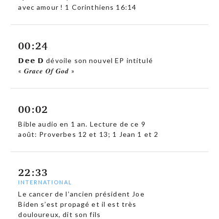
avec amour ! 1 Corinthiens 16:14
00:24
𝗗𝗲𝗲 𝗗 dévoile son nouvel EP intitulé
« 𝑮𝒓𝒂𝒄𝒆 𝑶𝒇 𝑮𝒐𝒅 »
00:02
Bible audio en 1 an. Lecture de ce 9
août: Proverbes 12 et 13; 1 Jean 1 et 2
22:33
INTERNATIONAL
Le cancer de l’ancien président Joe
Biden s’est propagé et il est très
douloureux, dit son fils