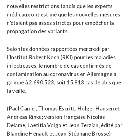
nouvelles restrictions tandis que les experts
médicaux ont estimé que les nouvelles mesures
n’étaient pas assez strictes pour empêcher la
propagation des variants.
Selon les données rapportées mercredi par
l’Institut Robert Koch (RKI) pour les maladies
infectieuses, le nombre de cas confirmés de
contamination au coronavirus en Allemagne a
grimpé à 2.690.523, soit 15.813 cas de plus que
la veille.
(Paul Carrel, Thomas Escritt, Holger Hansen et
Andreas Rinke; version française Nicolas
Delame, Laetitia Volga et Jean Terzian, édité par
Blandine Hénault et Jean-Stéphane Brosse)