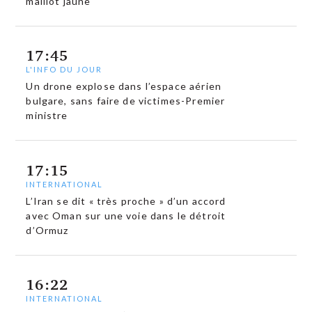
maillot jaune
17:45
L'INFO DU JOUR
Un drone explose dans l’espace aérien
bulgare, sans faire de victimes-Premier
ministre
17:15
INTERNATIONAL
L’Iran se dit « très proche » d’un accord
avec Oman sur une voie dans le détroit
d’Ormuz
16:22
INTERNATIONAL