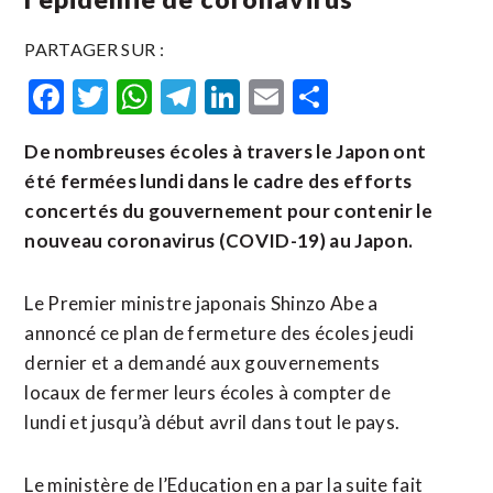
PARTAGER SUR :
Facebook
Twitter
WhatsApp
Telegram
LinkedIn
Email
Partager
De nombreuses écoles à travers le Japon ont
été fermées lundi dans le cadre des efforts
concertés du gouvernement pour contenir le
nouveau coronavirus (COVID-19) au Japon.
Le Premier ministre japonais Shinzo Abe a
annoncé ce plan de fermeture des écoles jeudi
dernier et a demandé aux gouvernements
locaux de fermer leurs écoles à compter de
lundi et jusqu’à début avril dans tout le pays.
Le ministère de l’Education en a par la suite fait