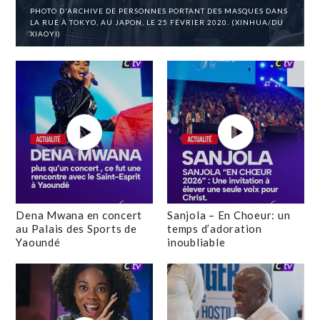
PHOTO D'ARCHIVE DE PERSONNES PORTANT DES MASQUES DANS
LA RUE À TOKYO, AU JAPON, LE 25 FÉVRIER 2020. (XINHUA/DU
XIAOYI)
Dena Mwana en concert
Sanjola – En Choeur: un
au Palais des Sports de
temps d’adoration
Yaoundé
inoubliable