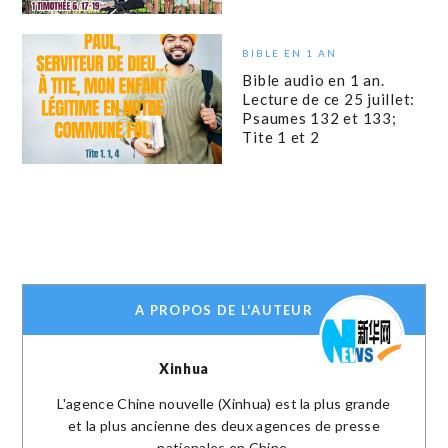
BIBLE EN 1 AN
Bible audio en 1 an.
Lecture de ce 25 juillet:
Psaumes 132 et 133;
Tite 1 et 2
A PROPOS DE L'AUTEUR
Xinhua
L'agence Chine nouvelle (Xinhua) est la plus grande
et la plus ancienne des deux agences de presse
nationales en Chine.