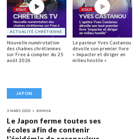
ACTUALITÉ CHRÉTIENNE
Nouvelle numérotation
Le pasteur Yves Castanou
des chaînes chrétiennes
dévoile son premier livre
sur Free à compter du 25
« Impacter et diriger en
août 2026
milieu hostile »
JAPON
3 MARS 2020
XINHUA
Le Japon ferme toutes ses
écoles afin de contenir
l’épidémie de coronavirus