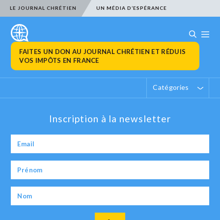
LE JOURNAL CHRÉTIEN
UN MÉDIA D’ESPÉRANCE
FAITES UN DON AU JOURNAL CHRÉTIEN ET RÉDUIS
VOS IMPÔTS EN FRANCE
Catégories
Inscription à la newsletter