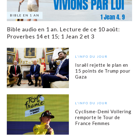
BIBLE EN 1 AN
Bible audio en 1 an. Lecture de ce 10 août:
Proverbes 14 et 15; 1 Jean 2 et 3
L'INFO DU JOUR
Israël rejette le plan en
15 points de Trump pour
Gaza
L'INFO DU JOUR
Cyclisme-Demi Vollering
remporte le Tour de
France Femmes