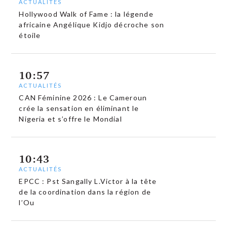
ACTUALITÉS
Hollywood Walk of Fame : la légende
africaine Angélique Kidjo décroche son
étoile
10:57
ACTUALITÉS
CAN Féminine 2026 : Le Cameroun
crée la sensation en éliminant le
Nigeria et s’offre le Mondial
10:43
ACTUALITÉS
EPCC : Pst Sangally L.Victor à la tête
de la coordination dans la région de
l’Ou