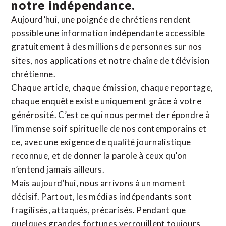
notre indépendance.
Aujourd’hui, une poignée de chrétiens rendent
possible une information indépendante accessible
gratuitement à des millions de personnes sur nos
sites,
nos applications
et notre
chaîne de télévision
chrétienne
.
Chaque article, chaque émission, chaque reportage,
chaque enquête existe uniquement grâce à votre
générosité. C’est ce qui nous permet de répondre à
l’immense soif spirituelle de nos contemporains et
ce, avec une exigence de qualité journalistique
reconnue,
et de donner la parole à ceux qu’on
n’entend jamais ailleurs.
Mais aujourd’hui, nous arrivons à un moment
décisif. Partout, les médias indépendants sont
fragilisés, attaqués, précarisés. Pendant que
quelques grandes fortunes verrouillent toujours