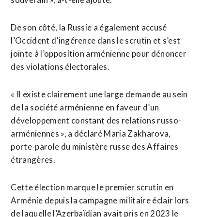
De son côté, la Russie a également accusé
l’Occident d’ingérence dans le scrutin et s’est
jointe à l’opposition arménienne pour dénoncer
des violations électorales.
« Il existe clairement une large demande au sein
de la société ⁠arménienne ‌en faveur d’un
développement constant des relations russo-
arméniennes », a déclaré Maria Zakharova,
porte-parole du ministère russe ⁠des Affaires
étrangères.
Cette élection marque le premier scrutin en
Arménie depuis la campagne ​militaire éclair lors ​
de laquelle l’Azerbaïdjan avait pris en 2023 le