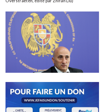
Overstraeten, édité par Zhifan Liu)