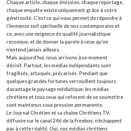
Chaque article, chaque émission, chaque reportage,
chaque enquête existe uniquement grâce à votre
générosité. C’est ce qui nous permet de répondre à
l’immense soif spirituelle de nos contemporains et
ce, avec une exigence de qualité journalistique
reconnue,
et de donner la parole à ceux qu’on
n’entend jamais ailleurs.
Mais aujourd’hui, nous arrivons à un moment
décisif. Partout, les médias indépendants sont
fragilisés, attaqués, précarisés. Pendant que
quelques grandes fortunes verrouillent toujours
davantage le paysage médiatique, les médias
chrétiens et tous ceux qui refusent de se soumettre
sont maintenus sous pression permanente.
Le Journal Chrétien et sa chaîne Chrétiens TV,
diffusée sur le canal 246 de la Freebox, n’échappent
pas à cette réalité. Oui, nos médias chrétiens