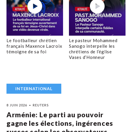
Le footballeur chrétien
Le pasteur Mohammed
français Maxence Lacroix
Sanogo interpelle les
témoigne de sa foi
chrétiens de l’église
Vases d’Honneur
INTERNATIONAL
8 JUIN 2026
REUTERS
Arménie: Le parti au pouvoir
gagne les élections, ingérences
russes selon les observateurs