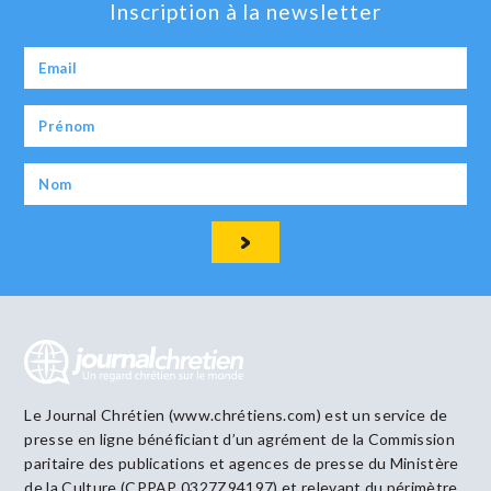
Inscription à la newsletter
Le Journal Chrétien (www.chrétiens.com) est un service de
presse en ligne bénéficiant d’un agrément de la Commission
paritaire des publications et agences de presse du Ministère
de la Culture (CPPAP 0327Z94197) et relevant du périmètre