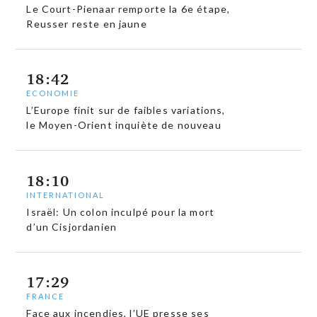
Le Court-Pienaar remporte la 6e étape,
Reusser reste en jaune
18:42
ECONOMIE
L’Europe finit sur de faibles variations,
le Moyen-Orient inquiète de nouveau
18:10
INTERNATIONAL
Israël: Un colon inculpé pour la mort
d’un Cisjordanien
17:29
FRANCE
Face aux incendies, l’UE presse ses