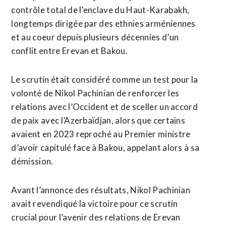
contrôle total de l’enclave du Haut-Karabakh,
longtemps dirigée par des ethnies arméniennes ​
et au coeur depuis plusieurs décennies d’un
conflit entre Erevan et Bakou.
Le scrutin était considéré comme un test pour la
volonté de Nikol Pachinian de renforcer ‌les
relations avec l’Occident ​et de sceller un accord
de paix avec l’Azerbaïdjan, alors que certains
avaient en 2023 reproché au Premier ministre
d’avoir ​capitulé face à Bakou, appelant alors à sa
démission.
Avant l’annonce des résultats, Nikol Pachinian
avait revendiqué la victoire pour ce scrutin
crucial pour l’avenir des relations de Erevan