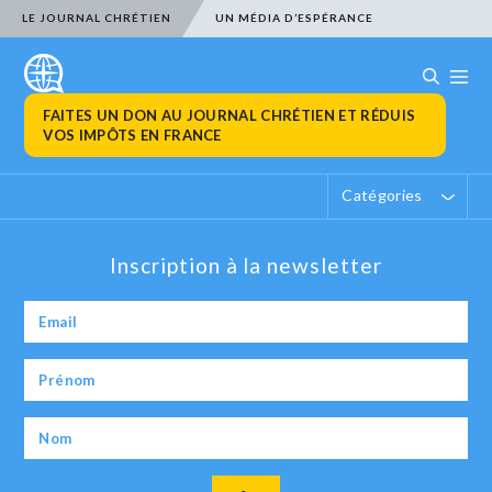
LE JOURNAL CHRÉTIEN
UN MÉDIA D’ESPÉRANCE
FAITES UN DON AU JOURNAL CHRÉTIEN ET RÉDUIS
VOS IMPÔTS EN FRANCE
Catégories
Inscription à la newsletter