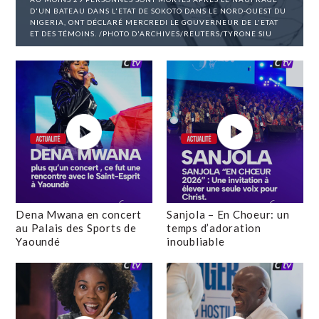
D'UN BATEAU DANS L'ETAT DE SOKOTO DANS LE NORD-OUEST DU
NIGERIA, ONT DÉCLARÉ MERCREDI LE GOUVERNEUR DE L'ETAT
ET DES TÉMOINS. /PHOTO D'ARCHIVES/REUTERS/TYRONE SIU
Dena Mwana en concert
Sanjola – En Choeur: un
au Palais des Sports de
temps d’adoration
Yaoundé
inoubliable