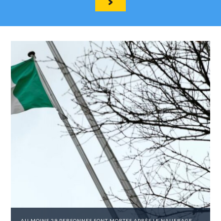
AU MOINS 29 PERSONNES SONT MORTES APRÈS LE NAUFRAGE