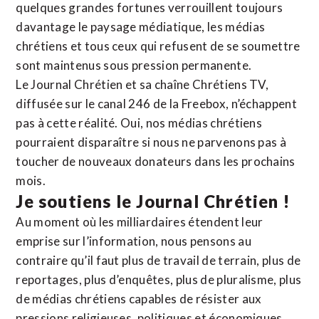
quelques grandes fortunes verrouillent toujours
davantage le paysage médiatique, les médias
chrétiens et tous ceux qui refusent de se soumettre
sont maintenus sous pression permanente.
Le Journal Chrétien et sa chaîne Chrétiens TV,
diffusée sur le canal 246 de la Freebox, n’échappent
pas à cette réalité. Oui, nos médias chrétiens
pourraient disparaître si nous ne parvenons pas à
toucher de nouveaux donateurs dans les prochains
mois.
Je soutiens le Journal Chrétien !
Au moment où les milliardaires étendent leur
emprise sur l’information, nous pensons au
contraire qu’il faut plus de travail de terrain, plus de
reportages, plus d’enquêtes, plus de pluralisme, plus
de médias chrétiens capables de résister aux
pressions religieuses, politiques et économiques.