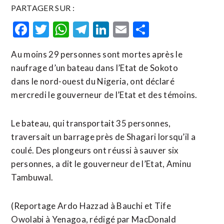
PARTAGER SUR :
Facebook
Twitter
WhatsApp
Telegram
LinkedIn
Email
Partager
Au moins 29 personnes sont mortes après le
naufrage d’un bateau dans l’Etat de Sokoto
dans le nord-ouest du Nigeria, ont déclaré
mercredi le gouverneur de l’Etat et des témoins.
Le bateau, qui transportait 35 personnes,
traversait un barrage près de Shagari lorsqu’il a
coulé. Des plongeurs ont réussi à sauver six
personnes, a dit le gouverneur de l’Etat, Aminu
Tambuwal.
(Reportage Ardo Hazzad à Bauchi et Tife
Owolabi à Yenagoa, rédigé par MacDonald