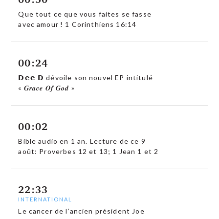
Que tout ce que vous faites se fasse
avec amour ! 1 Corinthiens 16:14
00:24
𝗗𝗲𝗲 𝗗 dévoile son nouvel EP intitulé
« 𝑮𝒓𝒂𝒄𝒆 𝑶𝒇 𝑮𝒐𝒅 »
00:02
Bible audio en 1 an. Lecture de ce 9
août: Proverbes 12 et 13; 1 Jean 1 et 2
22:33
INTERNATIONAL
Le cancer de l’ancien président Joe