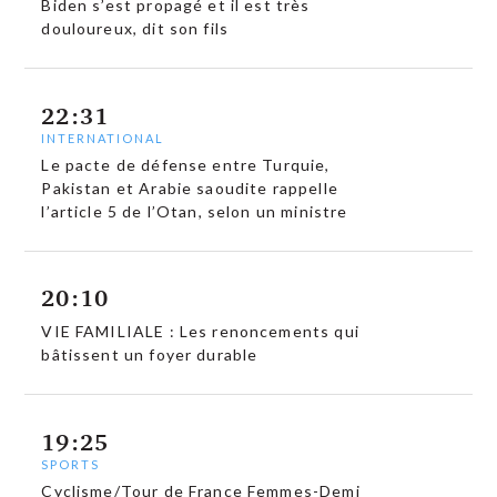
Biden s’est propagé et il est très
douloureux, dit son fils
22:31
INTERNATIONAL
Le pacte de défense entre Turquie,
Pakistan et Arabie saoudite rappelle
l’article 5 de l’Otan, selon un ministre
20:10
VIE FAMILIALE : Les renoncements qui
bâtissent un foyer durable
19:25
SPORTS
Cyclisme/Tour de France Femmes-Demi