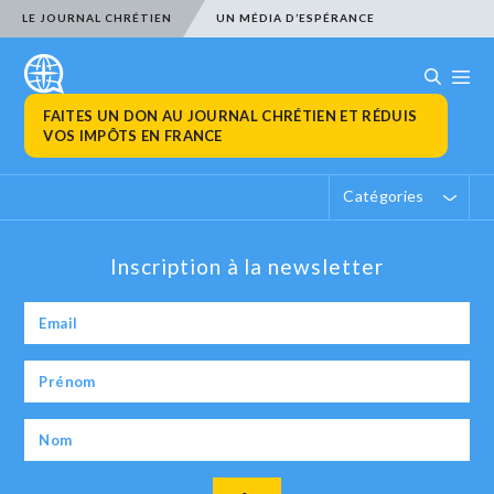
LE JOURNAL CHRÉTIEN
UN MÉDIA D’ESPÉRANCE
FAITES UN DON AU JOURNAL CHRÉTIEN ET RÉDUIS
VOS IMPÔTS EN FRANCE
Catégories
Inscription à la newsletter