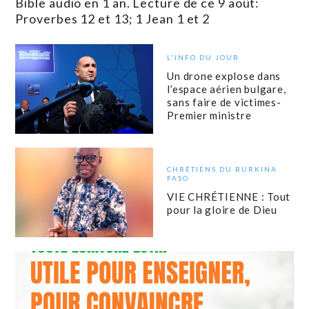
Bible audio en 1 an. Lecture de ce 9 août:
Proverbes 12 et 13; 1 Jean 1 et 2
L'INFO DU JOUR
Un drone explose dans
l’espace aérien bulgare,
sans faire de victimes-
Premier ministre
CHRÉTIENS DU BURKINA
FASO
VIE CHRÉTIENNE : Tout
pour la gloire de Dieu