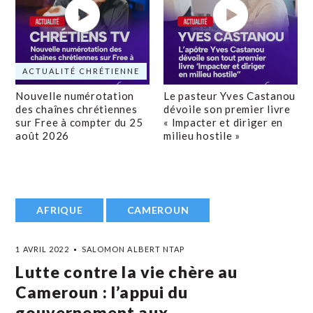
ACTUALITÉ CHRÉTIENNE
Nouvelle numérotation
Le pasteur Yves Castanou
des chaînes chrétiennes
dévoile son premier livre
sur Free à compter du 25
« Impacter et diriger en
août 2026
milieu hostile »
AFRIQUE
CAMEROUN
1 AVRIL 2022
SALOMON ALBERT NTAP
Lutte contre la vie chère au
Cameroun : l’appui du
gouvernement aux