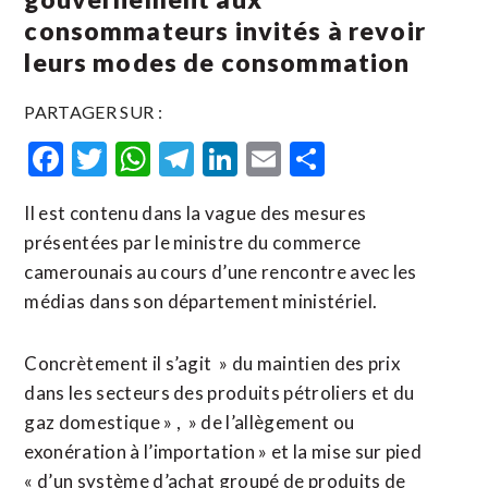
consommateurs invités à revoir
leurs modes de consommation
PARTAGER SUR :
Facebook
Twitter
WhatsApp
Telegram
LinkedIn
Email
Partager
Il est contenu dans la vague des mesures
présentées par le ministre du commerce
camerounais au cours d’une rencontre avec les
médias dans son département ministériel.
Concrètement il s’agit » du maintien des prix
dans les secteurs des produits pétroliers et du
gaz domestique » , » de l’allègement ou
exonération à l’importation » et la mise sur pied
« d’un système d’achat groupé de produits de