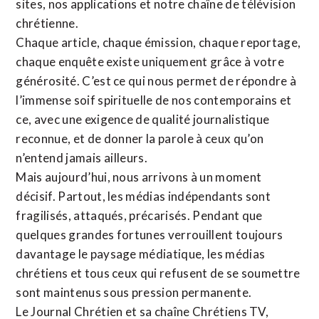
sites,
nos applications
et notre
chaîne de télévision
chrétienne
.
Chaque article, chaque émission, chaque reportage,
chaque enquête existe uniquement grâce à votre
générosité. C’est ce qui nous permet de répondre à
l’immense soif spirituelle de nos contemporains et
ce, avec une exigence de qualité journalistique
reconnue,
et de donner la parole à ceux qu’on
n’entend jamais ailleurs.
Mais aujourd’hui, nous arrivons à un moment
décisif. Partout, les médias indépendants sont
fragilisés, attaqués, précarisés. Pendant que
quelques grandes fortunes verrouillent toujours
davantage le paysage médiatique, les médias
chrétiens et tous ceux qui refusent de se soumettre
sont maintenus sous pression permanente.
Le Journal Chrétien et sa chaîne Chrétiens TV,