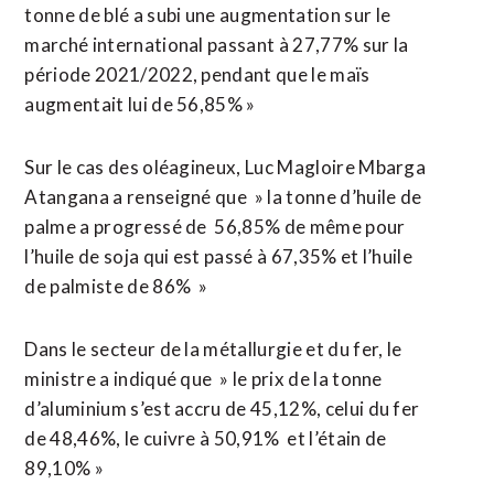
tonne de blé a subi une augmentation sur le
marché international passant à 27,77% sur la
période 2021/2022, pendant que le maïs
augmentait lui de 56,85% »
Sur le cas des oléagineux, Luc Magloire Mbarga
Atangana a renseigné que » la tonne d’huile de
palme a progressé de 56,85% de même pour
l’huile de soja qui est passé à 67,35% et l’huile
de palmiste de 86% »
Dans le secteur de la métallurgie et du fer, le
ministre a indiqué que » le prix de la tonne
d’aluminium s’est accru de 45,12%, celui du fer
de 48,46%, le cuivre à 50,91% et l’étain de
89,10% »