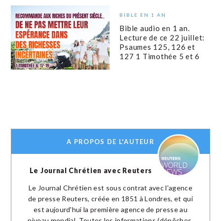
BIBLE EN 1 AN
Bible audio en 1 an.
Lecture de ce 22 juillet:
Psaumes 125, 126 et
127 1 Timothée 5 et 6
A PROPOS DE L'AUTEUR
Le Journal Chrétien avec Reuters
Le Journal Chrétien est sous contrat avec l'agence
de presse Reuters, créée en 1851 à Londres, et qui
est aujourd'hui la première agence de presse au
niveau mondial. Toutes les informations (dépêches,