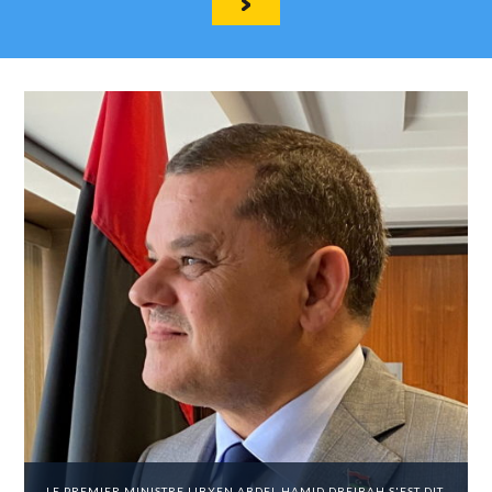
LE PREMIER MINISTRE LIBYEN ABDEL HAMID DBEIBAH S'EST DIT