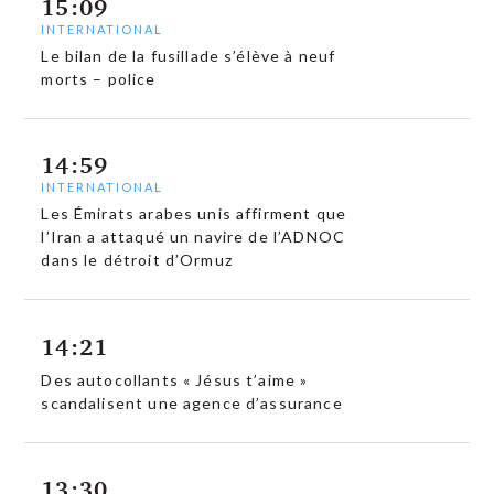
15:09
INTERNATIONAL
Le bilan de la fusillade s’élève à neuf
morts – police
14:59
INTERNATIONAL
Les Émirats arabes unis affirment que
l’Iran a attaqué un navire de l’ADNOC
dans le détroit d’Ormuz
14:21
Des autocollants « Jésus t’aime »
scandalisent une agence d’assurance
13:30