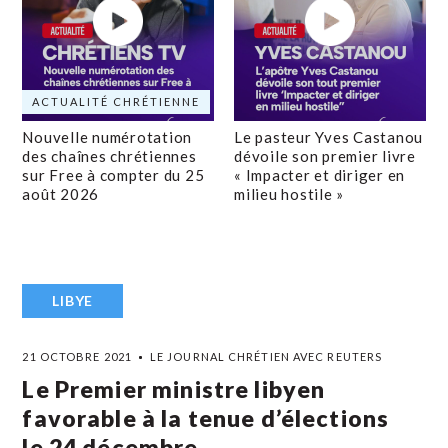
ACTUALITÉ CHRÉTIENNE
Nouvelle numérotation
Le pasteur Yves Castanou
des chaînes chrétiennes
dévoile son premier livre
sur Free à compter du 25
« Impacter et diriger en
août 2026
milieu hostile »
LIBYE
21 OCTOBRE 2021
LE JOURNAL CHRÉTIEN AVEC REUTERS
Le Premier ministre libyen
favorable à la tenue d’élections
le 24 décembre