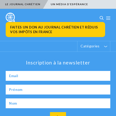
LE JOURNAL CHRÉTIEN
UN MÉDIA D’ESPÉRANCE
FAITES UN DON AU JOURNAL CHRÉTIEN ET RÉDUIS
VOS IMPÔTS EN FRANCE
Catégories
Inscription à la newsletter