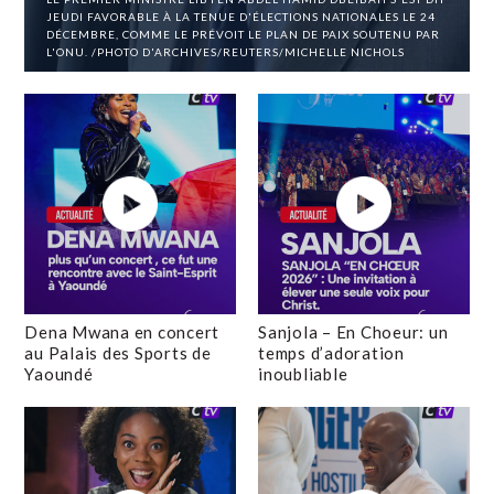
JEUDI FAVORABLE À LA TENUE D'ÉLECTIONS NATIONALES LE 24
DÉCEMBRE, COMME LE PRÉVOIT LE PLAN DE PAIX SOUTENU PAR
L'ONU. /PHOTO D'ARCHIVES/REUTERS/MICHELLE NICHOLS
Dena Mwana en concert
Sanjola – En Choeur: un
au Palais des Sports de
temps d’adoration
Yaoundé
inoubliable