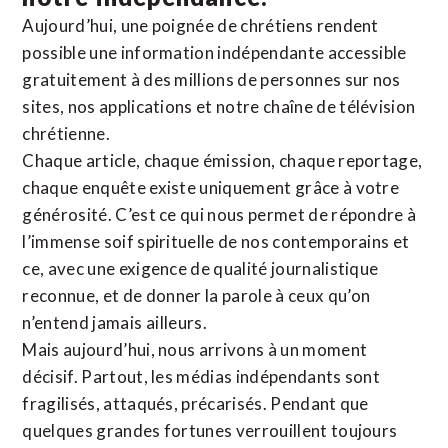
Aujourd’hui, une poignée de chrétiens rendent
possible une information indépendante accessible
gratuitement à des millions de personnes sur nos
sites,
nos applications
et notre
chaîne de télévision
chrétienne
.
Chaque article, chaque émission, chaque reportage,
chaque enquête existe uniquement grâce à votre
générosité. C’est ce qui nous permet de répondre à
l’immense soif spirituelle de nos contemporains et
ce, avec une exigence de qualité journalistique
reconnue,
et de donner la parole à ceux qu’on
n’entend jamais ailleurs.
Mais aujourd’hui, nous arrivons à un moment
décisif. Partout, les médias indépendants sont
fragilisés, attaqués, précarisés. Pendant que
quelques grandes fortunes verrouillent toujours