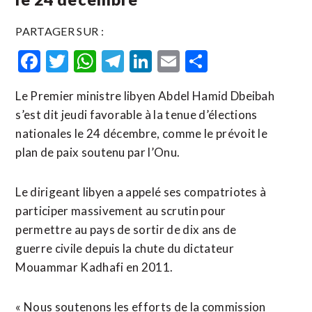
PARTAGER SUR :
Facebook
Twitter
WhatsApp
Telegram
LinkedIn
Email
Partager
Le Premier ministre libyen Abdel Hamid Dbeibah
s’est dit jeudi favorable à la tenue d’élections
nationales le 24 décembre, comme le prévoit le
plan de paix soutenu par l’Onu.
Le dirigeant libyen a appelé ses compatriotes à
participer massivement au scrutin pour
permettre au pays de sortir de dix ans de
guerre civile depuis la chute du dictateur
Mouammar Kadhafi en 2011.
« Nous soutenons les efforts de la commission