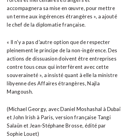
accompagnera sa mise en œuvre, pour mettre
un terme aux ingérences étrangères », a ajouté
le chef de la diplomatie française.
« Il n’y a pas d’autre option que de respecter
pleinement le principe de la non-ingérence. Des
actions de dissuasion doivent être entreprises
contre tous ceux qui interfèrent avec cette
souveraineté », a insisté quant à elle la ministre
libyenne des Affaires étrangères, Najla
Mangoush.
(Michael Georgy, avec Daniel Moshashal à Dubaï
et John Irish à Paris, version française Tangi
Salaün et Jean-Stéphane Brosse, édité par
Sophie Louet)