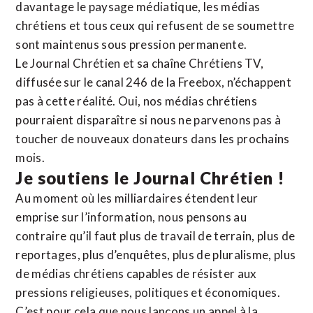
davantage le paysage médiatique, les médias
chrétiens et tous ceux qui refusent de se soumettre
sont maintenus sous pression permanente.
Le Journal Chrétien et sa chaîne Chrétiens TV,
diffusée sur le canal 246 de la Freebox, n’échappent
pas à cette réalité. Oui, nos médias chrétiens
pourraient disparaître si nous ne parvenons pas à
toucher de nouveaux donateurs dans les prochains
mois.
Je soutiens le Journal Chrétien !
Au moment où les milliardaires étendent leur
emprise sur l’information, nous pensons au
contraire qu’il faut plus de travail de terrain, plus de
reportages, plus d’enquêtes, plus de pluralisme, plus
de médias chrétiens capables de résister aux
pressions religieuses, politiques et économiques.
C’est pour cela que nous lançons un appel à la