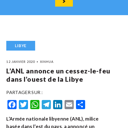
LIBYE
12 JANVIER 2020
XINHUA
L’ANL annonce un cessez-le-feu
dans l’ouest de la Libye
PARTAGER SUR :
Facebook
Twitter
WhatsApp
Telegram
LinkedIn
Email
Partager
L’Armée nationale libyenne (ANL), milice
basée dans l’est du pays, a annoncé un