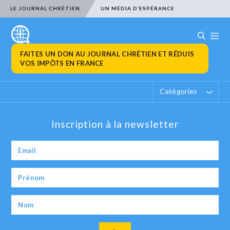
LE JOURNAL CHRÉTIEN
UN MÉDIA D’ESPÉRANCE
FAITES UN DON AU JOURNAL CHRÉTIEN ET RÉDUIS
VOS IMPÔTS EN FRANCE
Catégories
Inscription à la newsletter