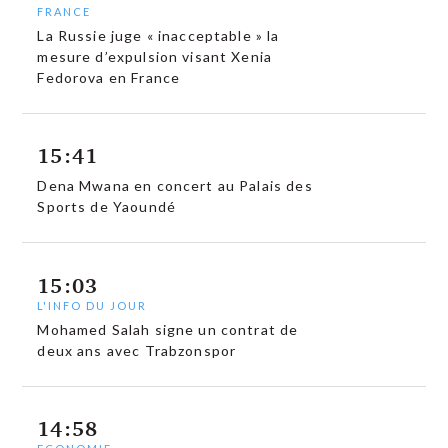
FRANCE
La Russie juge « inacceptable » la
mesure d’expulsion visant Xenia
Fedorova en France
15:41
Dena Mwana en concert au Palais des
Sports de Yaoundé
15:03
L'INFO DU JOUR
Mohamed Salah signe un contrat de
deux ans avec Trabzonspor
14:58