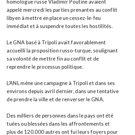
homologue russe Vladimir Poutine avaient
appelé mercredi les parties prenantes au conflit
libyen à mettre en place un cessez-le-feu
immédiat et à suspendre toutes les hostilités.
Le GNA basé à Tripoli avait favorablement
accueilli la proposition russo-turque, soulignant
sa volonté de mettre fin au conflit et de
reprendre le processus politique.
L’ANL mène une campagne à Tripoli et dans ses
environs depuis avril dernier, dans une tentative
de prendre la ville et de renverser le GNA.
Des milliers de personnes dans le pays ont été
tuées ou blessées dans les affrontements et
plus de 120.000 autres ont fui leurs foyers pour