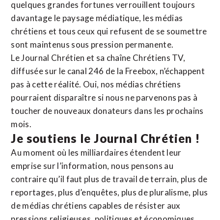
quelques grandes fortunes verrouillent toujours
davantage le paysage médiatique, les médias
chrétiens et tous ceux qui refusent de se soumettre
sont maintenus sous pression permanente.
Le Journal Chrétien et sa chaîne Chrétiens TV,
diffusée sur le canal 246 de la Freebox, n’échappent
pas à cette réalité. Oui, nos médias chrétiens
pourraient disparaître si nous ne parvenons pas à
toucher de nouveaux donateurs dans les prochains
mois.
Je soutiens le Journal Chrétien !
Au moment où les milliardaires étendent leur
emprise sur l’information, nous pensons au
contraire qu’il faut plus de travail de terrain, plus de
reportages, plus d’enquêtes, plus de pluralisme, plus
de médias chrétiens capables de résister aux
pressions religieuses, politiques et économiques.