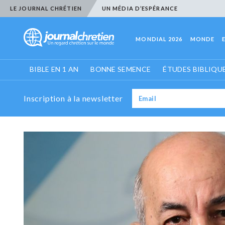
LE JOURNAL CHRÉTIEN
UN MÉDIA D’ESPÉRANCE
MONDIAL 2026
MONDE
BIBLE EN 1 AN
BONNE SEMENCE
ÉTUDES BIBLIQU
Inscription à la newsletter