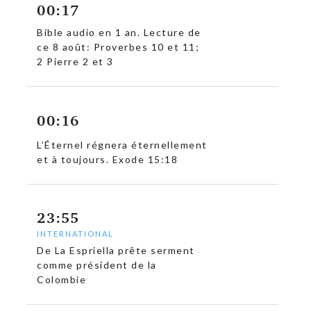
00:17
Bible audio en 1 an. Lecture de
ce 8 août: Proverbes 10 et 11;
2 Pierre 2 et 3
c
00:16
L’Éternel régnera éternellement
et à toujours. Exode 15:18
23:55
INTERNATIONAL
De La Espriella prête serment
comme président de la
Colombie