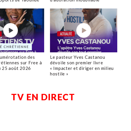
É CHRÉTIENNE
numérotation des
Le pasteur Yves Castanou
rétiennes sur Free à
dévoile son premier livre
u 25 août 2026
« Impacter et diriger en milieu
hostile »
TV EN DIRECT