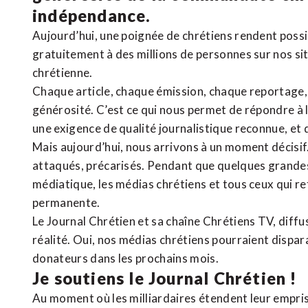
indépendance.
Aujourd’hui, une poignée de chrétiens rendent poss
gratuitement à des millions de personnes sur nos si
chrétienne
.
Chaque article, chaque émission, chaque reportage
générosité. C’est ce qui nous permet de répondre à 
une exigence de qualité journalistique reconnue,
et 
Mais aujourd’hui, nous arrivons à un moment décisif
attaqués, précarisés. Pendant que quelques grandes
médiatique, les médias chrétiens et tous ceux qui 
permanente.
Le Journal Chrétien et sa chaîne Chrétiens TV, diffu
réalité. Oui, nos médias chrétiens pourraient dispa
donateurs dans les prochains mois.
Je soutiens le Journal Chrétien !
Au moment où les milliardaires étendent leur emprise