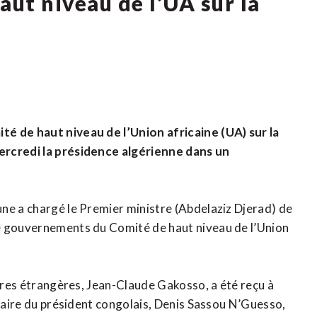
ut niveau de l’UA sur la
té de haut niveau de l’Union africaine (UA) sur la
ercredi la présidence algérienne dans un
ne a chargé le Premier ministre (Abdelaziz Djerad) de
e gouvernements du Comité de haut niveau de l’Union
aires étrangères, Jean-Claude Gakosso, a été reçu à
ssaire du président congolais, Denis Sassou N’Guesso,