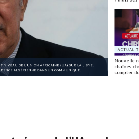
ACTUALIT
Nouvelle 
 NIVEAU DE L'UNION AFRICAINE (UA) SUR LA LIBYE,
chaînes ch
ÉSIDENCE ALGÉRIENNE DANS UN COMMUNIQUÉ.
compter d