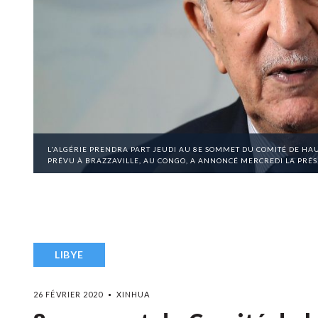
L'ALGÉRIE PRENDRA PART JEUDI AU 8E SOMMET DU COMITÉ DE HAUT
PRÉVU À BRAZZAVILLE, AU CONGO, A ANNONCÉ MERCREDI LA PR
LIBYE
26 FÉVRIER 2020
XINHUA