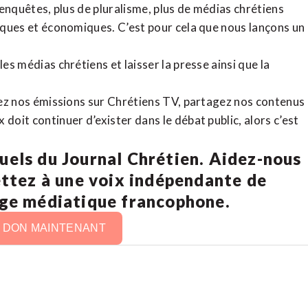
d’enquêtes, plus de pluralisme, plus de médias chrétiens
tiques et économiques. C’est pour cela que nous lançons un
es médias chrétiens et laisser la presse ainsi que la
rdez nos émissions sur Chrétiens TV, partagez nos contenus
doit continuer d’exister dans le débat public, alors c’est
uels du Journal Chrétien. Aidez-nous
ettez à une voix indépendante de
age médiatique francophone.
N DON MAINTENANT