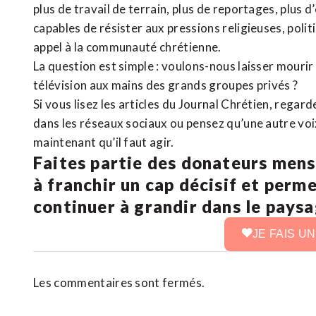
plus de travail de terrain, plus de reportages, plus 
capables de résister aux pressions religieuses, poli
appel à la communauté chrétienne.
La question est simple : voulons-nous laisser mourir l
télévision aux mains des grands groupes privés ?
Si vous lisez les articles du Journal Chrétien, rega
dans les réseaux sociaux ou pensez qu’une autre voix 
maintenant qu’il faut agir.
Faites partie des donateurs mens
à franchir un cap décisif et perm
continuer à grandir dans le pays
JE FAIS U
Les commentaires sont fermés.