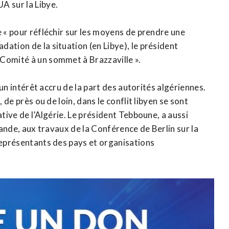
A sur la Libye.
e « pour réfléchir sur les moyens de prendre une
ation de la situation (en Libye), le président
 Comité à un sommet à Brazzaville ».
d’un intérêt accru de la part des autorités algériennes.
 de près ou de loin, dans le conflit libyen se sont
ative de l’Algérie. Le président Tebboune, a aussi
emande, aux travaux de la Conférence de Berlin sur la
 représentants des pays et organisations