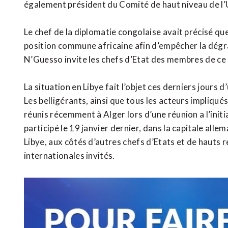
également président du Comité de haut niveau de l’U
Le chef de la diplomatie congolaise avait précisé qu
position commune africaine afin d’empêcher la dégrad
N’Guesso invite les chefs d’Etat des membres de ce
La situation en Libye fait l’objet ces derniers jours 
Les belligérants, ainsi que tous les acteurs impliqués,
réunis récemment à Alger lors d’une réunion a l’initi
participé le 19 janvier dernier, dans la capitale all
Libye, aux côtés d’autres chefs d’Etats et de hauts
internationales invités.