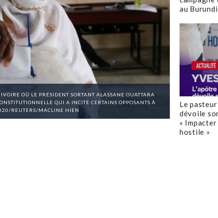
au Burundi
'IVOIRE OÙ LE PRÉSIDENT SORTANT ALASSANE OUATTARA
ONSTITUTIONNELLE QUI A INCITÉ CERTAINS OPPOSANTS À
Le pasteur
2020/REUTERS/MACLINE HIEN
dévoile so
« Impacter 
hostile »