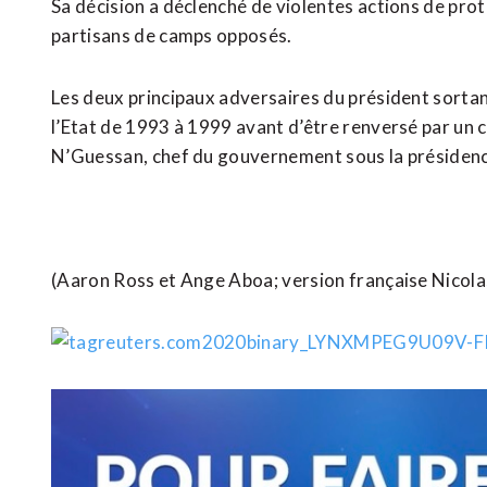
Sa décision a déclenché de violentes actions de prot
partisans de camps opposés.
Les deux principaux adversaires du président sortan
l’Etat de 1993 à 1999 avant d’être renversé par un c
N’Guessan, chef du gouvernement sous la présiden
(Aaron Ross et Ange Aboa; version française Nicol