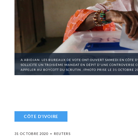
A ABIDJAN. LES BUREAUX DE VOTE ONT OUVERT SAMEDI EN CÔTE D
SOLLICITE UN TROISIÈME MANDAT EN DÉPIT D'UNE CONTROVERSE C
APPELER AU BOYCOTT DU SCRUTIN. /PHOTO PRISE LE 31 OCTOBRE 
CÔTE D’IVOIRE
31 OCTOBRE 2020
REUTERS