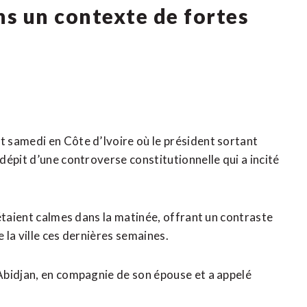
ns un contexte de fortes
 samedi en Côte d’Ivoire où le président sortant
épit d’une controverse constitutionnelle qui a incité
étaient calmes dans la matinée, offrant un contraste
e la ville ces dernières semaines.
Abidjan, en compagnie de son épouse et a appelé