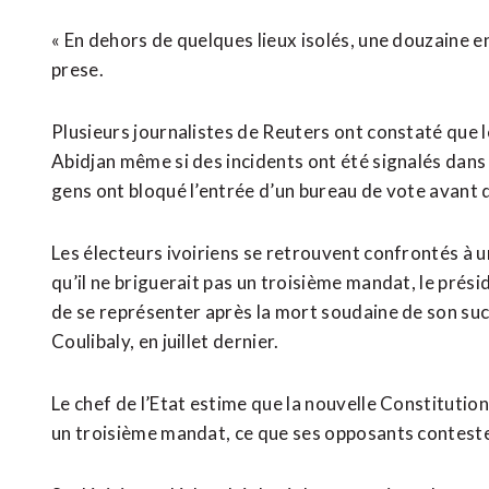
« En dehors de quelques lieux isolés, une douzaine envi
prese.
Plusieurs journalistes de Reuters ont constaté que 
Abidjan même si des incidents ont été signalés dans
gens ont bloqué l’entrée d’un bureau de vote avant d
Les électeurs ivoiriens se retrouvent confrontés à u
qu’il ne briguerait pas un troisième mandat, le pré
de se représenter après la mort soudaine de son s
Coulibaly, en juillet dernier.
Le chef de l’Etat estime que la nouvelle Constitutio
un troisième mandat, ce que ses opposants contest