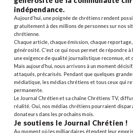
générosité de la communauté ch
indépendance.
Aujourd’hui, une poignée de chrétiens rendent poss
gratuitement à des millions de personnes sur nos si
chrétienne
.
Chaque article, chaque émission, chaque reportage
générosité. C’est ce qui nous permet de répondre à 
une exigence de qualité journalistique reconnue,
et 
Mais aujourd’hui, nous arrivons à un moment décisif
attaqués, précarisés. Pendant que quelques grandes
médiatique, les médias chrétiens et tous ceux qui 
permanente.
Le Journal Chrétien et sa chaîne Chrétiens TV, diffu
réalité. Oui, nos médias chrétiens pourraient dispa
donateurs dans les prochains mois.
Je soutiens le Journal Chrétien !
Au moment où les milliardaires étendent leur emprise