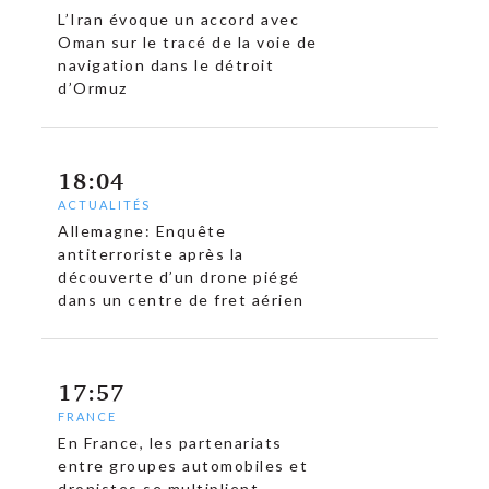
L’Iran évoque un accord avec
Oman sur le tracé de la voie de
navigation dans le détroit
d’Ormuz
18:04
c
ACTUALITÉS
Allemagne: Enquête
antiterroriste après la
découverte d’un drone piégé
dans un centre de fret aérien
17:57
FRANCE
En France, les partenariats
entre groupes automobiles et
dronistes se multiplient