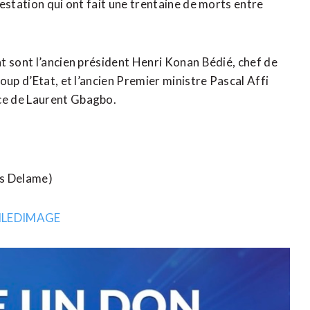
estation qui ont fait une trentaine de morts entre
t sont l’ancien président Henri Konan Bédié, chef de
oup d’Etat, et l’ancien Premier ministre Pascal Affi
ce de Laurent Gbagbo.
as Delame)