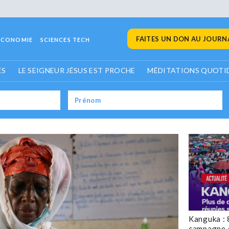
FAITES UN DON AU JOURNA
ECONOMIE
SCIENCES TECH
ES
LE SEIGNEUR JÉSUS EST PROCHE
MÉDITATIONS QUOTI
Kanguka : 
campagne 