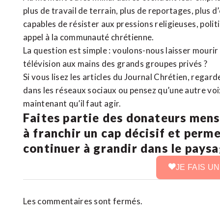
plus de travail de terrain, plus de reportages, plus 
capables de résister aux pressions religieuses, poli
appel à la communauté chrétienne.
La question est simple : voulons-nous laisser mourir l
télévision aux mains des grands groupes privés ?
Si vous lisez les articles du Journal Chrétien, rega
dans les réseaux sociaux ou pensez qu’une autre voix 
maintenant qu’il faut agir.
Faites partie des donateurs mens
à franchir un cap décisif et perm
continuer à grandir dans le pays
JE FAIS U
Les commentaires sont fermés.