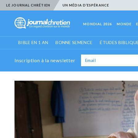
LE JOURNAL CHRÉTIEN
UN MÉDIA D’ESPÉRANCE
MONDIAL 2026
MONDE
BIBLE EN 1 AN
BONNE SEMENCE
ÉTUDES BIBLIQU
Inscription à la newsletter