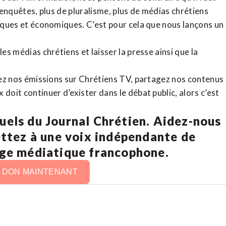
d’enquêtes, plus de pluralisme, plus de médias chrétiens
tiques et économiques. C’est pour cela que nous lançons un
es médias chrétiens et laisser la presse ainsi que la
rdez nos émissions sur Chrétiens TV, partagez nos contenus
doit continuer d’exister dans le débat public, alors c’est
uels du Journal Chrétien. Aidez-nous
ettez à une voix indépendante de
age médiatique francophone.
N DON MAINTENANT