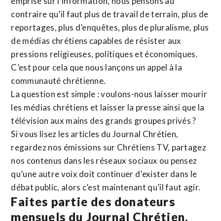
emprise sur l’information, nous pensons au
contraire qu’il faut plus de travail de terrain, plus de
reportages, plus d’enquêtes, plus de pluralisme, plus
de médias chrétiens capables de résister aux
pressions religieuses, politiques et économiques.
C’est pour cela que nous lançons un appel à la
communauté chrétienne.
La question est simple : voulons-nous laisser mourir
les médias chrétiens et laisser la presse ainsi que la
télévision aux mains des grands groupes privés ?
Si vous lisez les articles du Journal Chrétien,
regardez nos émissions sur Chrétiens TV, partagez
nos contenus dans les réseaux sociaux ou pensez
qu’une autre voix doit continuer d’exister dans le
débat public, alors c’est maintenant qu’il faut agir.
Faites partie des donateurs
mensuels du Journal Chrétien.