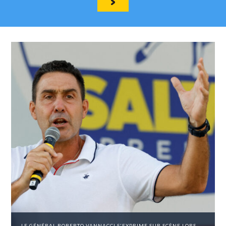
LE GÉNÉRAL ROBERTO VANNACCI S'EXPRIME SUR SCÈNE LORS