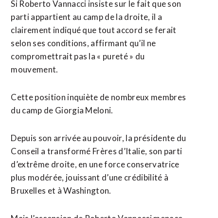
Si Roberto Vannacci insiste sur le fait que son
parti appartient au camp de la droite, il a
clairement indiqué que tout accord se ferait
selon ses conditions, affirmant qu’il ne
compromettrait pas la « pureté » du
mouvement.
Cette position inquiète de nombreux membres
du camp de Giorgia Meloni.
Depuis son arrivée au pouvoir, la présidente du
Conseil a transformé Frères d’Italie, son parti
d’extrême droite, en une force conservatrice
plus modérée, jouissant d’une crédibilité à
Bruxelles et à Washington.