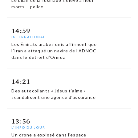
Le bilan de la fusillade s’élève à neuf
morts – police
14:59
INTERNATIONAL
Les Émirats arabes unis affirment que
l’Iran a attaqué un navire de l’ADNOC
dans le détroit d’Ormuz
14:21
Des autocollants « Jésus t’aime »
scandalisent une agence d’assurance
13:56
L'INFO DU JOUR
Un drone a explosé dans l’espace