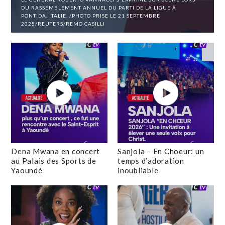
DU RASSEMBLEMENT ANNUEL DU PARTI DE LA LIGUE À
PONTIDA, ITALIE. /PHOTO PRISE LE 21 SEPTEMBRE
2025/REUTERS/REMO CASILLI
Dena Mwana en concert
Sanjola – En Choeur: un
au Palais des Sports de
temps d’adoration
Yaoundé
inoubliable