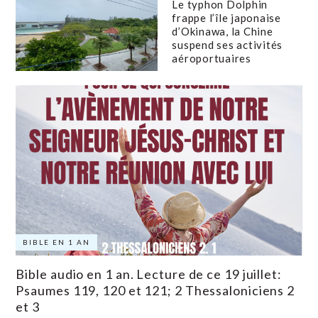
Le typhon Dolphin
frappe l’île japonaise
d’Okinawa, la Chine
suspend ses activités
aéroportuaires
BIBLE EN 1 AN
Bible audio en 1 an. Lecture de ce 19 juillet:
Psaumes 119, 120 et 121; 2 Thessaloniciens 2
et 3