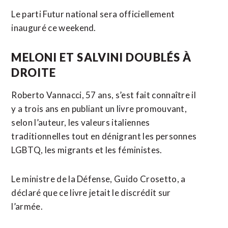
Le parti Futur national sera officiellement
inauguré ce weekend.
MELONI ET SALVINI DOUBLÉS À
DROITE
Roberto Vannacci, 57 ans, s’est fait connaître il
y a trois ans en publiant un livre promouvant,
selon l’auteur, les valeurs italiennes
traditionnelles tout en dénigrant les personnes
LGBTQ, les migrants et les féministes.
Le ministre de la Défense, Guido Crosetto, a
déclaré que ce livre jetait le discrédit sur
l’armée.