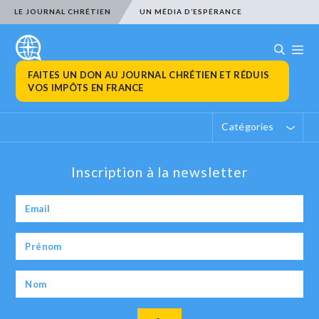
LE JOURNAL CHRÉTIEN
UN MÉDIA D’ESPÉRANCE
FAITES UN DON AU JOURNAL CHRÉTIEN ET RÉDUIS
VOS IMPÔTS EN FRANCE
Catégories
Inscription à la newsletter