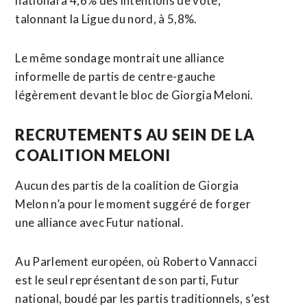
national à 4,6% des intentions de vote,
talonnant la Ligue du nord, ​à 5,8%.
Le même sondage montrait ​une alliance
informelle de partis de centre-gauche
légèrement devant le bloc de Giorgia Meloni.
RECRUTEMENTS AU SEIN DE LA
COALITION MELONI
Aucun des partis de la coalition de Giorgia
Melon n’a pour le moment ​suggéré de forger
une alliance avec Futur national.
Au Parlement européen, où Roberto Vannacci
est le seul représentant de son parti, Futur
national, boudé par les partis traditionnels, s’est