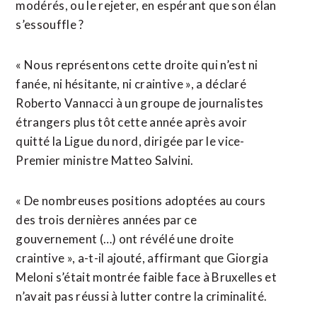
modérés, ou le rejeter, en espérant que son élan
s’essouffle ?
« Nous représentons cette droite qui n’est ni
fanée, ni hésitante, ni craintive », a déclaré
Roberto Vannacci à un groupe de journalistes
étrangers plus tôt cette année après avoir
quitté la Ligue du nord, dirigée par le vice-
Premier ministre Matteo ​Salvini.
« De nombreuses positions adoptées au cours
des trois dernières années par ce
gouvernement (…) ont révélé une droite
craintive », a-t-il ajouté, affirmant que Giorgia
Meloni s’était montrée faible face à Bruxelles et
n’avait pas réussi à lutter contre la criminalité.