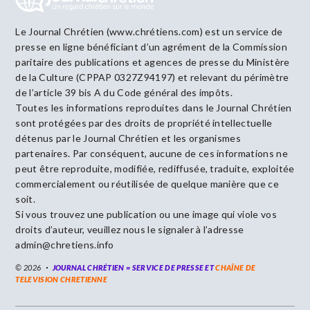
Le Journal Chrétien (www.chrétiens.com) est un service de
presse en ligne bénéficiant d’un agrément de la Commission
paritaire des publications et agences de presse du Ministère
de la Culture (CPPAP 0327Z94197) et relevant du périmètre
de l’article 39 bis A du Code général des impôts.
Toutes les informations reproduites dans le Journal Chrétien
sont protégées par des droits de propriété intellectuelle
détenus par le Journal Chrétien et les organismes
partenaires. Par conséquent, aucune de ces informations ne
peut être reproduite, modifiée, rediffusée, traduite, exploitée
commercialement ou réutilisée de quelque manière que ce
soit.
Si vous trouvez une publication ou une image qui viole vos
droits d’auteur, veuillez nous le signaler à l’adresse
admin@chretiens.info
© 2026
JOURNAL CHRÉTIEN = SERVICE DE PRESSE ET
CHAÎNE DE
TELEVISION CHRETIENNE