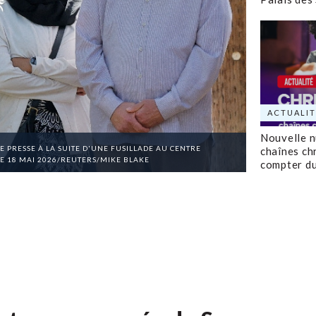
ACTUALIT
Nouvelle 
E PRESSE À LA SUITE D'UNE FUSILLADE AU CENTRE
chaînes ch
 LE 18 MAI 2026/REUTERS/MIKE BLAKE
compter d