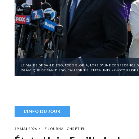
LE MAIRE DE SAN DIEGO, TODD GLORIA, LORS D'UNE CONFÉRENCE D
ISLAMIQUE DE SAN DIEGO, CALIFORNIE, ÉTATS-UNIS. /PHOTO PRISE
L'INFO DU JOUR
19 MAI 2026
LE JOURNAL CHRÉTIEN