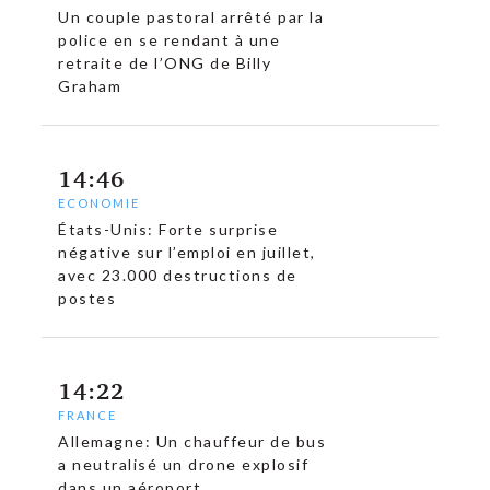
Un couple pastoral arrêté par la
police en se rendant à une
retraite de l’ONG de Billy
Graham
14:46
ECONOMIE
États-Unis: Forte surprise
négative sur l’emploi en juillet,
avec 23.000 destructions de
postes
14:22
FRANCE
Allemagne: Un chauffeur de bus
a neutralisé un drone explosif
dans un aéroport