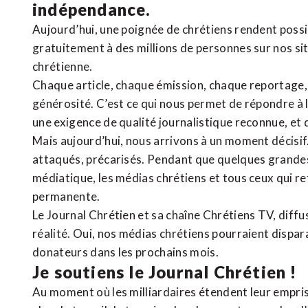
indépendance.
Aujourd’hui, une poignée de chrétiens rendent poss
gratuitement à des millions de personnes sur nos si
chrétienne
.
Chaque article, chaque émission, chaque reportage
générosité. C’est ce qui nous permet de répondre à 
une exigence de qualité journalistique reconnue,
et 
Mais aujourd’hui, nous arrivons à un moment décisif
attaqués, précarisés. Pendant que quelques grandes
médiatique, les médias chrétiens et tous ceux qui 
permanente.
Le Journal Chrétien et sa chaîne Chrétiens TV, diffu
réalité. Oui, nos médias chrétiens pourraient dispa
donateurs dans les prochains mois.
Je soutiens le Journal Chrétien !
Au moment où les milliardaires étendent leur emprise