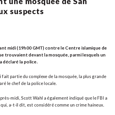
ant une mosquée de San
ux suspects
ant midi (19h00 GMT) contre le Centre islamique de
 se trouvaient devant la mosquée, parmi lesquels un
 déclaré la police.
i fait partie du complexe de la mosquée, la plus grande
ré le chef de la police locale.
après-midi, Scott Wahl a également indiqué que le FBI a
t qui, a-t-il dit, est considéré comme un crime haineux.