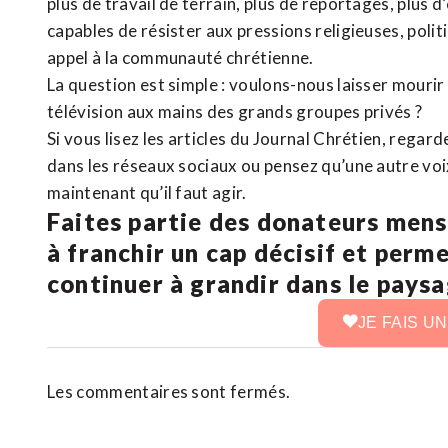
plus de travail de terrain, plus de reportages, plus 
capables de résister aux pressions religieuses, poli
appel à la communauté chrétienne.
La question est simple : voulons-nous laisser mourir l
télévision aux mains des grands groupes privés ?
Si vous lisez les articles du Journal Chrétien, rega
dans les réseaux sociaux ou pensez qu’une autre voix 
maintenant qu’il faut agir.
Faites partie des donateurs mens
à franchir un cap décisif et perm
continuer à grandir dans le pays
JE FAIS U
Les commentaires sont fermés.