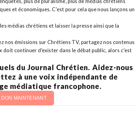
d’enquêtes, plus de pluralisme, plus de médias chrétiens
tiques et économiques. C’est pour cela que nous lançons un
es médias chrétiens et laisser la presse ainsi que la
rdez nos émissions sur Chrétiens TV, partagez nos contenus
doit continuer d’exister dans le débat public, alors c’est
uels du Journal Chrétien. Aidez-nous
ettez à une voix indépendante de
age médiatique francophone.
N DON MAINTENANT