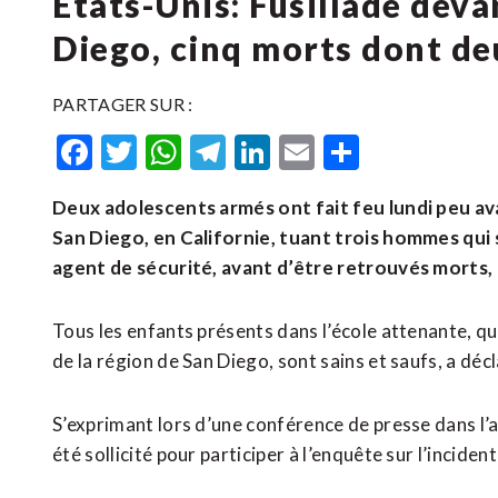
États-Unis: Fusillade dev
Diego, cinq morts dont de
PARTAGER SUR :
Facebook
Twitter
WhatsApp
Telegram
LinkedIn
Email
Partager
Deux adolescents armés ont fait feu lundi peu av
San Diego, en Californie, tuant trois hommes qui
agent de sécurité, avant d’être retrouvés morts, a
Tous les enfants présents dans l’école attenante, qu
de la région de San Diego, sont sains et saufs, a décla
S’exprimant lors d’une conférence de presse dans l’
été sollicité pour participer à l’enquête sur l’inciden