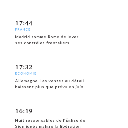
17:44
FRANCE
Madrid somme Rome de lever
c
ses contrôles frontaliers
17:32
ECONOMIE
Allemagne-Les ventes au détail
baissent plus que prévu en juin
16:19
Huit responsables de l’Église de
Sion jugés malgré la libération