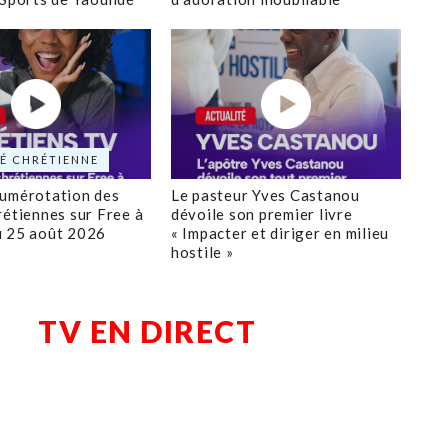
É CHRÉTIENNE
numérotation des
Le pasteur Yves Castanou
rétiennes sur Free à
dévoile son premier livre
u 25 août 2026
« Impacter et diriger en milieu
hostile »
TV EN DIRECT