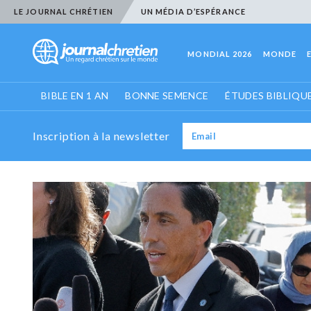
LE JOURNAL CHRÉTIEN
UN MÉDIA D’ESPÉRANCE
MONDIAL 2026
MONDE
BIBLE EN 1 AN
BONNE SEMENCE
ÉTUDES BIBLIQU
Inscription à la newsletter