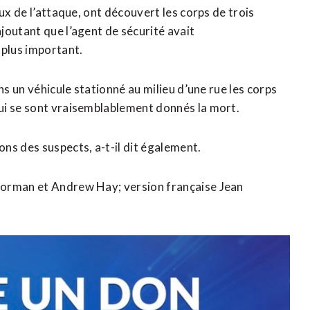
ux de l’attaque, ont découvert les corps de trois
joutant que l’agent de sécurité avait
plus important.
ns un véhicule stationné au milieu d’une rue les corps
ui se sont vraisemblablement donnés la mort.
ns des suspects, a-t-il dit également.
Gorman et Andrew Hay; version française Jean