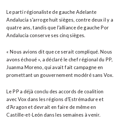
Le parti régionaliste de gauche Adelante
Andalucía s’arroge huit sièges, contre deux il y a
quatre ans, tandis que l’alliance de gauche Por
Andalucía conserve ses cinq sièges.
« Nous avions dit que ce serait compliqué. Nous
avons échoué », a déclaré le chef régional du PP,
Juanma Moreno, qui avait fait campagne en
promettant un gouvernement modéré sans Vox.
Le PP a déjà conclu des accords de coalition
avec Vox dans les régions d’Estrémadure et
d’Aragon et devrait en faire de même en
Castille-et-León dans les semaines à venir.