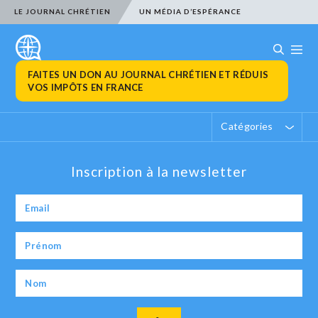
LE JOURNAL CHRÉTIEN
UN MÉDIA D’ESPÉRANCE
FAITES UN DON AU JOURNAL CHRÉTIEN ET RÉDUIS
VOS IMPÔTS EN FRANCE
Catégories
Inscription à la newsletter