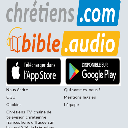
Nous écrire
Qui sommes-nous ?
CGU
Mentions légales
Cookies
L’équipe
Chrétiens TV, chaîne de
télévision chrétienne
francophone diffusée sur
le canal 246 de la Freebox