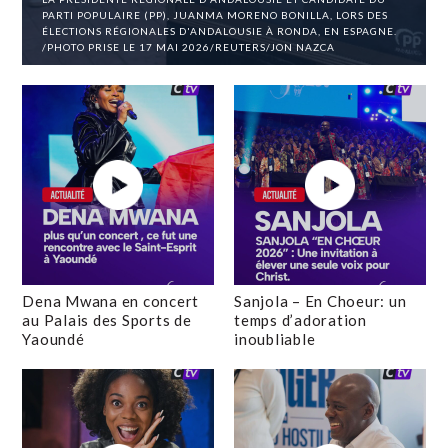
PARTI POPULAIRE (PP), JUANMA MORENO BONILLA, LORS DES
ÉLECTIONS RÉGIONALES D'ANDALOUSIE À RONDA, EN ESPAGNE.
/PHOTO PRISE LE 17 MAI 2026/REUTERS/JON NAZCA
Dena Mwana en concert
Sanjola – En Choeur: un
au Palais des Sports de
temps d’adoration
Yaoundé
inoubliable