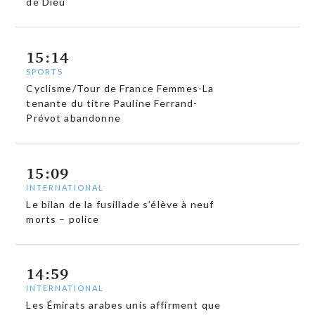
de Dieu
15:14
SPORTS
Cyclisme/Tour de France Femmes-La
tenante du titre Pauline Ferrand-
Prévot abandonne
15:09
INTERNATIONAL
Le bilan de la fusillade s’élève à neuf
morts – police
14:59
INTERNATIONAL
Les Émirats arabes unis affirment que