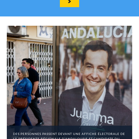
DES PERSONNES PASSENT DEVANT UNE AFFICHE ÉLECTORALE DE
LA PRÉSIDENTE RÉGIONALE D'ANDALOUSIE ET CANDIDATE DU