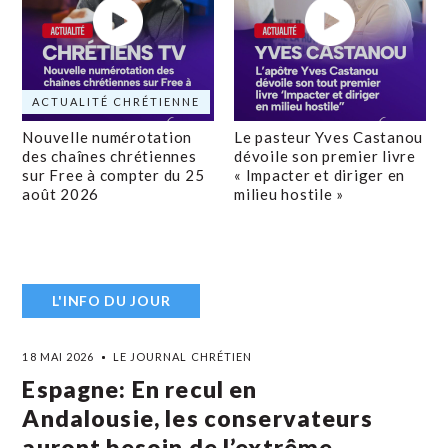
ACTUALITÉ CHRÉTIENNE
Nouvelle numérotation
Le pasteur Yves Castanou
des chaînes chrétiennes
dévoile son premier livre
sur Free à compter du 25
« Impacter et diriger en
août 2026
milieu hostile »
L'INFO DU JOUR
18 MAI 2026
LE JOURNAL CHRÉTIEN
Espagne: En recul en
Andalousie, les conservateurs
auront besoin de l’extrême