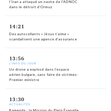
l’Iran a attaqué un navire de l’ADNOC
dans le détroit d’Ormuz
14:21
Des autocollants « Jésus t’aime »
scandalisent une agence d’assurance
13:56
L'INFO DU JOUR
Un drone a explosé dans l’espace
aérien bulgare, sans faire de victimes-
Premier ministre
13:30
ACTUALITÉS
Bamenda : la Mission du Plein Évangile