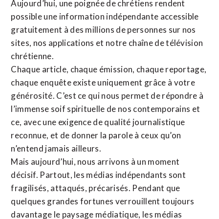
Aujourd’hui, une poignée de chrétiens rendent
possible une information indépendante accessible
gratuitement à des millions de personnes sur nos
sites,
nos applications
et notre
chaîne de télévision
chrétienne
.
Chaque article, chaque émission, chaque reportage,
chaque enquête existe uniquement grâce à votre
générosité. C’est ce qui nous permet de répondre à
l’immense soif spirituelle de nos contemporains et
ce, avec une exigence de qualité journalistique
reconnue,
et de donner la parole à ceux qu’on
n’entend jamais ailleurs.
Mais aujourd’hui, nous arrivons à un moment
décisif. Partout, les médias indépendants sont
fragilisés, attaqués, précarisés. Pendant que
quelques grandes fortunes verrouillent toujours
davantage le paysage médiatique, les médias