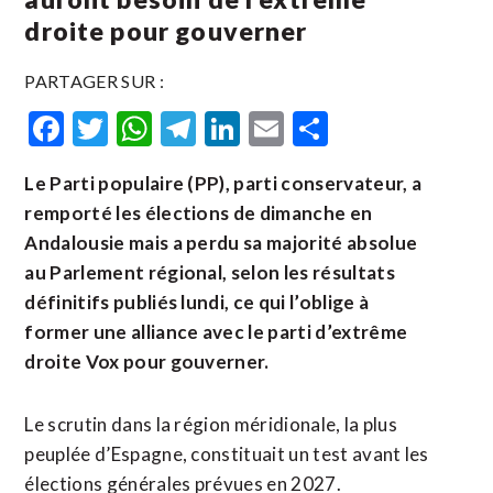
droite pour gouverner
PARTAGER SUR :
Facebook
Twitter
WhatsApp
Telegram
LinkedIn
Email
Partager
Le Parti populaire (PP), parti conservateur, a
remporté les élections de dimanche en
Andalousie mais a perdu sa majorité absolue
au Parlement régional, selon les résultats
définitifs publiés lundi, ce qui l’oblige à
former une alliance avec le parti d’extrême
droite Vox pour gouverner.
Le scrutin dans la région méridionale, la plus
peuplée d’Espagne, constituait un test avant les
élections générales prévues en 2027.