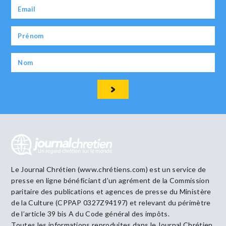
Le Journal Chrétien (www.chrétiens.com) est un service de
presse en ligne bénéficiant d’un agrément de la Commission
paritaire des publications et agences de presse du Ministère
de la Culture (CPPAP 0327Z94197) et relevant du périmètre
de l’article 39 bis A du Code général des impôts.
Toutes les informations reproduites dans le Journal Chrétien