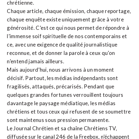
chrétienne
.
Chaque article, chaque émission, chaque reportage,
chaque enquête existe uniquement grâce à votre
générosité. C’est ce qui nous permet de répondre à
l’immense soif spirituelle de nos contemporains et
ce, avec une exigence de qualité journalistique
reconnue,
et de donner la parole à ceux qu’on
n’entend jamais ailleurs.
Mais aujourd’hui, nous arrivons à un moment
décisif. Partout, les médias indépendants sont
fragilisés, attaqués, précarisés. Pendant que
quelques grandes fortunes verrouillent toujours
davantage le paysage médiatique, les médias
chrétiens et tous ceux qui refusent de se soumettre
sont maintenus sous pression permanente.
Le Journal Chrétien et sa chaîne Chrétiens TV,
diffusée sur le canal 246 de la Freebox, n’échappent