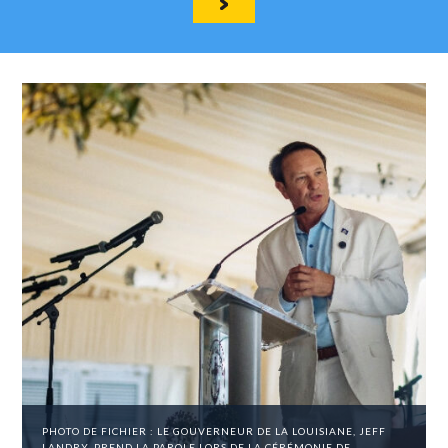
PHOTO DE FICHIER : LE GOUVERNEUR DE LA LOUISIANE, JEFF
LANDRY, PREND LA PAROLE LORS DE LA CÉRÉMONIE DE