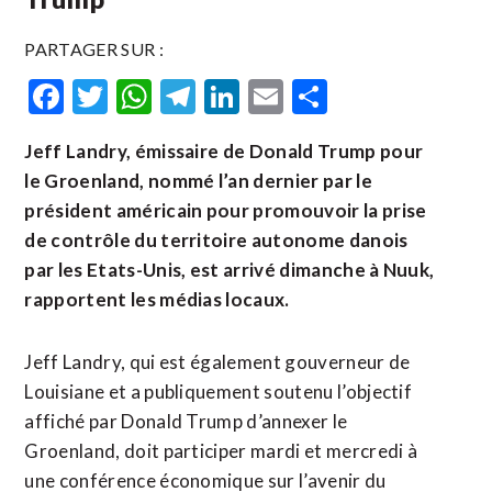
PARTAGER SUR :
Facebook
Twitter
WhatsApp
Telegram
LinkedIn
Email
Partager
Jeff Landry, émissaire de Donald Trump pour
le Groenland, nommé l’an dernier par le
président américain pour promouvoir la prise
de contrôle du territoire autonome danois
par les Etats-Unis, est arrivé dimanche à Nuuk,
rapportent les médias locaux.
Jeff Landry, qui est également gouverneur de
Louisiane et a publiquement soutenu l’objectif
affiché par Donald Trump d’annexer le
Groenland, doit participer mardi et mercredi à
une conférence économique sur l’avenir du