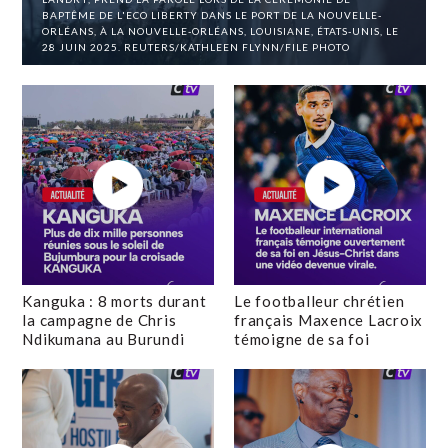
BAPTÊME DE L'ECO LIBERTY DANS LE PORT DE LA NOUVELLE-
ORLÉANS, À LA NOUVELLE-ORLÉANS, LOUISIANE, ÉTATS-UNIS, LE
28 JUIN 2025. REUTERS/KATHLEEN FLYNN/FILE PHOTO
Kanguka : 8 morts durant
Le footballeur chrétien
la campagne de Chris
français Maxence Lacroix
Ndikumana au Burundi
témoigne de sa foi