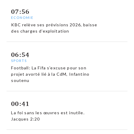
07:56
ECONOMIE
KBC relève ses prévisions 2026, baisse
des charges d’exploitation
06:54
SPORTS
Football: La Fifa s’excuse pour son
projet avorté lié à la CdM, Infantino
soutenu
00:41
La foi sans les œuvres est inutile.
Jacques 2:20