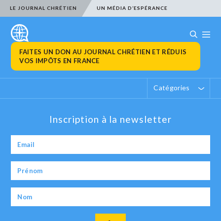
LE JOURNAL CHRÉTIEN
UN MÉDIA D’ESPÉRANCE
FAITES UN DON AU JOURNAL CHRÉTIEN ET RÉDUIS
VOS IMPÔTS EN FRANCE
Catégories
Inscription à la newsletter