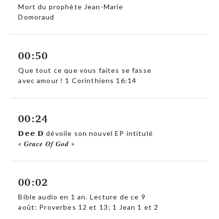
Mort du prophète Jean-Marie
Domoraud
00:50
Que tout ce que vous faites se fasse
avec amour ! 1 Corinthiens 16:14
00:24
𝗗𝗲𝗲 𝗗 dévoile son nouvel EP intitulé
« 𝑮𝒓𝒂𝒄𝒆 𝑶𝒇 𝑮𝒐𝒅 »
00:02
Bible audio en 1 an. Lecture de ce 9
août: Proverbes 12 et 13; 1 Jean 1 et 2