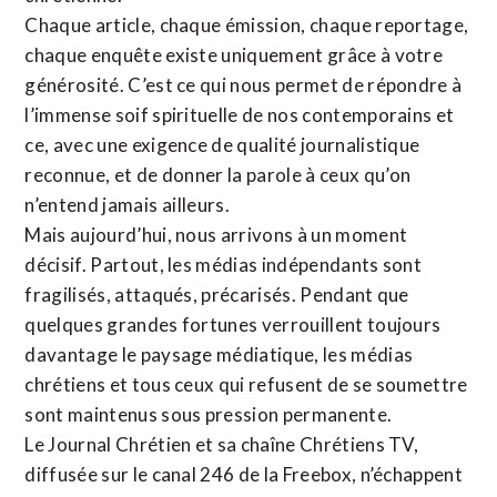
Chaque article, chaque émission, chaque reportage,
chaque enquête existe uniquement grâce à votre
générosité. C’est ce qui nous permet de répondre à
l’immense soif spirituelle de nos contemporains et
ce, avec une exigence de qualité journalistique
reconnue,
et de donner la parole à ceux qu’on
n’entend jamais ailleurs.
Mais aujourd’hui, nous arrivons à un moment
décisif. Partout, les médias indépendants sont
fragilisés, attaqués, précarisés. Pendant que
quelques grandes fortunes verrouillent toujours
davantage le paysage médiatique, les médias
chrétiens et tous ceux qui refusent de se soumettre
sont maintenus sous pression permanente.
Le Journal Chrétien et sa chaîne Chrétiens TV,
diffusée sur le canal 246 de la Freebox, n’échappent