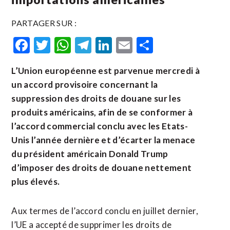
PARTAGER SUR :
Facebook
Twitter
WhatsApp
Telegram
LinkedIn
Email
Partager
L’Union européenne est parvenue mercredi à
un accord provisoire concernant la
suppression des droits de douane sur les
produits américains, afin de se conformer à
l’accord commercial conclu avec les Etats-
Unis l’année dernière et d’écarter la menace
du président américain Donald Trump
d’imposer des droits de douane nettement
plus élevés.
Aux termes de l’accord conclu en juillet dernier,
l’UE a accepté de supprimer les droits de