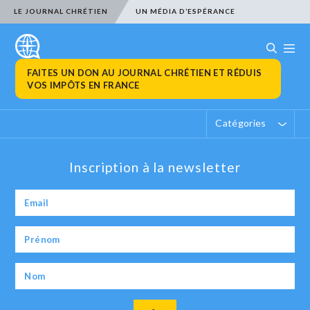
LE JOURNAL CHRÉTIEN
UN MÉDIA D’ESPÉRANCE
FAITES UN DON AU JOURNAL CHRÉTIEN ET RÉDUIS
VOS IMPÔTS EN FRANCE
Catégories
Inscription à la newsletter