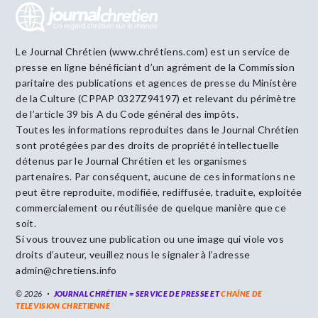
Le Journal Chrétien (www.chrétiens.com) est un service de
presse en ligne bénéficiant d’un agrément de la Commission
paritaire des publications et agences de presse du Ministère
de la Culture (CPPAP 0327Z94197) et relevant du périmètre
de l’article 39 bis A du Code général des impôts.
Toutes les informations reproduites dans le Journal Chrétien
sont protégées par des droits de propriété intellectuelle
détenus par le Journal Chrétien et les organismes
partenaires. Par conséquent, aucune de ces informations ne
peut être reproduite, modifiée, rediffusée, traduite, exploitée
commercialement ou réutilisée de quelque manière que ce
soit.
Si vous trouvez une publication ou une image qui viole vos
droits d’auteur, veuillez nous le signaler à l’adresse
admin@chretiens.info
© 2026
JOURNAL CHRÉTIEN = SERVICE DE PRESSE ET
CHAÎNE DE
TELEVISION CHRETIENNE