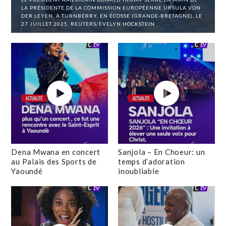
LA PRÉSIDENTE DE LA COMMISSION EUROPÉENNE URSULA VON
DER LEYEN, À TURNBERRY, EN ÉCOSSE (GRANDE-BRETAGNE), LE
27 JUILLET 2025. REUTERS/EVELYN HOCKSTEIN
Dena Mwana en concert
Sanjola – En Choeur: un
au Palais des Sports de
temps d’adoration
Yaoundé
inoubliable