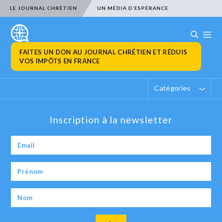
LE JOURNAL CHRÉTIEN
UN MÉDIA D’ESPÉRANCE
FAITES UN DON AU JOURNAL CHRÉTIEN ET RÉDUIS
VOS IMPÔTS EN FRANCE
Catégories
Inscription à la newsletter