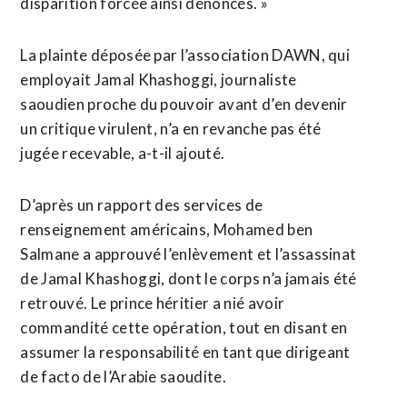
disparition ​forcée ainsi dénoncés. »
La plainte déposée par l’association DAWN, qui
employait Jamal ​Khashoggi, journaliste
saoudien proche du pouvoir avant d’en devenir
un critique virulent, n’a en ‌revanche pas été ​
jugée recevable, a-t-il ajouté.
D’après un rapport des services de
renseignement américains, ​Mohamed ben
Salmane a approuvé l’enlèvement et l’assassinat
de Jamal Khashoggi, dont le corps n’a jamais été
retrouvé. Le prince héritier a nié avoir
commandité cette opération, tout en disant en
assumer la responsabilité en tant que ⁠dirigeant
de facto de l’Arabie saoudite.