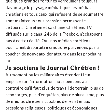
quelques grandes fortunes verrouillent toujours
davantage le paysage médiatique, les médias
chrétiens et tous ceux qui refusent de se soumettre
sont maintenus sous pression permanente.
Le Journal Chrétien et sa chaîne Chrétiens TV,
diffusée sur le canal 246 de la Freebox, n’échappent
pas à cette réalité. Oui, nos médias chrétiens
pourraient disparaître si nous ne parvenons pas à
toucher de nouveaux donateurs dans les prochains
mois.
Je soutiens le Journal Chrétien !
Au moment où les milliardaires étendent leur
emprise sur l’information, nous pensons au
contraire qu’il faut plus de travail de terrain, plus de
reportages, plus d’enquêtes, plus de pluralisme, plus
de médias chrétiens capables de résister aux
pressions religieuses, politiques et économiques.