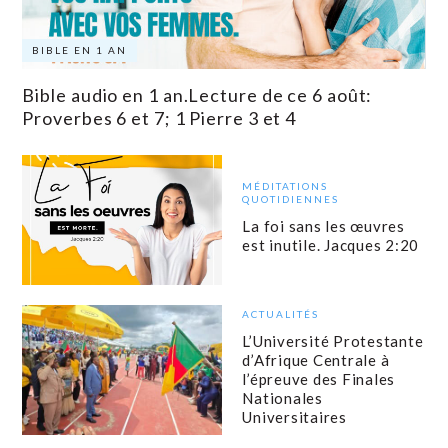
BIBLE EN 1 AN
Bible audio en 1 an.Lecture de ce 6 août:
Proverbes 6 et 7; 1 Pierre 3 et 4
MÉDITATIONS
QUOTIDIENNES
La foi sans les œuvres
est inutile. Jacques 2:20
ACTUALITÉS
L’Université Protestante
d’Afrique Centrale à
l’épreuve des Finales
Nationales
Universitaires