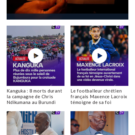
Kanguka : 8 morts durant
Le footballeur chrétien
la campagne de Chris
français Maxence Lacroix
Ndikumana au Burundi
témoigne de sa foi