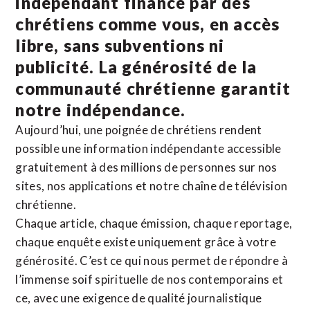
indépendant financé par des
chrétiens comme vous, en accès
libre, sans subventions ni
publicité. La
générosité de la
communauté chrétienne
garantit
notre indépendance.
Aujourd’hui, une poignée de chrétiens rendent
possible une information indépendante accessible
gratuitement à des millions de personnes sur nos
sites,
nos applications
et notre
chaîne de télévision
chrétienne
.
Chaque article, chaque émission, chaque reportage,
chaque enquête existe uniquement grâce à votre
générosité. C’est ce qui nous permet de répondre à
l’immense soif spirituelle de nos contemporains et
ce, avec une exigence de qualité journalistique