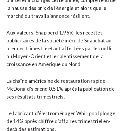
d’intérêt inchangés cette année, ​compte tenu de
la hausse des prix de l’énergie et alors que le
marché du travail s’annonce résilient.
Aux valeurs, ‌Snap perd 1,96%, les ​recettes
publicitaires de la société mère de Snapchat au
premier trimestre étant affectées par le ​conflit
au Moyen-Orient et le ralentissement de la
croissance en Amérique du Nord.
La chaîne américaine de restauration rapide
McDonald’s prend 0,51% après la publication de
ses résultats trimestriels.
Le fabricant d’électroménager Whirlpool plonge
de 14% après chiffre d’affaires trimestriel en-
deçà des estimations.