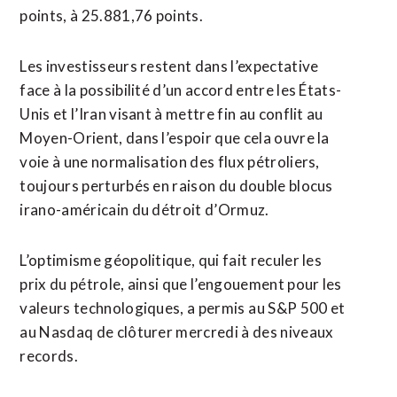
points, à 25.881,76 points.
Les investisseurs restent dans l’expectative
face à la possibilité d’un accord entre les États-
Unis et l’Iran visant ​à mettre fin au conflit au
Moyen-Orient, dans l’espoir que cela ouvre la
voie à une normalisation des flux pétroliers,
toujours perturbés en raison du double blocus
irano-américain du détroit d’Ormuz.
L’optimisme géopolitique, qui fait reculer les
prix du pétrole, ainsi que l’engouement pour les
valeurs technologiques, a permis ⁠au S&P 500 et
au Nasdaq de clôturer mercredi à des niveaux
records.