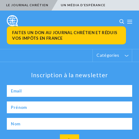
LE JOURNAL CHRÉTIEN
UN MÉDIA D’ESPÉRANCE
FAITES UN DON AU JOURNAL CHRÉTIEN ET RÉDUIS
VOS IMPÔTS EN FRANCE
Catégories
Inscription à la newsletter