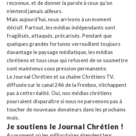
reconnue,
et de donner la parole à ceux qu’on
n’entend jamais ailleurs.
Mais aujourd’hui, nous arrivons à un moment
décisif. Partout, les médias indépendants sont
fragilisés, attaqués, précarisés. Pendant que
quelques grandes fortunes verrouillent toujours
davantage le paysage médiatique, les médias
chrétiens et tous ceux qui refusent de se soumettre
sont maintenus sous pression permanente.
Le Journal Chrétien et sa chaîne Chrétiens TV,
diffusée sur le canal 246 de la Freebox, n’échappent
pas à cette réalité. Oui, nos médias chrétiens
pourraient disparaître si nous ne parvenons pas à
toucher de nouveaux donateurs dans les prochains
mois.
Je soutiens le Journal Chrétien !
Au moment où les milliardaires étendent leur