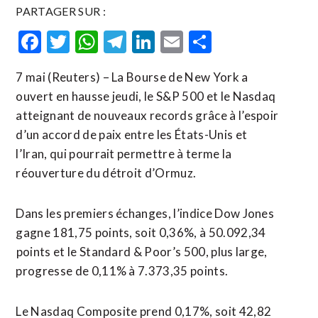
PARTAGER SUR :
Facebook
Twitter
WhatsApp
Telegram
LinkedIn
Email
Partager
7 mai (Reuters) – La Bourse de New York a
ouvert en hausse jeudi, le S&P 500 et le Nasdaq
atteignant de nouveaux records grâce à l’espoir
d’un accord de paix entre les États-Unis et
l’Iran, qui pourrait permettre à terme la
réouverture du détroit d’Ormuz.
Dans ​les premiers ‌échanges, l’indice Dow Jones
gagne 181,75 points, ​soit 0,36%, à 50.092,34
⁠points et le Standard & Poor’s 500, plus large,
progresse de ‌0,11% à 7.373,35 points.
Le ‌Nasdaq Composite prend 0,17%, soit 42,82