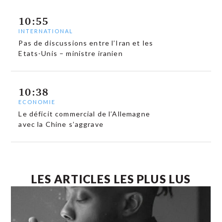
10:55
INTERNATIONAL
Pas de discussions entre l’Iran et les
Etats-Unis – ministre iranien
10:38
ECONOMIE
Le déficit commercial de l’Allemagne
avec la Chine s’aggrave
LES ARTICLES LES PLUS LUS