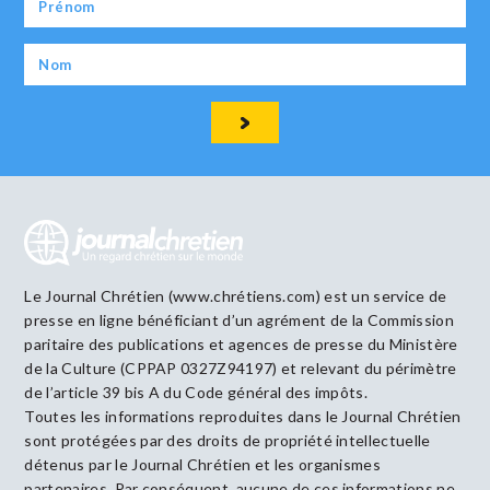
Le Journal Chrétien (www.chrétiens.com) est un service de
presse en ligne bénéficiant d’un agrément de la Commission
paritaire des publications et agences de presse du Ministère
de la Culture (CPPAP 0327Z94197) et relevant du périmètre
de l’article 39 bis A du Code général des impôts.
Toutes les informations reproduites dans le Journal Chrétien
sont protégées par des droits de propriété intellectuelle
détenus par le Journal Chrétien et les organismes
partenaires. Par conséquent, aucune de ces informations ne