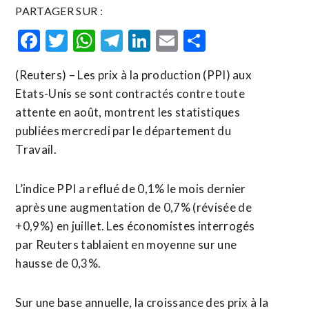
PARTAGER SUR :
Facebook
Twitter
WhatsApp
Telegram
LinkedIn
Email
Partager
(Reuters) – Les prix à la production (PPI) aux
Etats-Unis se sont contractés contre toute
attente en août, montrent les statistiques
publiées mercredi par le département du
Travail.
L’indice PPI a reflué de 0,1% le mois dernier
après une augmentation de 0,7% (révisée de
+0,9%) en juillet. Les économistes interrogés
par Reuters tablaient en moyenne sur une
hausse de 0,3%.
Sur une base annuelle, la croissance des prix à la