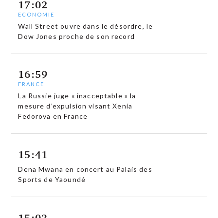
17:02
ECONOMIE
Wall Street ouvre dans le désordre, le
Dow Jones proche de son record
16:59
FRANCE
La Russie juge « inacceptable » la
mesure d’expulsion visant Xenia
Fedorova en France
15:41
Dena Mwana en concert au Palais des
Sports de Yaoundé
15:03