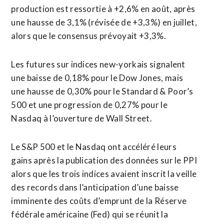
production est ressortie à +2,6% en août, après
une hausse de 3,1% (révisée de +3,3%) en juillet,
alors que le consensus prévoyait +3,3%.
Les futures sur indices new-yorkais signalent
une baisse de 0,18% pour le Dow Jones, mais
une hausse de 0,30% pour le Standard & Poor’s
500 et une progression de 0,27% pour le
Nasdaq à l’ouverture de Wall Street.
Le S&P 500 et le Nasdaq ont accéléré leurs
gains après la publication des données sur le PPI
alors que les trois indices avaient inscrit la veille
des records dans l’anticipation d’une baisse
imminente des coûts d’emprunt de la Réserve
fédérale américaine (Fed) qui se réunit la