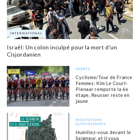
INTERNATIONAL
Israël: Un colon inculpé pour la mort d’un
Cisjordanien
SPORTS
Cyclisme/Tour de France
Femmes: Kim Le Court-
Pienaar remporte la 6e
étape, Reusser reste en
jaune
MÉDITATIONS
QUOTIDIENNES
Humiliez-vous devant le
Seigneur, et il vous