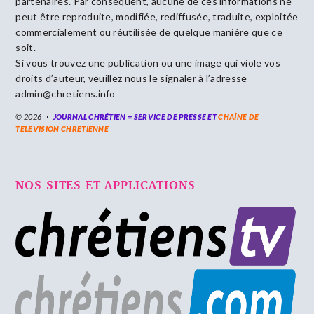
partenaires. Par conséquent, aucune de ces informations ne
peut être reproduite, modifiée, rediffusée, traduite, exploitée
commercialement ou réutilisée de quelque manière que ce
soit.
Si vous trouvez une publication ou une image qui viole vos
droits d’auteur, veuillez nous le signaler à l’adresse
admin@chretiens.info
© 2026
JOURNAL CHRÉTIEN = SERVICE DE PRESSE ET
CHAÎNE DE
TELEVISION CHRETIENNE
NOS SITES ET APPLICATIONS