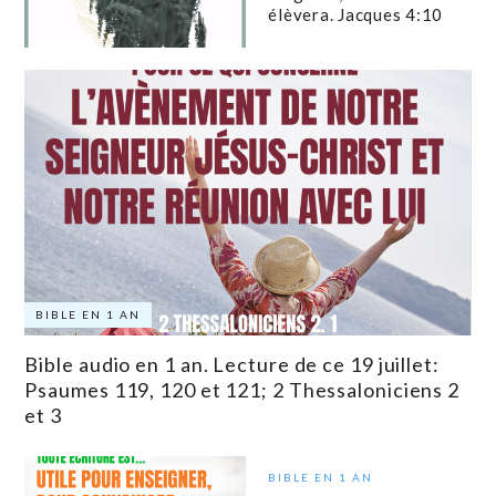
élèvera. Jacques 4:10
BIBLE EN 1 AN
Bible audio en 1 an. Lecture de ce 19 juillet:
Psaumes 119, 120 et 121; 2 Thessaloniciens 2
et 3
BIBLE EN 1 AN