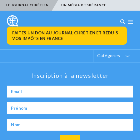
LE JOURNAL CHRÉTIEN
UN MÉDIA D’ESPÉRANCE
FAITES UN DON AU JOURNAL CHRÉTIEN ET RÉDUIS
VOS IMPÔTS EN FRANCE
Catégories
Inscription à la newsletter