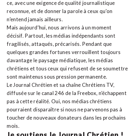
ce, avec une exigence de qualité journalistique
reconnue,
et de donner la parole à ceux qu’on
n’entend jamais ailleurs.
Mais aujourd’hui, nous arrivons à un moment
décisif. Partout, les médias indépendants sont
fragilisés, attaqués, précarisés. Pendant que
quelques grandes fortunes verrouillent toujours
davantage le paysage médiatique, les médias
chrétiens et tous ceux qui refusent de se soumettre
sont maintenus sous pression permanente.
Le Journal Chrétien et sa chaîne Chrétiens TV,
diffusée sur le canal 246 de la Freebox, n’échappent
pas à cette réalité. Oui, nos médias chrétiens
pourraient disparaître si nous ne parvenons pas à
toucher de nouveaux donateurs dans les prochains
mois.
Je soutiens le Journal Chrétien !