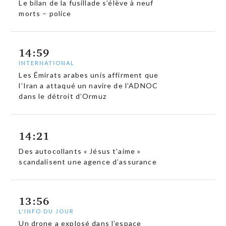
Le bilan de la fusillade s’élève à neuf
morts – police
14:59
INTERNATIONAL
Les Émirats arabes unis affirment que
l’Iran a attaqué un navire de l’ADNOC
dans le détroit d’Ormuz
14:21
Des autocollants « Jésus t’aime »
scandalisent une agence d’assurance
13:56
L'INFO DU JOUR
Un drone a explosé dans l’espace