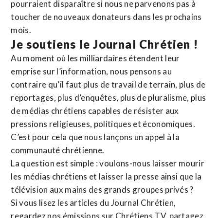
pourraient disparaître si nous ne parvenons pas à
toucher de nouveaux donateurs dans les prochains
mois.
Je soutiens le Journal Chrétien !
Au moment où les milliardaires étendent leur
emprise sur l’information, nous pensons au
contraire qu’il faut plus de travail de terrain, plus de
reportages, plus d’enquêtes, plus de pluralisme, plus
de médias chrétiens capables de résister aux
pressions religieuses, politiques et économiques.
C’est pour cela que nous lançons un appel à la
communauté chrétienne.
La question est simple : voulons-nous laisser mourir
les médias chrétiens et laisser la presse ainsi que la
télévision aux mains des grands groupes privés ?
Si vous lisez les articles du Journal Chrétien,
regardez nos émissions sur Chrétiens TV, partagez