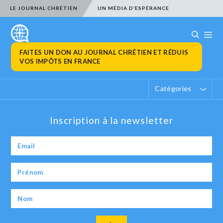
LE JOURNAL CHRÉTIEN
UN MÉDIA D’ESPÉRANCE
FAITES UN DON AU JOURNAL CHRÉTIEN ET RÉDUIS
VOS IMPÔTS EN FRANCE
Catégories
Inscription à la newsletter