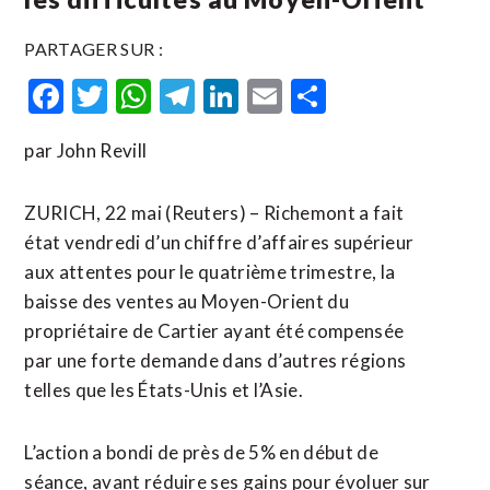
PARTAGER SUR :
Facebook
Twitter
WhatsApp
Telegram
LinkedIn
Email
Partager
par John Revill
ZURICH, 22 mai (Reuters) – Richemont a fait
état vendredi d’un chiffre d’affaires supérieur
aux attentes pour le quatrième trimestre, la
baisse des ventes au Moyen-Orient du
propriétaire de Cartier ayant été compensée
par une forte demande dans d’autres régions
telles que les États-Unis et l’Asie.
L’action a bondi de près de 5% en début de
séance, avant réduire ses gains pour évoluer ​sur