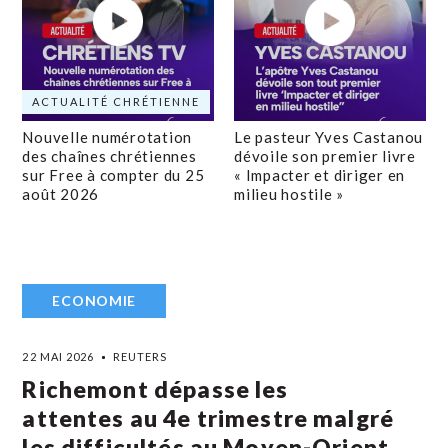
ACTUALITÉ CHRÉTIENNE
Nouvelle numérotation
Le pasteur Yves Castanou
des chaînes chrétiennes
dévoile son premier livre
sur Free à compter du 25
« Impacter et diriger en
août 2026
milieu hostile »
ECONOMIE
22 MAI 2026
REUTERS
Richemont dépasse les
attentes au 4e trimestre malgré
les difficultés au Moyen-Orient