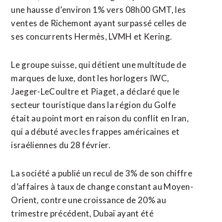
une hausse ‌d’environ 1% vers 08h00 GMT, les
ventes de Richemont ayant surpassé ​celles de
ses concurrents ⁠Hermès, LVMH et Kering.
Le groupe suisse, qui détient une multitude de
marques de luxe, dont ‌les horlogers IWC,
Jaeger-LeCoultre ‌et Piaget, a déclaré que le
secteur touristique dans la région du Golfe
était au point mort en raison du conflit en Iran,
qui a débuté avec les frappes américaines et
israéliennes du 28 février.
La société a publié ​un recul de 3% de son chiffre
d’affaires à taux de change constant au Moyen-
Orient, contre une croissance de 20% au
trimestre précédent, Dubaï ayant été