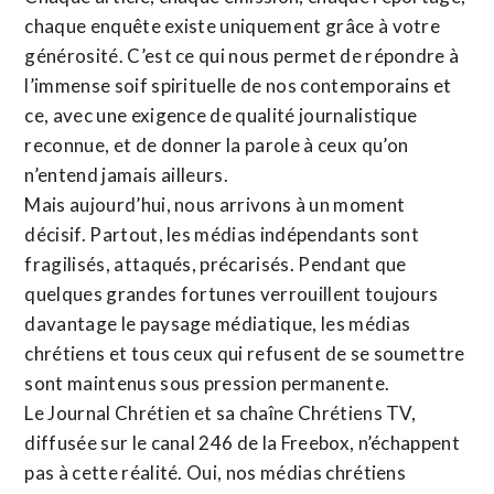
chaque enquête existe uniquement grâce à votre
générosité. C’est ce qui nous permet de répondre à
l’immense soif spirituelle de nos contemporains et
ce, avec une exigence de qualité journalistique
reconnue,
et de donner la parole à ceux qu’on
n’entend jamais ailleurs.
Mais aujourd’hui, nous arrivons à un moment
décisif. Partout, les médias indépendants sont
fragilisés, attaqués, précarisés. Pendant que
quelques grandes fortunes verrouillent toujours
davantage le paysage médiatique, les médias
chrétiens et tous ceux qui refusent de se soumettre
sont maintenus sous pression permanente.
Le Journal Chrétien et sa chaîne Chrétiens TV,
diffusée sur le canal 246 de la Freebox, n’échappent
pas à cette réalité. Oui, nos médias chrétiens