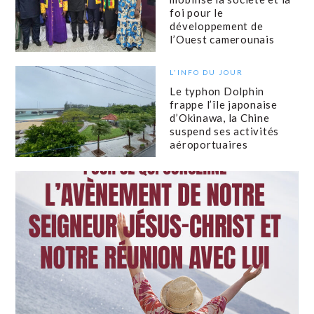
foi pour le
développement de
l’Ouest camerounais
L'INFO DU JOUR
Le typhon Dolphin
frappe l’île japonaise
d’Okinawa, la Chine
suspend ses activités
aéroportuaires