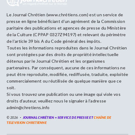
Le Journal Chrétien (www.chrétiens.com) est un service de
presse en ligne bénéficiant d’un agrément de la Commission
paritaire des publications et agences de presse du Ministère
de la Culture (CPPAP 0327Z94197) et relevant du périmètre
de l’article 39 bis A du Code général des impôts.
Toutes les informations reproduites dans le Journal Chrétien
sont protégées par des droits de propriété intellectuelle
détenus par le Journal Chrétien et les organismes
partenaires. Par conséquent, aucune de ces informations ne
peut être reproduite, modifiée, rediffusée, traduite, exploitée
commercialement ou réutilisée de quelque manière que ce
soit.
Si vous trouvez une publication ou une image qui viole vos
droits d’auteur, veuillez nous le signaler à l’adresse
admin@chretiens.info
© 2026
JOURNAL CHRÉTIEN = SERVICE DE PRESSE ET
CHAÎNE DE
TELEVISION CHRETIENNE