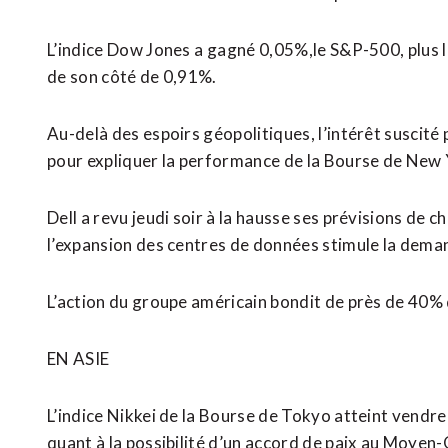
L’indice Dow Jones ⁠a gagné 0,05%,le S&P-500, plus 
de son côté de 0,91%.
Au-delà des espoirs géopolitiques, l’intérêt ​suscité pa
pour expliquer la performance de la Bourse de New 
Dell a revu jeudi soir à la hausse ses prévisions de c
l’expansion des centres de données ​stimule la dema
L’action du groupe américain bondit de près de 40% 
EN ASIE
L’indice Nikkei de la Bourse de Tokyo atteint vendr
quant à la possibilité d’un accord de paix ‌au Moyen-Or