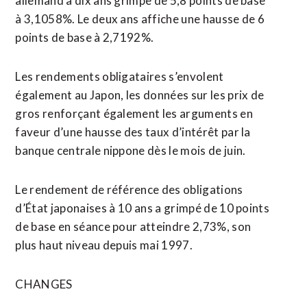
allemand à dix ans grimpe de 5,8 points de base
à 3,1058%. Le deux ans affiche une hausse de 6
points de base à 2,7192%.
Les rendements obligataires s’envolent
également au Japon, les données sur les prix de
gros renforçant également les arguments en
faveur d’une hausse des taux d’intérêt par la
banque centrale nippone dès le mois de juin.
Le rendement de référence des obligations
d’État japonaises ⁠à 10 ans a grimpé de 10 points
de base en séance pour atteindre 2,73%, son
plus haut niveau depuis mai 1997.
CHANGES