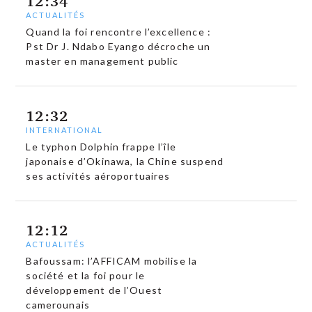
12:34
ACTUALITÉS
Quand la foi rencontre l’excellence :
Pst Dr J. Ndabo Eyango décroche un
master en management public
12:32
INTERNATIONAL
Le typhon Dolphin frappe l’île
japonaise d’Okinawa, la Chine suspend
ses activités aéroportuaires
12:12
ACTUALITÉS
Bafoussam: l’AFFICAM mobilise la
société et la foi pour le
développement de l’Ouest
camerounais