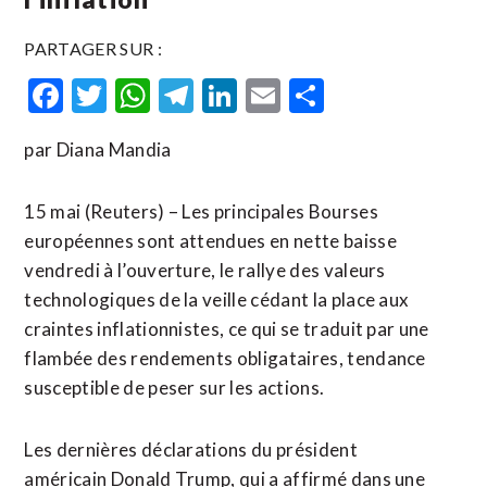
PARTAGER SUR :
Facebook
Twitter
WhatsApp
Telegram
LinkedIn
Email
Partager
par Diana Mandia
15 mai (Reuters) – Les principales Bourses
européennes sont attendues en nette baisse
vendredi à l’ouverture, le rallye des valeurs
technologiques de la veille cédant la place aux
craintes inflationnistes, ce qui se traduit par une
flambée des rendements obligataires, tendance
susceptible de peser sur les actions.
Les dernières déclarations du président
américain Donald Trump, qui a affirmé dans une