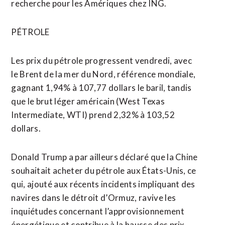
recherche pour les Amériques chez ING.
PÉTROLE
Les prix du pétrole progressent vendredi, avec
le Brent de la mer du Nord, référence mondiale,
gagnant 1,94% à 107,77 ⁠dollars le baril, tandis
que le brut léger américain (West Texas
Intermediate, WTI) prend 2,32% à 103,52
dollars.
Donald Trump a par ailleurs déclaré que la Chine
souhaitait acheter du pétrole aux États-Unis, ce
qui, ajouté aux récents incidents impliquant des
navires dans le détroit d’Ormuz, ravive les
inquiétudes concernant l’approvisionnement
énergétique et contribue à la hausse des prix.