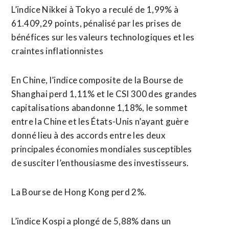
L’indice ​Nikkei à Tokyo a reculé de 1,99% à
61.409,29 points, pénalisé par les prises de
bénéfices sur les valeurs technologiques et les
craintes inflationnistes
En Chine, l’indice composite de la Bourse de
Shanghai perd 1,11% et le CSI 300 des grandes
capitalisations abandonne ​1,18%, le sommet
entre la Chine et les États-Unis n’ayant guère
donné lieu à des accords entre les deux
principales économies mondiales susceptibles
de susciter l’enthousiasme des investisseurs.
La Bourse de Hong Kong perd 2%.
L’indice Kospi a plongé de 5,88% dans un