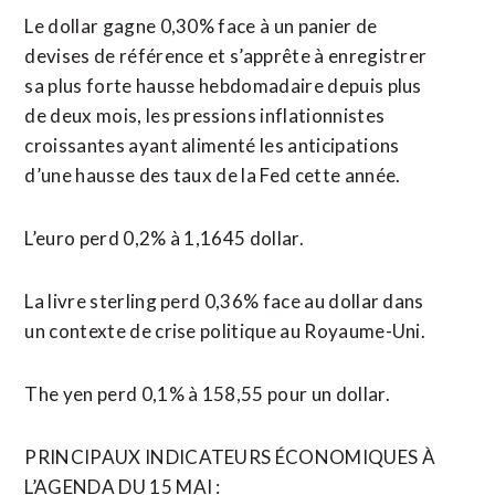
Le dollar gagne 0,30% face à un panier de
devises de référence et s’apprête à enregistrer
sa plus forte hausse hebdomadaire depuis plus
de deux mois, les pressions inflationnistes
croissantes ayant alimenté les anticipations
d’une hausse des taux de la Fed cette année.
L’euro perd 0,2% à 1,1645 dollar.
La livre ​sterling perd 0,36% face au dollar dans
un contexte de crise politique au Royaume-Uni.
The yen perd 0,1% à 158,55 pour un dollar.
PRINCIPAUX INDICATEURS ÉCONOMIQUES ​À
L’AGENDA DU 15 MAI :