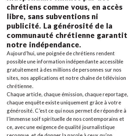
chrétiens comme vous, en accès
libre, sans subventions ni
publicité. La
générosité de la
communauté chrétienne
garantit
notre indépendance.
Aujourd’hui, une poignée de chrétiens rendent
possible une information indépendante accessible
gratuitement à des millions de personnes sur nos
sites,
nos applications
et notre
chaîne de télévision
chrétienne
.
Chaque article, chaque émission, chaque reportage,
chaque enquête existe uniquement grâce à votre
générosité. C’est ce qui nous permet de répondre à
l’immense soif spirituelle de nos contemporains et
ce, avec une exigence de qualité journalistique
reconnue,
et de donner la parole à ceux qu’on