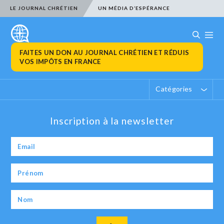
LE JOURNAL CHRÉTIEN
UN MÉDIA D’ESPÉRANCE
FAITES UN DON AU JOURNAL CHRÉTIEN ET RÉDUIS
VOS IMPÔTS EN FRANCE
Catégories
Inscription à la newsletter