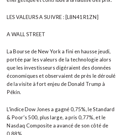
LES VALEURS A SUIVRE : [L8N41R1ZN]
A WALL STREET
La Bourse de New York a fini en hausse jeudi,
portée par les valeurs de la technologie alors
que les investisseurs digéraient des données
économiques et observaient de près le déroulé
de la visite à fort enjeu de Donald Trump à
Pékin.
L’indice Dow Jones a gagné 0,75%, le Standard
& Poor’s 500, plus large, a pris 0,77%, et le
Nasdaq Composite a avancé de son côté de
0,88%.