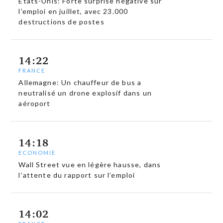
États-Unis: Forte surprise négative sur
l’emploi en juillet, avec 23.000
destructions de postes
14:22
FRANCE
Allemagne: Un chauffeur de bus a
neutralisé un drone explosif dans un
aéroport
14:18
ECONOMIE
Wall Street vue en légère hausse, dans
l’attente du rapport sur l’emploi
14:02