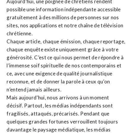
Aujourd’hui, une poignée de chrétiens rendent
possible une information indépendante accessible
gratuitement à des millions de personnes sur nos
sites,
nos applications
et notre
chaîne de télévision
chrétienne
.
Chaque article, chaque émission, chaque reportage,
chaque enquête existe uniquement grâce à votre
générosité. C’est ce qui nous permet de répondre à
l’immense soif spirituelle de nos contemporains et
ce, avec une exigence de qualité journalistique
reconnue,
et de donner la parole à ceux qu’on
n’entend jamais ailleurs.
Mais aujourd’hui, nous arrivons à un moment
décisif. Partout, les médias indépendants sont
fragilisés, attaqués, précarisés. Pendant que
quelques grandes fortunes verrouillent toujours
davantage le paysage médiatique, les médias