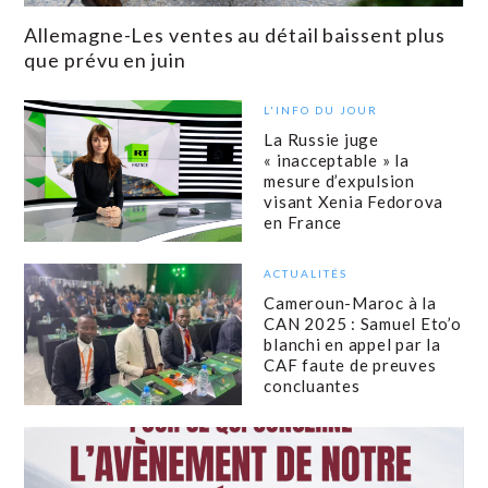
Allemagne-Les ventes au détail baissent plus
que prévu en juin
L'INFO DU JOUR
La Russie juge
« inacceptable » la
mesure d’expulsion
visant Xenia Fedorova
en France
ACTUALITÉS
Cameroun-Maroc à la
CAN 2025 : Samuel Eto’o
blanchi en appel par la
CAF faute de preuves
concluantes