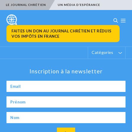
LE JOURNAL CHRÉTIEN
UN MÉDIA D’ESPÉRANCE
FAITES UN DON AU JOURNAL CHRÉTIEN ET RÉDUIS
VOS IMPÔTS EN FRANCE
Catégories
Inscription à la newsletter