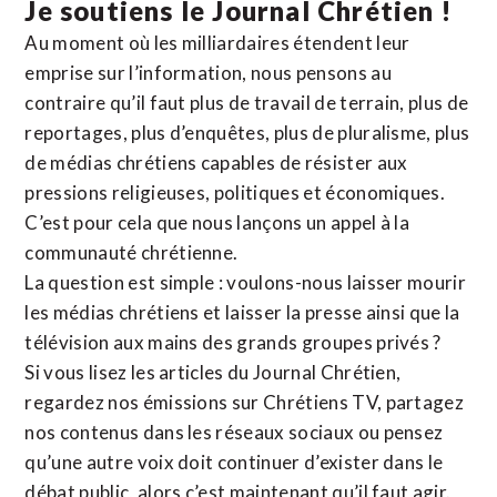
Je soutiens le Journal Chrétien !
Au moment où les milliardaires étendent leur
emprise sur l’information, nous pensons au
contraire qu’il faut plus de travail de terrain, plus de
reportages, plus d’enquêtes, plus de pluralisme, plus
de médias chrétiens capables de résister aux
pressions religieuses, politiques et économiques.
C’est pour cela que nous lançons un appel à la
communauté chrétienne.
La question est simple : voulons-nous laisser mourir
les médias chrétiens et laisser la presse ainsi que la
télévision aux mains des grands groupes privés ?
Si vous lisez les articles du Journal Chrétien,
regardez nos émissions sur Chrétiens TV, partagez
nos contenus dans les réseaux sociaux ou pensez
qu’une autre voix doit continuer d’exister dans le
débat public, alors c’est maintenant qu’il faut agir.