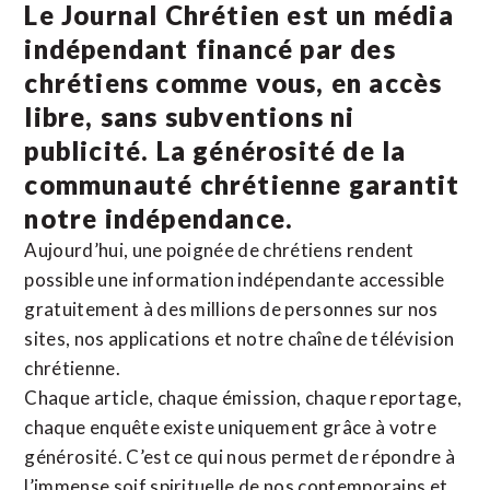
Le Journal Chrétien est un média
indépendant financé par des
chrétiens comme vous, en accès
libre, sans subventions ni
publicité. La
générosité de la
communauté chrétienne
garantit
notre indépendance.
Aujourd’hui, une poignée de chrétiens rendent
possible une information indépendante accessible
gratuitement à des millions de personnes sur nos
sites,
nos applications
et notre
chaîne de télévision
chrétienne
.
Chaque article, chaque émission, chaque reportage,
chaque enquête existe uniquement grâce à votre
générosité. C’est ce qui nous permet de répondre à
l’immense soif spirituelle de nos contemporains et