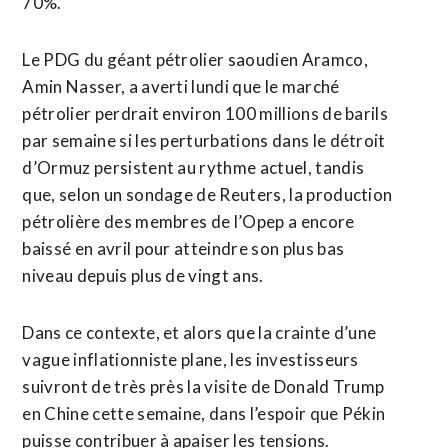
70%.
Le ​PDG du géant pétrolier saoudien Aramco,
Amin Nasser, a averti lundi que le marché
pétrolier perdrait environ 100 millions de barils
par semaine si les perturbations dans le détroit
d’Ormuz persistent au rythme actuel, tandis
que, selon un sondage de Reuters, la production
pétrolière des membres de l’Opep a encore
baissé en avril pour atteindre son plus bas
niveau depuis plus de vingt ans.
Dans ce contexte, et alors que la crainte d’une
vague inflationniste plane, les investisseurs
suivront de très près la visite de Donald Trump
en Chine cette semaine, dans l’espoir que Pékin
puisse contribuer à apaiser les tensions.