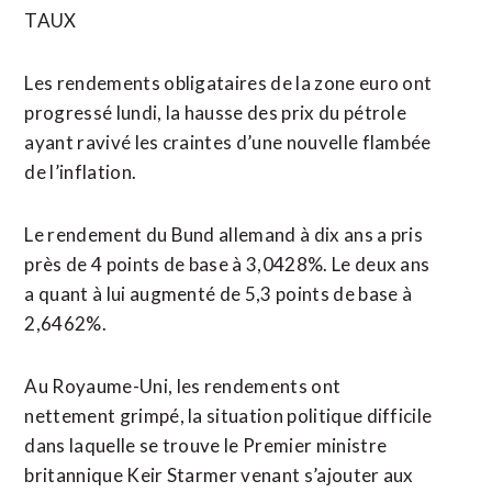
TAUX
Les rendements obligataires de la zone ‌euro ont
progressé lundi, la hausse des prix du ​pétrole
ayant ravivé les craintes d’une nouvelle flambée
de l’inflation.
Le rendement du Bund allemand à dix ans a pris
près de 4 points de base à 3,0428%. Le deux ans
a quant à lui augmenté de 5,3 points ​de base à
2,6462%.
Au Royaume-Uni, les rendements ont
nettement grimpé, la situation politique difficile
dans laquelle se trouve le Premier ministre
britannique Keir Starmer venant s’ajouter aux