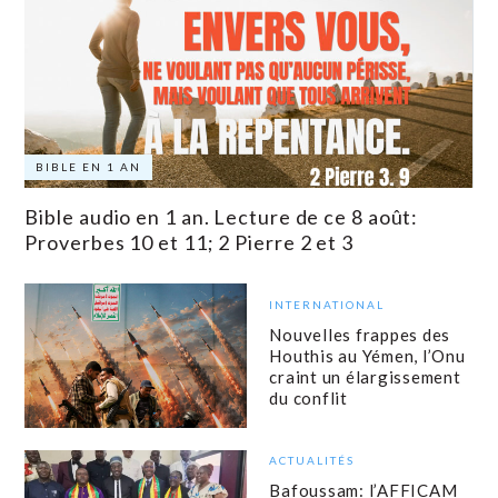
BIBLE EN 1 AN
Bible audio en 1 an. Lecture de ce 8 août:
Proverbes 10 et 11; 2 Pierre 2 et 3
INTERNATIONAL
Nouvelles frappes des
Houthis au Yémen, l’Onu
craint un élargissement
du conflit
ACTUALITÉS
Bafoussam: l’AFFICAM