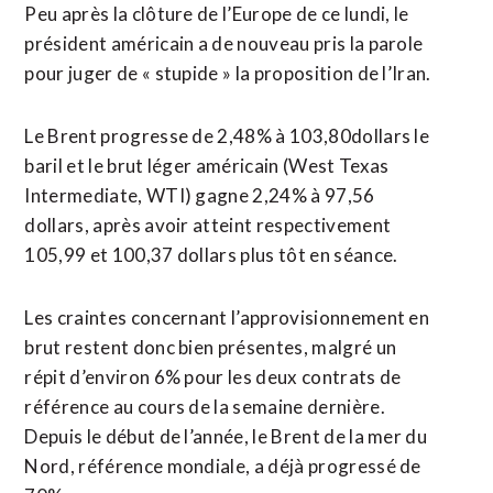
Peu après la clôture de l’Europe de ce lundi, le
président américain a de nouveau pris la parole
pour juger de « stupide » la proposition de l’Iran.
Le ‌Brent progresse de 2,48% à 103,80dollars le
baril et ‌le brut léger américain (West Texas
Intermediate, WTI) gagne 2,24% à 97,56
dollars, après avoir atteint respectivement
105,99 et 100,37 dollars plus tôt en séance.
Les craintes concernant l’approvisionnement en
brut restent donc bien présentes, malgré un
répit d’environ 6% pour les deux contrats de
référence au cours de la semaine dernière.
Depuis le début de l’année, le Brent de la mer du
Nord, référence mondiale, a déjà progressé de