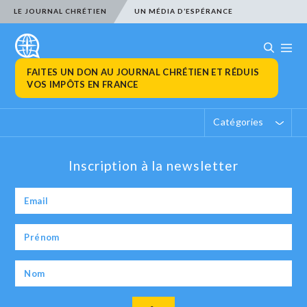
LE JOURNAL CHRÉTIEN
UN MÉDIA D’ESPÉRANCE
FAITES UN DON AU JOURNAL CHRÉTIEN ET RÉDUIS
VOS IMPÔTS EN FRANCE
Catégories
Inscription à la newsletter