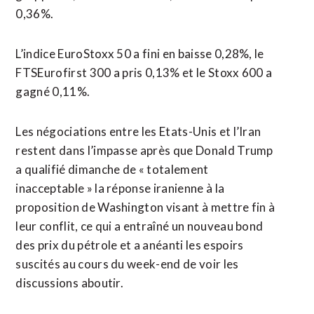
0,36%.
L’indice EuroStoxx 50 a fini en baisse 0,28%, le
FTSEurofirst 300 a pris 0,13% et le Stoxx 600 a
gagné 0,11%.
Les négociations entre les Etats-Unis et l’Iran
restent dans l’impasse après que Donald Trump
a qualifié dimanche de « totalement
inacceptable » la réponse iranienne à la
proposition ​de Washington visant à mettre fin à
‌leur conflit, ce qui a entraîné un nouveau bond
des prix du pétrole et a anéanti les espoirs
suscités ​au cours du week-end de voir les
discussions ⁠aboutir.