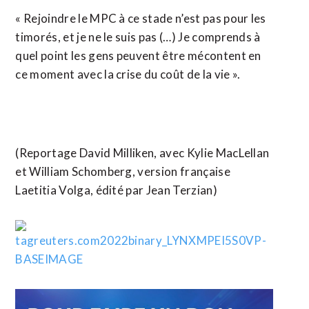
« Rejoindre le MPC à ce stade n’est pas pour les
timorés, et je ne le suis pas (…) Je comprends à
quel point les gens peuvent être mécontent en
ce moment avec la crise du coût de la vie ».
(Reportage David Milliken, avec Kylie MacLellan
et William Schomberg, version française
Laetitia Volga, édité par Jean Terzian)