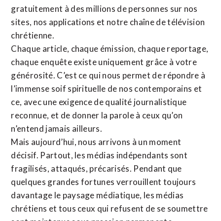
gratuitement à des millions de personnes sur nos
sites,
nos applications
et notre
chaîne de télévision
chrétienne
.
Chaque article, chaque émission, chaque reportage,
chaque enquête existe uniquement grâce à votre
générosité. C’est ce qui nous permet de répondre à
l’immense soif spirituelle de nos contemporains et
ce, avec une exigence de qualité journalistique
reconnue,
et de donner la parole à ceux qu’on
n’entend jamais ailleurs.
Mais aujourd’hui, nous arrivons à un moment
décisif. Partout, les médias indépendants sont
fragilisés, attaqués, précarisés. Pendant que
quelques grandes fortunes verrouillent toujours
davantage le paysage médiatique, les médias
chrétiens et tous ceux qui refusent de se soumettre