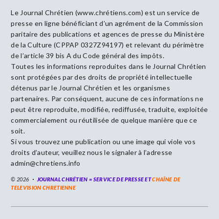
Le Journal Chrétien (www.chrétiens.com) est un service de
presse en ligne bénéficiant d’un agrément de la Commission
paritaire des publications et agences de presse du Ministère
de la Culture (CPPAP 0327Z94197) et relevant du périmètre
de l’article 39 bis A du Code général des impôts.
Toutes les informations reproduites dans le Journal Chrétien
sont protégées par des droits de propriété intellectuelle
détenus par le Journal Chrétien et les organismes
partenaires. Par conséquent, aucune de ces informations ne
peut être reproduite, modifiée, rediffusée, traduite, exploitée
commercialement ou réutilisée de quelque manière que ce
soit.
Si vous trouvez une publication ou une image qui viole vos
droits d’auteur, veuillez nous le signaler à l’adresse
admin@chretiens.info
© 2026
JOURNAL CHRÉTIEN = SERVICE DE PRESSE ET
CHAÎNE DE
TELEVISION CHRETIENNE