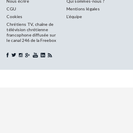
Nous écrire
Qui sommes-nous ?
CGU
Mentions légales
Cookies
L’équipe
Chrétiens TV, chaîne de
télévision chrétienne
francophone diffusée sur
le canal 246 de la Freebox