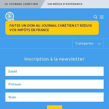
LE JOURNAL CHRÉTIEN
UN MÉDIA D’ESPÉRANCE
FAITES UN DON AU JOURNAL CHRÉTIEN ET RÉDUIS
VOS IMPÔTS EN FRANCE
Catégories
Inscription à la newsletter