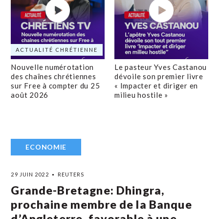
ACTUALITÉ CHRÉTIENNE
Nouvelle numérotation
Le pasteur Yves Castanou
des chaînes chrétiennes
dévoile son premier livre
sur Free à compter du 25
« Impacter et diriger en
août 2026
milieu hostile »
ECONOMIE
29 JUIN 2022
REUTERS
Grande-Bretagne: Dhingra,
prochaine membre de la Banque
d’Angleterre, favorable à une