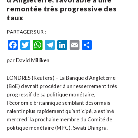
remontée très progressive des
taux
PARTAGER SUR :
Facebook
Twitter
WhatsApp
Telegram
LinkedIn
Email
Partager
par David Milliken
LONDRES (Reuters) – La Banque d’Angleterre
(BoE) devrait procéder à un resserrement très
progressif de sa politique monétaire,
l’économie britannique semblant désormais
ralentir plus rapidement qu’anticipé, a estimé
mercredi la prochaine membre du Comité de
politique monétaire (MPC), Swati Dhingra.