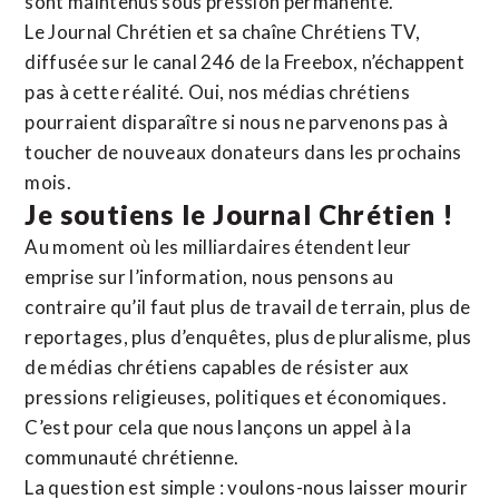
sont maintenus sous pression permanente.
Le Journal Chrétien et sa chaîne Chrétiens TV,
diffusée sur le canal 246 de la Freebox, n’échappent
pas à cette réalité. Oui, nos médias chrétiens
pourraient disparaître si nous ne parvenons pas à
toucher de nouveaux donateurs dans les prochains
mois.
Je soutiens le Journal Chrétien !
Au moment où les milliardaires étendent leur
emprise sur l’information, nous pensons au
contraire qu’il faut plus de travail de terrain, plus de
reportages, plus d’enquêtes, plus de pluralisme, plus
de médias chrétiens capables de résister aux
pressions religieuses, politiques et économiques.
C’est pour cela que nous lançons un appel à la
communauté chrétienne.
La question est simple : voulons-nous laisser mourir