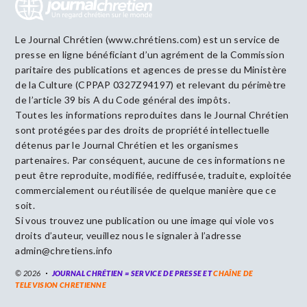
Le Journal Chrétien (www.chrétiens.com) est un service de
presse en ligne bénéficiant d’un agrément de la Commission
paritaire des publications et agences de presse du Ministère
de la Culture (CPPAP 0327Z94197) et relevant du périmètre
de l’article 39 bis A du Code général des impôts.
Toutes les informations reproduites dans le Journal Chrétien
sont protégées par des droits de propriété intellectuelle
détenus par le Journal Chrétien et les organismes
partenaires. Par conséquent, aucune de ces informations ne
peut être reproduite, modifiée, rediffusée, traduite, exploitée
commercialement ou réutilisée de quelque manière que ce
soit.
Si vous trouvez une publication ou une image qui viole vos
droits d’auteur, veuillez nous le signaler à l’adresse
admin@chretiens.info
© 2026
JOURNAL CHRÉTIEN = SERVICE DE PRESSE ET
CHAÎNE DE
TELEVISION CHRETIENNE