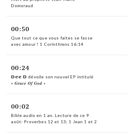
Domoraud
00:50
Que tout ce que vous faites se fasse
avec amour ! 1 Corinthiens 16:14
00:24
𝗗𝗲𝗲 𝗗 dévoile son nouvel EP intitulé
« 𝑮𝒓𝒂𝒄𝒆 𝑶𝒇 𝑮𝒐𝒅 »
00:02
Bible audio en 1 an. Lecture de ce 9
août: Proverbes 12 et 13; 1 Jean 1 et 2