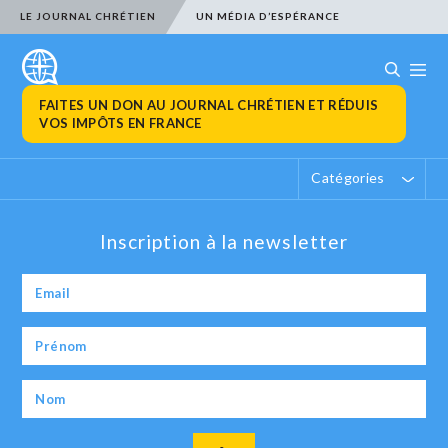
LE JOURNAL CHRÉTIEN
UN MÉDIA D’ESPÉRANCE
FAITES UN DON AU JOURNAL CHRÉTIEN ET RÉDUIS
VOS IMPÔTS EN FRANCE
Catégories
Inscription à la newsletter