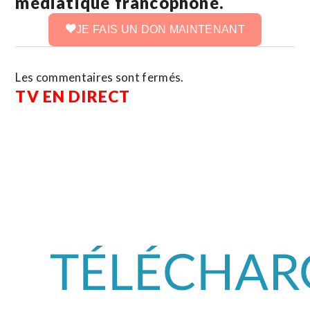
médiatique francophone.
JE FAIS UN DON MAINTENANT
Les commentaires sont fermés.
TV EN DIRECT