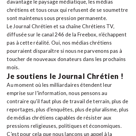
davantage le paysage médiatique, les médias
chrétiens et tous ceux qui refusent de se soumettre
sont maintenus sous pression permanente.
Le Journal Chrétien et sa chaîne Chrétiens TV,
diffusée sur le canal 246 de la Freebox, n’échappent
pas à cette réalité. Oui, nos médias chrétiens
pourraient disparaître si nous ne parvenons pas à
toucher de nouveaux donateurs dans les prochains
mois.
Je soutiens le Journal Chrétien !
Au moment où les milliardaires étendent leur
emprise sur l’information, nous pensons au
contraire qu’il faut plus de travail de terrain, plus de
reportages, plus d’enquêtes, plus de pluralisme, plus
de médias chrétiens capables de résister aux
pressions religieuses, politiques et économiques.
C’est pour cela que nous lançons un appel à la