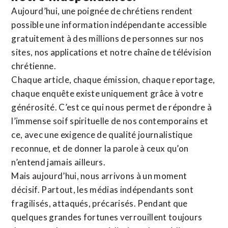
Aujourd’hui, une poignée de chrétiens rendent
possible une information indépendante accessible
gratuitement à des millions de personnes sur nos
sites,
nos applications
et notre
chaîne de télévision
chrétienne
.
Chaque article, chaque émission, chaque reportage,
chaque enquête existe uniquement grâce à votre
générosité. C’est ce qui nous permet de répondre à
l’immense soif spirituelle de nos contemporains et
ce, avec une exigence de qualité journalistique
reconnue,
et de donner la parole à ceux qu’on
n’entend jamais ailleurs.
Mais aujourd’hui, nous arrivons à un moment
décisif. Partout, les médias indépendants sont
fragilisés, attaqués, précarisés. Pendant que
quelques grandes fortunes verrouillent toujours