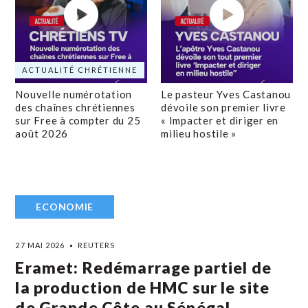
ACTUALITÉ CHRÉTIENNE
Nouvelle numérotation
Le pasteur Yves Castanou
des chaînes chrétiennes
dévoile son premier livre
sur Free à compter du 25
« Impacter et diriger en
août 2026
milieu hostile »
ECONOMIE
27 MAI 2026
REUTERS
Eramet: Redémarrage partiel de
la production de HMC sur le site
de Grande Côte au Sénégal