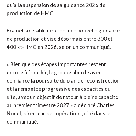
qu’à ⁠la suspension de sa guidance 2026 de
production de HMC.
Eramet a rétabli mercredi une nouvelle guidance
de production et vise désormais entre ⁠300 ‌et
400 kt-HMC en 2026, selon un ⁠communiqué.
« Bien que des étapes ​importantes restent ​
encore à franchir, le groupe aborde avec
confiance ​la poursuite du plan de reconstruction
et la remontée ‌progressive des ​capacités du
site, avec un objectif de retour ​à pleine capacité
au premier trimestre 2027 » a déclaré Charles
Nouel, directeur des opérations, cité dans le
communiqué.