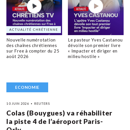
ACTUALITÉ CHRÉTIENNE
Nouvelle numérotation
Le pasteur Yves Castanou
des chaînes chrétiennes
dévoile son premier livre
sur Free à compter du 25
« Impacter et diriger en
août 2026
milieu hostile »
ECONOMIE
10 JUIN 2026
REUTERS
Colas (Bouygues) va réhabiliter
la piste 4 de l’aéroport Paris-
Orly