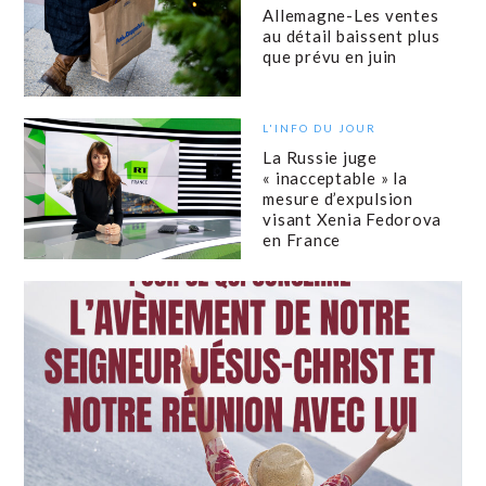
Allemagne-Les ventes
au détail baissent plus
que prévu en juin
L'INFO DU JOUR
La Russie juge
« inacceptable » la
mesure d’expulsion
visant Xenia Fedorova
en France