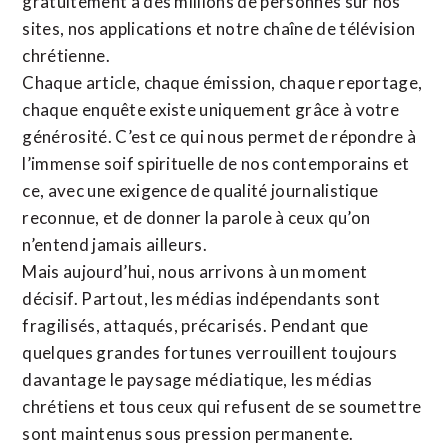
gratuitement à des millions de personnes sur nos
sites,
nos applications
et notre
chaîne de télévision
chrétienne
.
Chaque article, chaque émission, chaque reportage,
chaque enquête existe uniquement grâce à votre
générosité. C’est ce qui nous permet de répondre à
l’immense soif spirituelle de nos contemporains et
ce, avec une exigence de qualité journalistique
reconnue,
et de donner la parole à ceux qu’on
n’entend jamais ailleurs.
Mais aujourd’hui, nous arrivons à un moment
décisif. Partout, les médias indépendants sont
fragilisés, attaqués, précarisés. Pendant que
quelques grandes fortunes verrouillent toujours
davantage le paysage médiatique, les médias
chrétiens et tous ceux qui refusent de se soumettre
sont maintenus sous pression permanente.