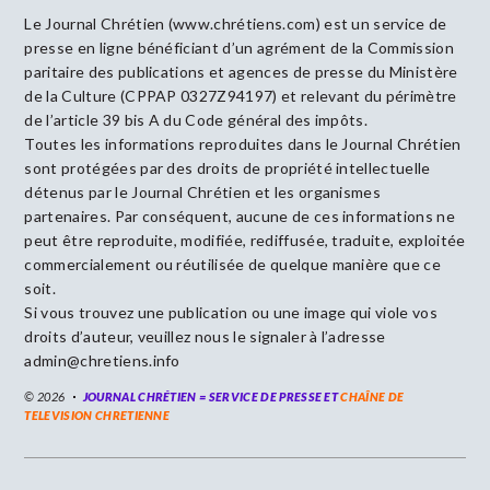
Le Journal Chrétien (www.chrétiens.com) est un service de
presse en ligne bénéficiant d’un agrément de la Commission
paritaire des publications et agences de presse du Ministère
de la Culture (CPPAP 0327Z94197) et relevant du périmètre
de l’article 39 bis A du Code général des impôts.
Toutes les informations reproduites dans le Journal Chrétien
sont protégées par des droits de propriété intellectuelle
détenus par le Journal Chrétien et les organismes
partenaires. Par conséquent, aucune de ces informations ne
peut être reproduite, modifiée, rediffusée, traduite, exploitée
commercialement ou réutilisée de quelque manière que ce
soit.
Si vous trouvez une publication ou une image qui viole vos
droits d’auteur, veuillez nous le signaler à l’adresse
admin@chretiens.info
© 2026
JOURNAL CHRÉTIEN = SERVICE DE PRESSE ET
CHAÎNE DE
TELEVISION CHRETIENNE