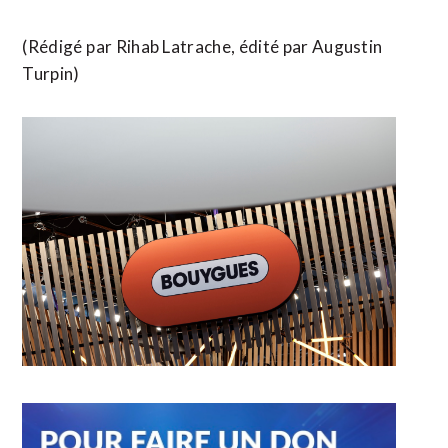
(Rédigé ⁠par Rihab Latrache, ​édité par Augustin ​
Turpin)