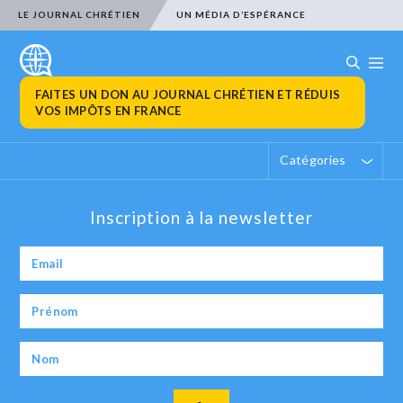
LE JOURNAL CHRÉTIEN
UN MÉDIA D’ESPÉRANCE
FAITES UN DON AU JOURNAL CHRÉTIEN ET RÉDUIS
VOS IMPÔTS EN FRANCE
Catégories
Inscription à la newsletter