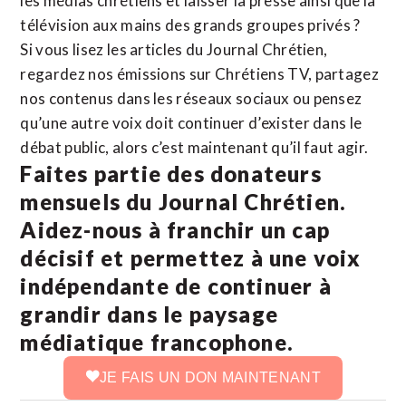
les médias chrétiens et laisser la presse ainsi que la
télévision aux mains des grands groupes privés ?
Si vous lisez les articles du Journal Chrétien,
regardez nos émissions sur Chrétiens TV, partagez
nos contenus dans les réseaux sociaux ou pensez
qu’une autre voix doit continuer d’exister dans le
débat public, alors c’est maintenant qu’il faut agir.
Faites partie des donateurs
mensuels du Journal Chrétien.
Aidez-nous à franchir un cap
décisif et permettez à une voix
indépendante de continuer à
grandir dans le paysage
médiatique francophone.
JE FAIS UN DON MAINTENANT