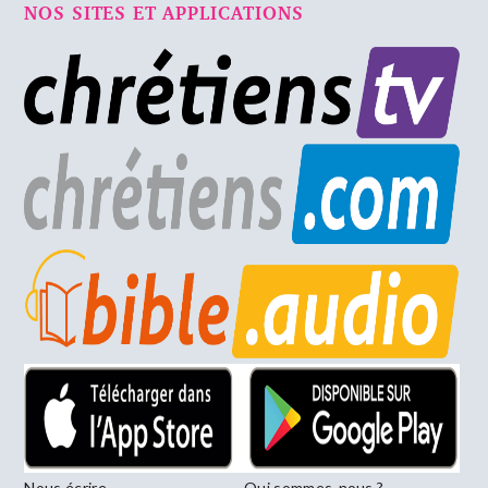
NOS SITES ET APPLICATIONS
Nous écrire
Qui sommes-nous ?