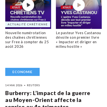
ACTUALITÉ CHRÉTIENNE
Nouvelle numérotation
Le pasteur Yves Castanou
des chaînes chrétiennes
dévoile son premier livre
sur Free à compter du 25
« Impacter et diriger en
août 2026
milieu hostile »
ECONOMIE
14 MAI 2026
REUTERS
Burberry: L’impact de la guerre
au Moyen-Orient affecte la
reprise au 4e trimestre