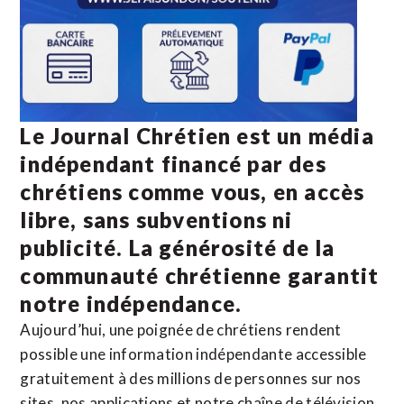
Le Journal Chrétien est un média
indépendant financé par des
chrétiens comme vous, en accès
libre, sans subventions ni
publicité. La
générosité de la
communauté chrétienne
garantit
notre indépendance.
Aujourd’hui, une poignée de chrétiens rendent
possible une information indépendante accessible
gratuitement à des millions de personnes sur nos
sites,
nos applications
et notre
chaîne de télévision