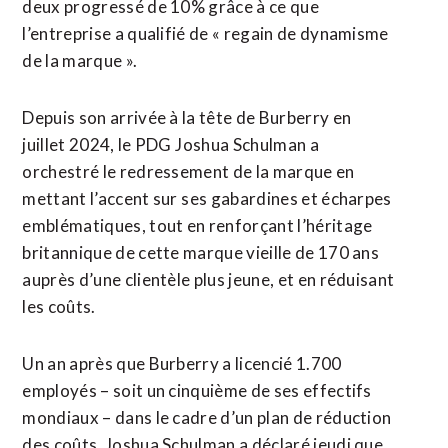
deux progressé de 10% grâce à ce que
l’entreprise a qualifié de « regain de dynamisme
de la marque ».
Depuis son arrivée à la tête de Burberry en
juillet 2024, le PDG ⁠Joshua ‌Schulman a
orchestré le redressement de la marque en
mettant l’accent sur ⁠ses gabardines et écharpes
emblématiques, tout en renforçant l’héritage ​
britannique de ​cette marque vieille de 170 ans
auprès d’une clientèle plus jeune, et en réduisant
​les coûts.
Un an après que Burberry a licencié 1.700
employés – soit un cinquième de ses effectifs
mondiaux – dans ‌le cadre d’un ​plan de réduction
des coûts, Joshua Schulman a déclaré jeudi que