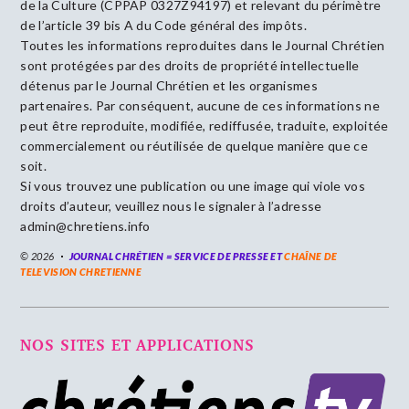
de la Culture (CPPAP 0327Z94197) et relevant du périmètre
de l’article 39 bis A du Code général des impôts.
Toutes les informations reproduites dans le Journal Chrétien
sont protégées par des droits de propriété intellectuelle
détenus par le Journal Chrétien et les organismes
partenaires. Par conséquent, aucune de ces informations ne
peut être reproduite, modifiée, rediffusée, traduite, exploitée
commercialement ou réutilisée de quelque manière que ce
soit.
Si vous trouvez une publication ou une image qui viole vos
droits d’auteur, veuillez nous le signaler à l’adresse
admin@chretiens.info
© 2026
JOURNAL CHRÉTIEN = SERVICE DE PRESSE ET
CHAÎNE DE
TELEVISION CHRETIENNE
NOS SITES ET APPLICATIONS