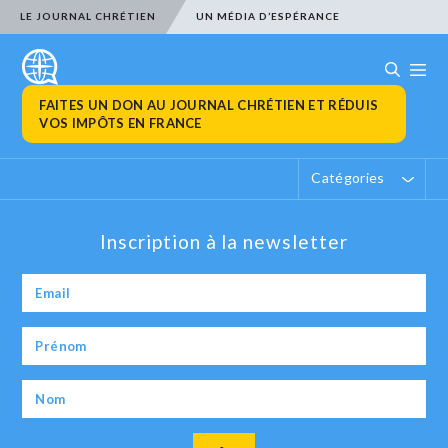
LE JOURNAL CHRÉTIEN
UN MÉDIA D’ESPÉRANCE
FAITES UN DON AU JOURNAL CHRÉTIEN ET RÉDUIS
VOS IMPÔTS EN FRANCE
Catégories
Inscription à la newsletter