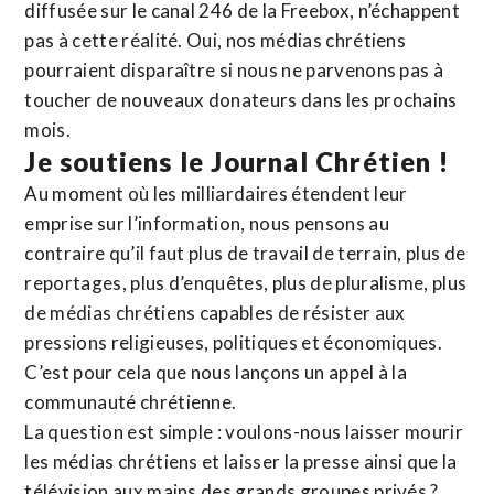
diffusée sur le canal 246 de la Freebox, n’échappent
pas à cette réalité. Oui, nos médias chrétiens
pourraient disparaître si nous ne parvenons pas à
toucher de nouveaux donateurs dans les prochains
mois.
Je soutiens le Journal Chrétien !
Au moment où les milliardaires étendent leur
emprise sur l’information, nous pensons au
contraire qu’il faut plus de travail de terrain, plus de
reportages, plus d’enquêtes, plus de pluralisme, plus
de médias chrétiens capables de résister aux
pressions religieuses, politiques et économiques.
C’est pour cela que nous lançons un appel à la
communauté chrétienne.
La question est simple : voulons-nous laisser mourir
les médias chrétiens et laisser la presse ainsi que la
télévision aux mains des grands groupes privés ?