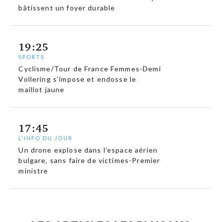
bâtissent un foyer durable
19:25
SPORTS
Cyclisme/Tour de France Femmes-Demi
Vollering s’impose et endosse le
maillot jaune
17:45
L'INFO DU JOUR
Un drone explose dans l’espace aérien
bulgare, sans faire de victimes-Premier
ministre