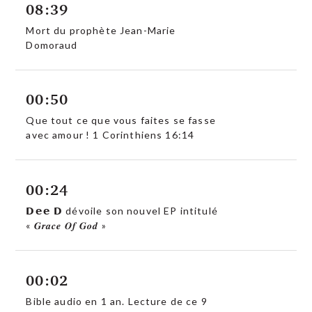
08:39
Mort du prophète Jean-Marie
Domoraud
00:50
Que tout ce que vous faites se fasse
avec amour ! 1 Corinthiens 16:14
00:24
𝗗𝗲𝗲 𝗗 dévoile son nouvel EP intitulé
« 𝑮𝒓𝒂𝒄𝒆 𝑶𝒇 𝑮𝒐𝒅 »
00:02
Bible audio en 1 an. Lecture de ce 9