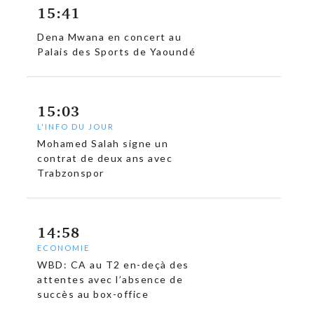
15:41
Dena Mwana en concert au
Palais des Sports de Yaoundé
15:03
L'INFO DU JOUR
Mohamed Salah signe un
contrat de deux ans avec
Trabzonspor
14:58
ECONOMIE
WBD: CA au T2 en-deçà des
attentes avec l’absence de
succès au box-office