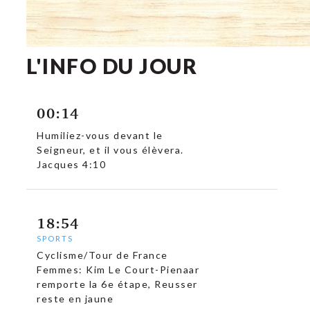
L'INFO DU JOUR
00:14
Humiliez-vous devant le
Seigneur, et il vous élèvera.
Jacques 4:10
18:54
SPORTS
Cyclisme/Tour de France
Femmes: Kim Le Court-Pienaar
remporte la 6e étape, Reusser
reste en jaune