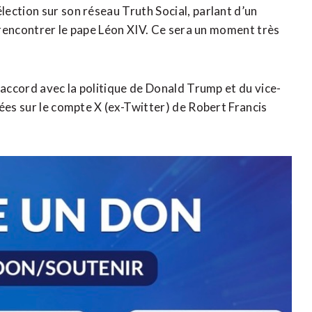
ection sur son réseau Truth Social, parlant d’un
e rencontrer le pape Léon XIV. Ce sera un moment très
saccord avec la politique de Donald Trump et du vice-
ées sur le compte X (ex-Twitter) de Robert Francis