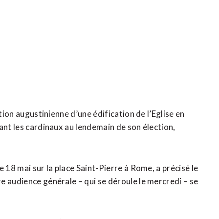
tion augustinienne d’une édification de l’Eglise en
ant les cardinaux au lendemain de son élection,
 18 mai sur la place Saint-Pierre à Rome, a précisé le
e audience générale – qui se déroule le mercredi – se