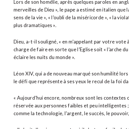
Lors de son homélie, après quelques paroles en angla
merveilles de Dieu », le pape a estimé en italien que 
sens de la vie », « l’oubli de la miséricorde », « la vi
plus dramatiques ».
Dieu, a-t-il souligné, « en m’appelant par votre vote
charge de faire en sorte que l’Eglise soit « l’arche du
éclaire les nuits du monde ».
Léon XIV, qui a de nouveau marqué son humilité lors
le défi que représente à ses yeux le recul de la foi d
« Aujourd’hui encore, nombreux sont les contextes 
réservée aux personnes faibles et peu intelligentes ;
comme la technologie, l’argent, le succès, le pouvoir, le