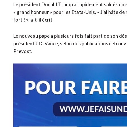
Le président Donald Trump a rapidement salué son él
« grand honneur » pour les Etats-Unis. « J’ai hâte d
fort ! », a-t-il écrit.
Le nouveau pape a plusieurs fois fait part de son dé
président J.D. Vance, selon des publications retrouv
Prevost.