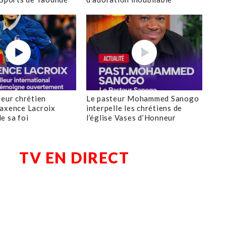
leur chrétien
Le pasteur Mohammed Sanogo
axence Lacroix
interpelle les chrétiens de
e sa foi
l’église Vases d’Honneur
TV EN DIRECT