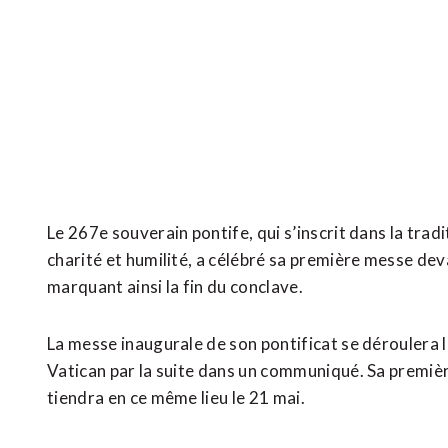
Le 267e souverain pontife, qui s’inscrit dans la tradi
charité et humilité, a célébré sa première messe dev
marquant ainsi la fin du conclave.
La messe inaugurale de son pontificat se déroulera le
Vatican par la suite dans un communiqué. Sa premièr
tiendra en ce même lieu le 21 mai.