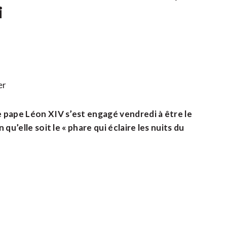
i
er
le pape Léon XIV s’est engagé vendredi à être le
 qu’elle soit le « phare qui éclaire les nuits du