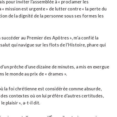
is pour inviter l’assemblée à « proclamer les
la « mission est urgente » de lutter contre « la perte du
olation de la dignité de la personne sous ses formes les
 à succéder au Premier des Apôtres », m’a confié la
 salut qui navigue sur les flots de l’Histoire, phare qui
 d’un prêche d’une dizaine de minutes, a mis en exergue
ans le monde au prix de « drames ».
où la foi chrétienne est considérée comme absurde,
 des contextes où on lui préfère d’autres certitudes,
 plaisir », a-t-il dit.