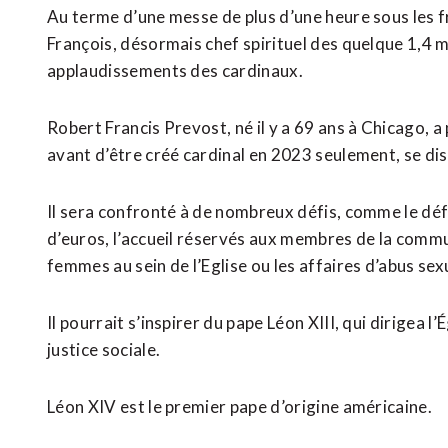
Au terme d’une messe de plus d’une heure sous les 
François, désormais chef spirituel des quelque 1,4 mi
applaudissements des cardinaux.
Robert Francis Prevost, né il y a 69 ans à Chicago, a
avant d’être créé cardinal en 2023 seulement, se dist
Il sera confronté à de nombreux défis, comme le défi
d’euros, l’accueil réservés aux membres de la comm
femmes au sein de l’Eglise ou les affaires d’abus sex
Il pourrait s’inspirer du pape Léon XIII, qui dirigea 
justice sociale.
Léon XIV est le premier pape d’origine américaine.