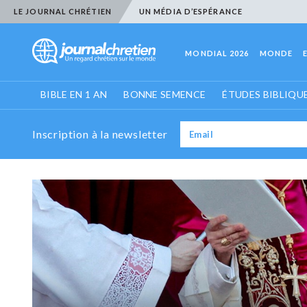
LE JOURNAL CHRÉTIEN
UN MÉDIA D’ESPÉRANCE
MONDIAL 2026
MONDE
BIBLE EN 1 AN
BONNE SEMENCE
ÉTUDES BIBLIQU
Inscription à la newsletter