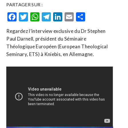
PARTAGER SUR :
Facebook
Twitter
WhatsApp
Telegram
LinkedIn
Email
Partager
Regardez l’interview exclusive du Dr Stephen
Paul Darnell, président du Séminaire
Théologique Européen (European Theological
Seminary, ETS) à Kniebis, en Allemagne.