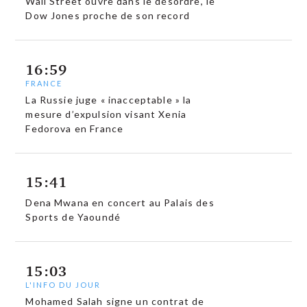
Wall Street ouvre dans le désordre, le
Dow Jones proche de son record
16:59
FRANCE
La Russie juge « inacceptable » la
mesure d’expulsion visant Xenia
Fedorova en France
15:41
Dena Mwana en concert au Palais des
Sports de Yaoundé
15:03
L'INFO DU JOUR
Mohamed Salah signe un contrat de