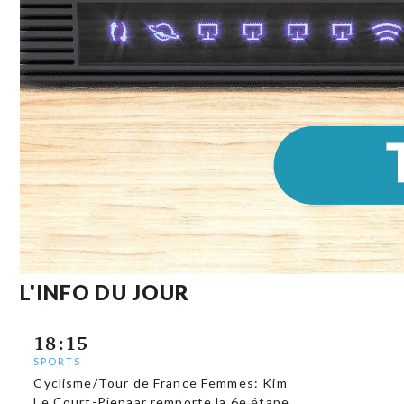
L'INFO DU JOUR
18:15
SPORTS
Cyclisme/Tour de France Femmes: Kim
Le Court-Pienaar remporte la 6e étape,