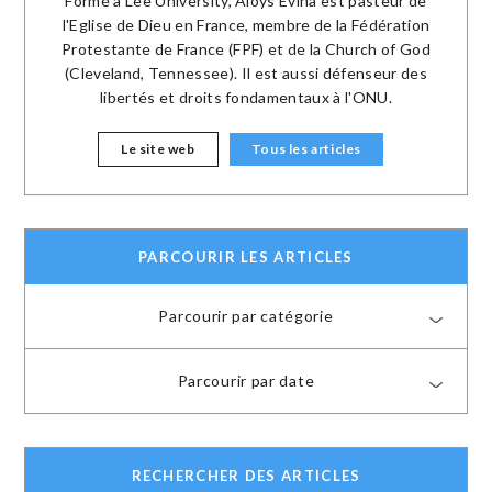
Formé à Lee University, Aloys Evina est pasteur de
l'Eglise de Dieu en France, membre de la Fédération
Protestante de France (FPF) et de la Church of God
(Cleveland, Tennessee). Il est aussi défenseur des
libertés et droits fondamentaux à l'ONU.
Le site web
Tous les articles
PARCOURIR LES ARTICLES
Parcourir par catégorie
Parcourir par date
RECHERCHER DES ARTICLES