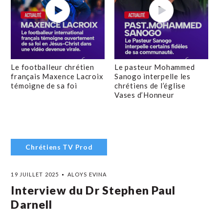
Le footballeur chrétien
Le pasteur Mohammed
français Maxence Lacroix
Sanogo interpelle les
témoigne de sa foi
chrétiens de l’église
Vases d’Honneur
Chrétiens TV Prod
19 JUILLET 2025
ALOYS EVINA
Interview du Dr Stephen Paul
Darnell