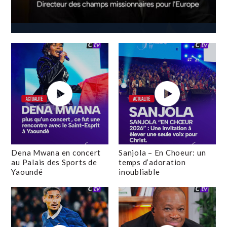
Dena Mwana en concert
Sanjola – En Choeur: un
au Palais des Sports de
temps d’adoration
Yaoundé
inoubliable