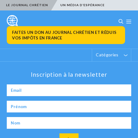
LE JOURNAL CHRÉTIEN
UN MÉDIA D’ESPÉRANCE
FAITES UN DON AU JOURNAL CHRÉTIEN ET RÉDUIS
VOS IMPÔTS EN FRANCE
Catégories
Inscription à la newsletter