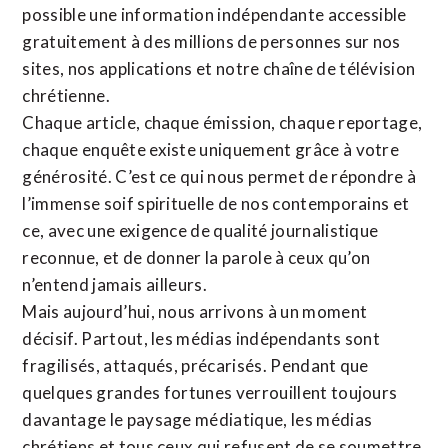
possible une information indépendante accessible
gratuitement à des millions de personnes sur nos
sites,
nos applications
et notre
chaîne de télévision
chrétienne
.
Chaque article, chaque émission, chaque reportage,
chaque enquête existe uniquement grâce à votre
générosité. C’est ce qui nous permet de répondre à
l’immense soif spirituelle de nos contemporains et
ce, avec une exigence de qualité journalistique
reconnue,
et de donner la parole à ceux qu’on
n’entend jamais ailleurs.
Mais aujourd’hui, nous arrivons à un moment
décisif. Partout, les médias indépendants sont
fragilisés, attaqués, précarisés. Pendant que
quelques grandes fortunes verrouillent toujours
davantage le paysage médiatique, les médias
chrétiens et tous ceux qui refusent de se soumettre