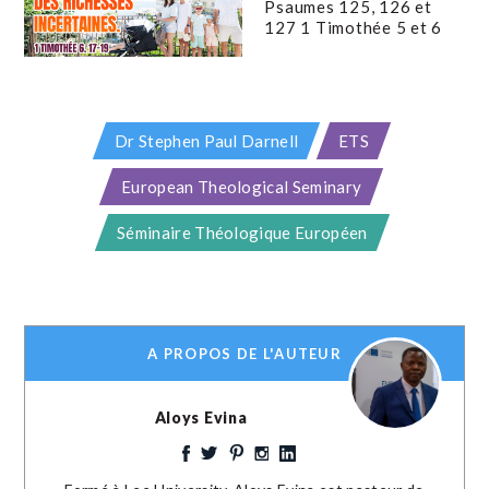
Psaumes 125, 126 et
127 1 Timothée 5 et 6
Dr Stephen Paul Darnell
ETS
European Theological Seminary
Séminaire Théologique Européen
A PROPOS DE L'AUTEUR
Aloys Evina