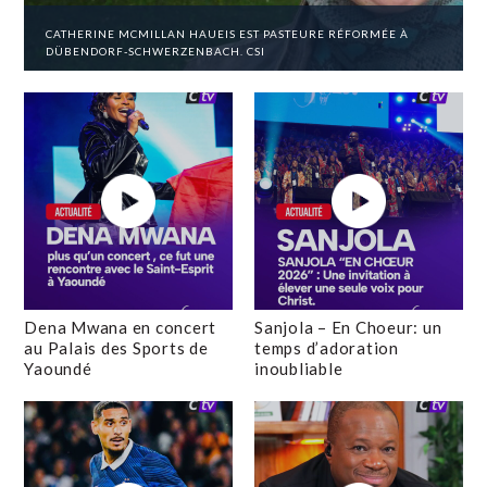
CATHERINE MCMILLAN HAUEIS EST PASTEURE RÉFORMÉE À
DÜBENDORF-SCHWERZENBACH. CSI
Dena Mwana en concert
Sanjola – En Choeur: un
au Palais des Sports de
temps d’adoration
Yaoundé
inoubliable