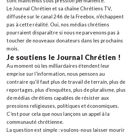
sont maintenus sous pression permanente.
Le Journal Chrétien et sa chaîne Chrétiens TV,
diffusée sur le canal 246 de la Freebox, n’échappent
pas à cette réalité. Oui, nos médias chrétiens
pourraient disparaître si nous ne parvenons pas à
toucher de nouveaux donateurs dans les prochains
mois.
Je soutiens le Journal Chrétien !
Au moment où les milliardaires étendent leur
emprise sur l’information, nous pensons au
contraire qu’il faut plus de travail de terrain, plus de
reportages, plus d’enquêtes, plus de pluralisme, plus
de médias chrétiens capables de résister aux
pressions religieuses, politiques et économiques.
C’est pour cela que nous lançons un appel à la
communauté chrétienne.
La question est simple : voulons-nous laisser mourir