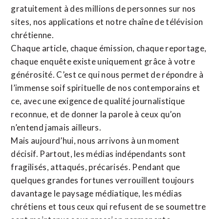
gratuitement à des millions de personnes sur nos
sites,
nos applications
et notre
chaîne de télévision
chrétienne
.
Chaque article, chaque émission, chaque reportage,
chaque enquête existe uniquement grâce à votre
générosité. C’est ce qui nous permet de répondre à
l’immense soif spirituelle de nos contemporains et
ce, avec une exigence de qualité journalistique
reconnue,
et de donner la parole à ceux qu’on
n’entend jamais ailleurs.
Mais aujourd’hui, nous arrivons à un moment
décisif. Partout, les médias indépendants sont
fragilisés, attaqués, précarisés. Pendant que
quelques grandes fortunes verrouillent toujours
davantage le paysage médiatique, les médias
chrétiens et tous ceux qui refusent de se soumettre