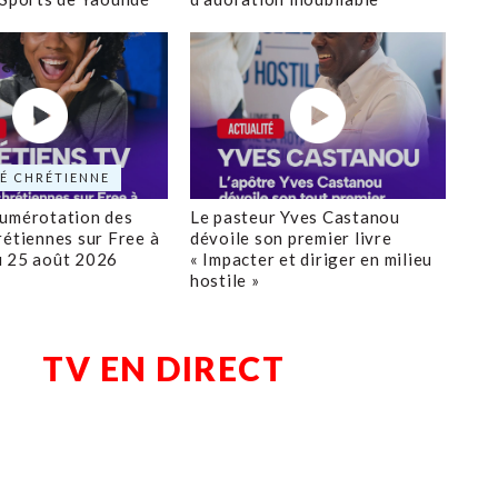
É CHRÉTIENNE
numérotation des
Le pasteur Yves Castanou
rétiennes sur Free à
dévoile son premier livre
u 25 août 2026
« Impacter et diriger en milieu
hostile »
TV EN DIRECT