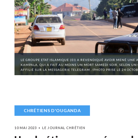
LE GROUPE ETAT ISLAMIQUE (EI) A REVENDIQUÉ AVOIR MENÉ UNE 
KAMPALA, QUI A FAIT AU MOINS UN MORT SAMEDI SOIR, SELON 
AFFILIÉ SUR LA MESSAGERIE TELEGRAM. /PHOTO PRISE LE 24 OC
CHRÉTIENS D'OUGANDA
10 MAI 2023
LE JOURNAL CHRÉTIEN