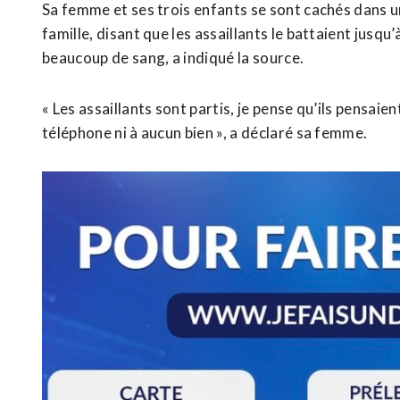
Sa femme et ses trois enfants se sont cachés dans u
famille, disant que les assaillants le battaient jusqu’
beaucoup de sang, a indiqué la source.
« Les assaillants sont partis, je pense qu’ils pensaie
téléphone ni à aucun bien », a déclaré sa femme.