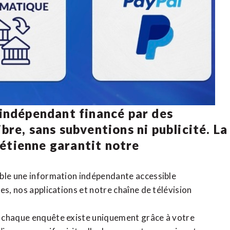
 indépendant financé par des
bre, sans subventions ni publicité. La
rétienne
garantit notre
ible une information indépendante accessible
tes,
nos applications
et notre
chaîne de télévision
, chaque enquête existe uniquement grâce à votre