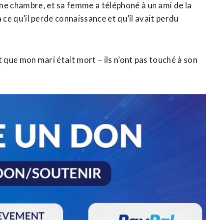
ne chambre, et sa femme a téléphoné à un ami de la
à ce qu’il perde connaissance et qu’il avait perdu
nt que mon mari était mort – ils n’ont pas touché à son