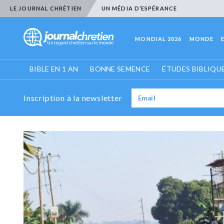
LE JOURNAL CHRÉTIEN
UN MÉDIA D’ESPÉRANCE
MONDIAL 2026
MONDE
BIBLE EN 1 AN
BONNE SEMENCE
ÉTUDES BIBLIQU
Inscription à la newsletter