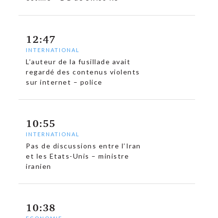
12:47
INTERNATIONAL
L’auteur de la fusillade avait
regardé des contenus violents
sur internet – police
10:55
INTERNATIONAL
Pas de discussions entre l’Iran
et les Etats-Unis – ministre
iranien
10:38