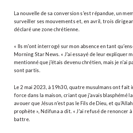
La nouvelle de sa conversion s’est répandue, un m
surveiller ses mouvements et, en avril, trois dirigean
déclaré une zone chrétienne.
« Ils m’ont interrogé sur mon absence en tant qu’en
Morning Star News. « J’ai essayé de leur expliquer m
mentionné que j’étais devenu chrétien, mais je n’ai 
sont partis.
Le 2 mai 2023, à 19h30, quatre musulmans ont fait irr
force dans la maison, criant que j’avais blasphémé 
avouer que Jésus n’est pas le Fils de Dieu, et qu’All
prophète », Ndifuna a dit. « J’ai refusé de renoncer
battre.