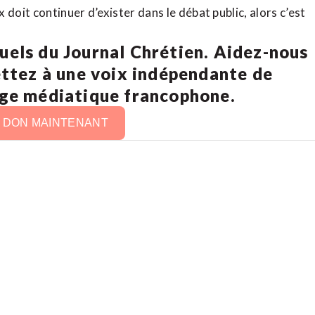
doit continuer d’exister dans le débat public, alors c’est
uels du Journal Chrétien. Aidez-nous
ettez à une voix indépendante de
age médiatique francophone.
N DON MAINTENANT