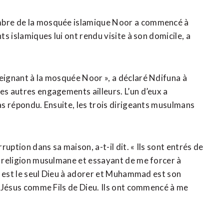
embre de la mosquée islamique Noor a commencé à
ts islamiques lui ont rendu visite à son domicile, a
seignant à la mosquée Noor », a déclaré Ndifuna à
es autres engagements ailleurs. L’un d’eux a
pas répondu. Ensuite, les trois dirigeants musulmans
uption dans sa maison, a-t-il dit. « Ils sont entrés de
la religion musulmane et essayant de me forcer à
ah est le seul Dieu à adorer et Muhammad est son
 à Jésus comme Fils de Dieu. Ils ont commencé à me