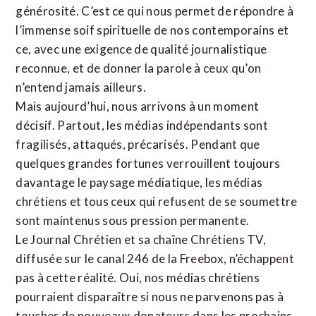
générosité. C’est ce qui nous permet de répondre à
l’immense soif spirituelle de nos contemporains et
ce, avec une exigence de qualité journalistique
reconnue,
et de donner la parole à ceux qu’on
n’entend jamais ailleurs.
Mais aujourd’hui, nous arrivons à un moment
décisif. Partout, les médias indépendants sont
fragilisés, attaqués, précarisés. Pendant que
quelques grandes fortunes verrouillent toujours
davantage le paysage médiatique, les médias
chrétiens et tous ceux qui refusent de se soumettre
sont maintenus sous pression permanente.
Le Journal Chrétien et sa chaîne Chrétiens TV,
diffusée sur le canal 246 de la Freebox, n’échappent
pas à cette réalité. Oui, nos médias chrétiens
pourraient disparaître si nous ne parvenons pas à
toucher de nouveaux donateurs dans les prochains