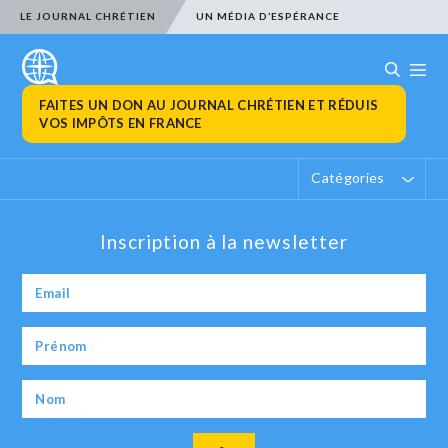
LE JOURNAL CHRÉTIEN
UN MÉDIA D’ESPÉRANCE
FAITES UN DON AU JOURNAL CHRÉTIEN ET RÉDUIS
VOS IMPÔTS EN FRANCE
Catégories
Inscription à la newsletter