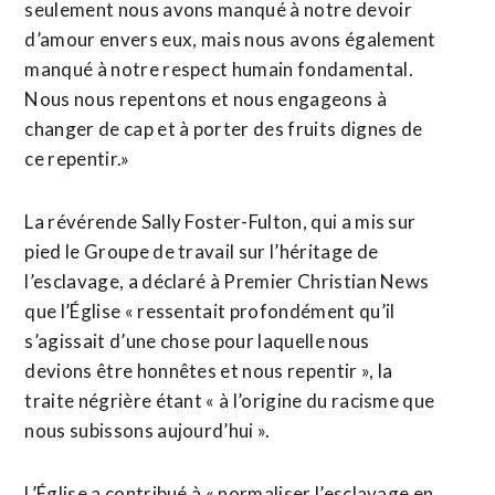
seulement nous avons manqué à notre devoir
d’amour envers eux, mais nous avons également
manqué à notre respect humain fondamental.
Nous nous repentons et nous engageons à
changer de cap et à porter des fruits dignes de
ce repentir.»
La révérende Sally Foster-Fulton, qui a mis sur
pied le Groupe de travail sur l’héritage de
l’esclavage, a déclaré à Premier Christian News
que l’Église « ressentait profondément qu’il
s’agissait d’une chose pour laquelle nous
devions être honnêtes et nous repentir », la
traite négrière étant « à l’origine du racisme que
nous subissons aujourd’hui ».
L’Église a contribué à « normaliser l’esclavage en