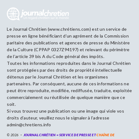
Le Journal Chrétien (www.chrétiens.com) est un service de
presse en ligne bénéficiant d’un agrément de la Commission
paritaire des publications et agences de presse du Ministère
de la Culture (CPPAP 0327Z94197) et relevant du périmètre
de l’article 39 bis A du Code général des impôts.
Toutes les informations reproduites dans le Journal Chrétien
sont protégées par des droits de propriété intellectuelle
détenus par le Journal Chrétien et les organismes
partenaires. Par conséquent, aucune de ces informations ne
peut être reproduite, modifiée, rediffusée, traduite, exploitée
commercialement ou réutilisée de quelque manière que ce
soit.
Si vous trouvez une publication ou une image qui viole vos
droits d’auteur, veuillez nous le signaler à l’adresse
admin@chretiens.info
© 2026
JOURNAL CHRÉTIEN = SERVICE DE PRESSE ET
CHAÎNE DE