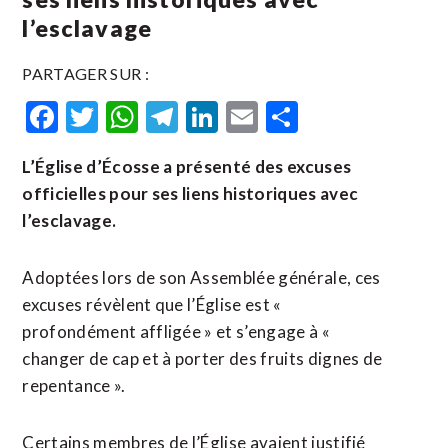
l’esclavage
PARTAGER SUR :
Facebook
Twitter
WhatsApp
Telegram
LinkedIn
Email
Partager
L’Église d’Écosse a présenté des excuses
officielles pour ses liens historiques avec
l’esclavage.
Adoptées lors de son Assemblée générale, ces
excuses révèlent que l’Église est «
profondément affligée » et s’engage à «
changer de cap et à porter des fruits dignes de
repentance ».
Certains membres de l’Église avaient justifié