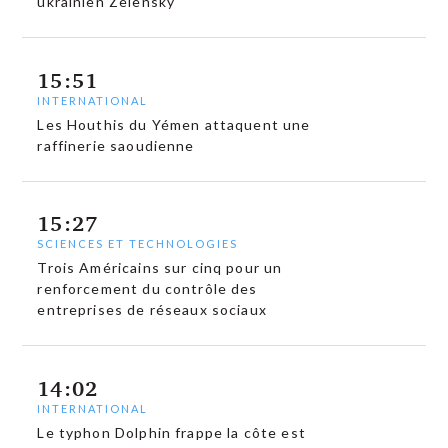
ukrainien Zelensky
15:51
INTERNATIONAL
Les Houthis du Yémen attaquent une
raffinerie saoudienne
15:27
SCIENCES ET TECHNOLOGIES
Trois Américains sur cinq pour un
renforcement du contrôle des
entreprises de réseaux sociaux
14:02
INTERNATIONAL
Le typhon Dolphin frappe la côte est