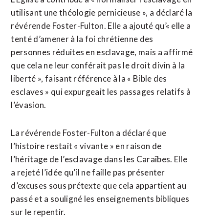
utilisant une théologie pernicieuse », a déclaré la
révérende Foster-Fulton. Elle a ajouté qu’« elle a
tenté d’amener à la foi chrétienne des
personnes réduites en esclavage, mais a affirmé
que cela ne leur conférait pas le droit divin à la
liberté », faisant référence à la « Bible des
esclaves » qui expurgeait les passages relatifs à
l’évasion.
La révérende Foster-Fulton a déclaré que
l’histoire restait « vivante » en raison de
l’héritage de l’esclavage dans les Caraïbes. Elle
a rejeté l’idée qu’il ne faille pas présenter
d’excuses sous prétexte que cela appartient au
passé et a souligné les enseignements bibliques
sur le repentir.