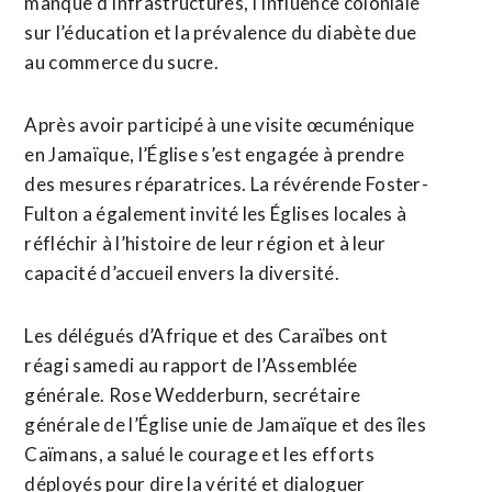
manque d’infrastructures, l’influence coloniale
sur l’éducation et la prévalence du diabète due
au commerce du sucre.
Après avoir participé à une visite œcuménique
en Jamaïque, l’Église s’est engagée à prendre
des mesures réparatrices. La révérende Foster-
Fulton a également invité les Églises locales à
réfléchir à l’histoire de leur région et à leur
capacité d’accueil envers la diversité.
Les délégués d’Afrique et des Caraïbes ont
réagi samedi au rapport de l’Assemblée
générale. Rose Wedderburn, secrétaire
générale de l’Église unie de Jamaïque et des îles
Caïmans, a salué le courage et les efforts
déployés pour dire la vérité et dialoguer