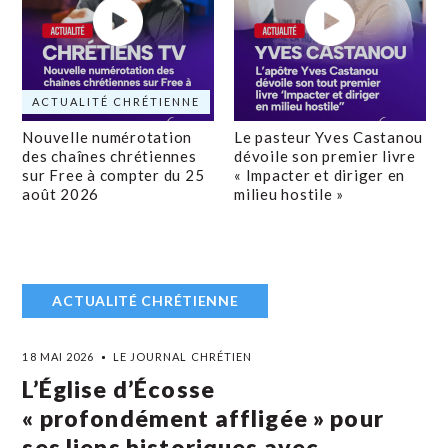
ACTUALITÉ CHRÉTIENNE
Nouvelle numérotation
Le pasteur Yves Castanou
des chaînes chrétiennes
dévoile son premier livre
sur Free à compter du 25
« Impacter et diriger en
août 2026
milieu hostile »
ACTUALITÉ CHRÉTIENNE
18 MAI 2026
LE JOURNAL CHRÉTIEN
L’Église d’Écosse
« profondément affligée » pour
ses liens historiques avec