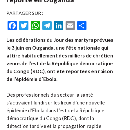
PARTAGER SUR :
Facebook
Twitter
WhatsApp
Telegram
LinkedIn
Email
Partager
Les célébrations du Jour des martyrs prévues
le 3 juin en Ouganda, une fête nationale qui
attire habituellement des milliers de chrétien
venus de l’est de la République démocratique
du Congo (RDC), ont été reportées en raison
de l’épidémie d’Ebola.
Des professionnels du secteur la santé
s’activaient lundi sur les lieux d’une nouvelle
épidémie d’Ebola dans l’est de la République
démocratique du Congo (RDC), dont la
détection tardive et la propagation rapide