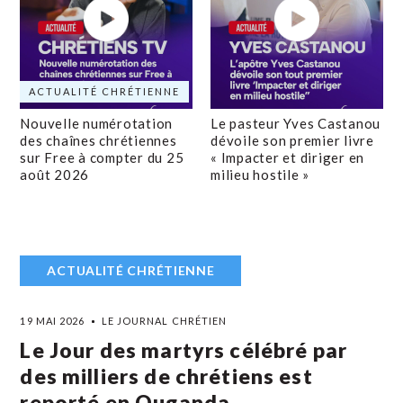
ACTUALITÉ CHRÉTIENNE
Nouvelle numérotation
Le pasteur Yves Castanou
des chaînes chrétiennes
dévoile son premier livre
sur Free à compter du 25
« Impacter et diriger en
août 2026
milieu hostile »
ACTUALITÉ CHRÉTIENNE
19 MAI 2026
LE JOURNAL CHRÉTIEN
Le Jour des martyrs célébré par
des milliers de chrétiens est
reporté en Ouganda