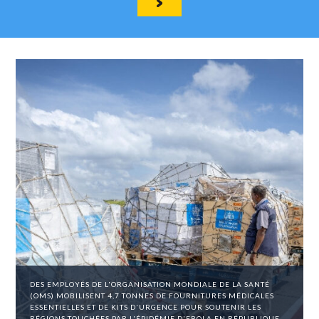
DES EMPLOYÉS DE L'ORGANISATION MONDIALE DE LA SANTÉ
(OMS) MOBILISENT 4,7 TONNES DE FOURNITURES MÉDICALES
ESSENTIELLES ET DE KITS D'URGENCE POUR SOUTENIR LES
RÉGIONS TOUCHÉES PAR L'ÉPIDÉMIE D'EBOLA EN RÉPUBLIQUE