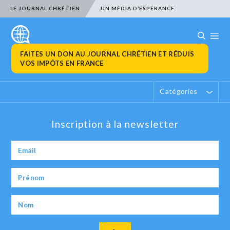
LE JOURNAL CHRÉTIEN
UN MÉDIA D’ESPÉRANCE
FAITES UN DON AU JOURNAL CHRÉTIEN ET RÉDUIS
VOS IMPÔTS EN FRANCE
Catégories
Inscription à la newsletter