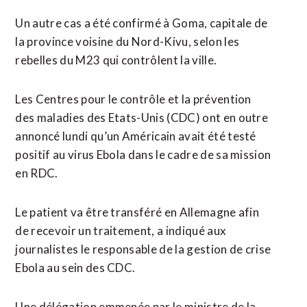
Un autre cas a été confirmé à Goma, capitale de
la province voisine du Nord-Kivu, selon les
rebelles du M23 qui contrôlent la ville.
Les Centres pour le contrôle et la prévention
des maladies des Etats-Unis (CDC) ont en outre
annoncé lundi qu’un Américain avait été testé
positif au virus Ebola dans le cadre de sa mission
en RDC.
Le patient va être transféré en Allemagne afin
de recevoir un traitement, a indiqué aux
journalistes le responsable de la gestion de crise
Ebola au sein des CDC.
Une délégation emmenée par le ministre de la