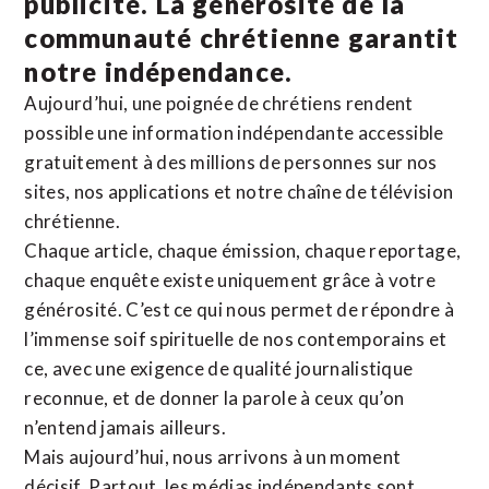
publicité. La
générosité de la
communauté chrétienne
garantit
notre indépendance.
Aujourd’hui, une poignée de chrétiens rendent
possible une information indépendante accessible
gratuitement à des millions de personnes sur nos
sites,
nos applications
et notre
chaîne de télévision
chrétienne
.
Chaque article, chaque émission, chaque reportage,
chaque enquête existe uniquement grâce à votre
générosité. C’est ce qui nous permet de répondre à
l’immense soif spirituelle de nos contemporains et
ce, avec une exigence de qualité journalistique
reconnue,
et de donner la parole à ceux qu’on
n’entend jamais ailleurs.
Mais aujourd’hui, nous arrivons à un moment
décisif. Partout, les médias indépendants sont