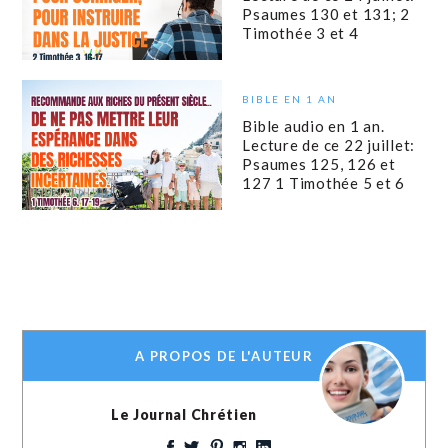
Psaumes 130 et 131; 2
Timothée 3 et 4
BIBLE EN 1 AN
Bible audio en 1 an.
Lecture de ce 22 juillet:
Psaumes 125, 126 et
127 1 Timothée 5 et 6
A PROPOS DE L'AUTEUR
Le Journal Chrétien