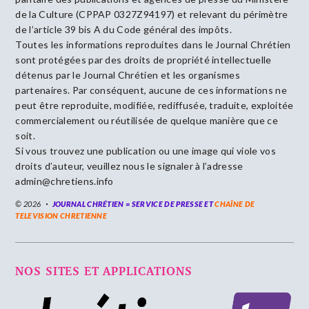
de la Culture (CPPAP 0327Z94197) et relevant du périmètre
de l’article 39 bis A du Code général des impôts.
Toutes les informations reproduites dans le Journal Chrétien
sont protégées par des droits de propriété intellectuelle
détenus par le Journal Chrétien et les organismes
partenaires. Par conséquent, aucune de ces informations ne
peut être reproduite, modifiée, rediffusée, traduite, exploitée
commercialement ou réutilisée de quelque manière que ce
soit.
Si vous trouvez une publication ou une image qui viole vos
droits d’auteur, veuillez nous le signaler à l’adresse
admin@chretiens.info
© 2026
JOURNAL CHRÉTIEN = SERVICE DE PRESSE ET
CHAÎNE DE
TELEVISION CHRETIENNE
NOS SITES ET APPLICATIONS