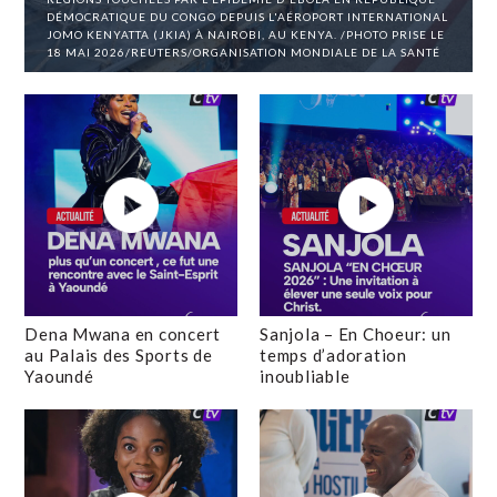
DÉMOCRATIQUE DU CONGO DEPUIS L'AÉROPORT INTERNATIONAL
JOMO KENYATTA (JKIA) À NAIROBI, AU KENYA. /PHOTO PRISE LE
18 MAI 2026/REUTERS/ORGANISATION MONDIALE DE LA SANTÉ
Dena Mwana en concert
Sanjola – En Choeur: un
au Palais des Sports de
temps d’adoration
Yaoundé
inoubliable