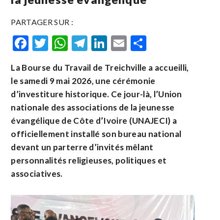
PARTAGER SUR :
Facebook
Twitter
WhatsApp
Telegram
LinkedIn
Email
Partager
La Bourse du Travail de Treichville a accueilli,
le samedi 9 mai 2026, une cérémonie
d’investiture historique. Ce jour-là, l’Union
nationale des associations de la jeunesse
évangélique de Côte d’Ivoire (UNAJECI) a
officiellement installé son bureau national
devant un parterre d’invités mêlant
personnalités religieuses, politiques et
associatives.