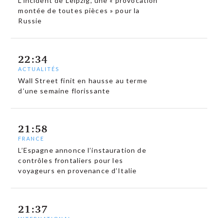
L’incident de Leipzig, une « provocation
montée de toutes pièces » pour la
Russie
22:34
ACTUALITÉS
Wall Street finit en hausse au terme
d’une semaine florissante
21:58
FRANCE
L’Espagne annonce l’instauration de
contrôles frontaliers pour les
voyageurs en provenance d’Italie
21:37