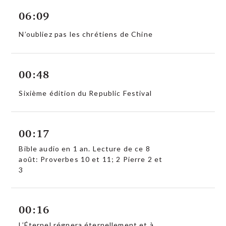
06:09
N’oubliez pas les chrétiens de Chine
00:48
Sixième édition du Republic Festival
00:17
Bible audio en 1 an. Lecture de ce 8
août: Proverbes 10 et 11; 2 Pierre 2 et
3
00:16
L’Éternel régnera éternellement et à