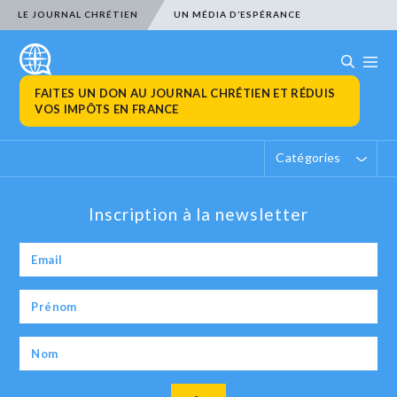
LE JOURNAL CHRÉTIEN
UN MÉDIA D’ESPÉRANCE
FAITES UN DON AU JOURNAL CHRÉTIEN ET RÉDUIS
VOS IMPÔTS EN FRANCE
Catégories
Inscription à la newsletter