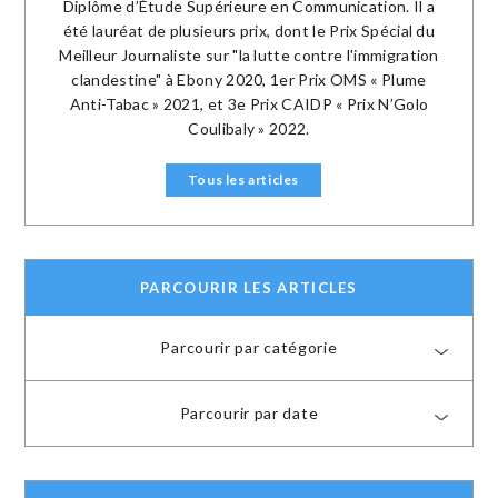
Diplôme d’Étude Supérieure en Communication. Il a
été lauréat de plusieurs prix, dont le Prix Spécial du
Meilleur Journaliste sur "la lutte contre l'immigration
clandestine" à Ebony 2020, 1er Prix OMS « Plume
Anti-Tabac » 2021, et 3e Prix CAIDP « Prix N’Golo
Coulibaly » 2022.
Tous les articles
PARCOURIR LES ARTICLES
Parcourir par catégorie
Parcourir par date