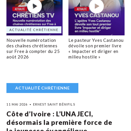
ACTUALITÉ CHRÉTIENNE
Nouvelle numérotation
Le pasteur Yves Castanou
des chaînes chrétiennes
dévoile son premier livre
sur Free à compter du 25
« Impacter et diriger en
août 2026
milieu hostile »
ACTUALITÉ CHRÉTIENNE
11 MAI 2026
ERNEST SAINT BÉNIFILS
Côte d’Ivoire : L’UNAJECI,
désormais la première force de
la jeunesse évangélique