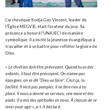
L’archevêque Kodja Guy Vincent, leader de
l’Église MEGVIE, était l’orateur du jour. Sa
présence a honoré l’UNAJECI de manière
symbolique. Il a invité la jeunesse évangélique à
travailler et à se battre pour refléter la gloire de
Dieu.
«
Le chrétien doit être prévoyant. Quand tu as des
enfants, il faut être prévoyant. On n’aime pas
épargner, on se dit “Dieu va faire”. C’est ça, la
facilité. Il n’est pas pompier, il ne fera rien à ta
place. Il nous a donné un cerveau, une main et des
pieds. Il a mis des aptitudes en nous. À chacun de se
lever pour agir
», a-t-il déclaré.