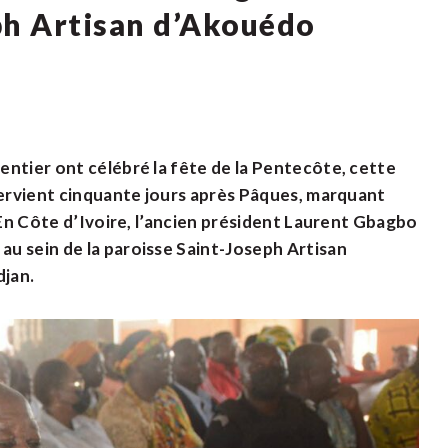
ph Artisan d’Akouédo
entier ont célébré la fête de la Pentecôte, cette
ntervient cinquante jours après Pâques, marquant
. En Côte d’Ivoire, l’ancien président Laurent Gbagbo
u sein de la paroisse Saint-Joseph Artisan
djan.