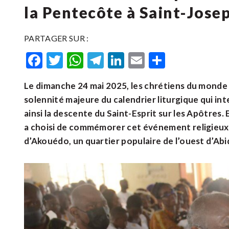
la Pentecôte à Saint-Jose
PARTAGER SUR :
Facebook
Twitter
WhatsApp
Telegram
LinkedIn
Email
Partager
Le dimanche 24 mai 2025, les chrétiens du monde 
solennité majeure du calendrier liturgique qui i
ainsi la descente du Saint-Esprit sur les Apôtres
a choisi de commémorer cet événement religieux a
d’Akouédo, un quartier populaire de l’ouest d’Abi