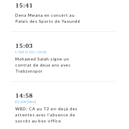
15:41
Dena Mwana en concert au
Palais des Sports de Yaoundé
15:03
L'INFO DU JOUR
Mohamed Salah signe un
contrat de deux ans avec
Trabzonspor
14:58
ECONOMIE
WBD: CA au T2 en-deçà des
attentes avec l’absence de
succès au box-office