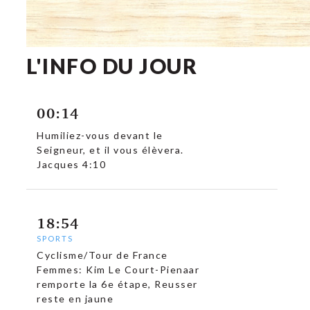
L'INFO DU JOUR
00:14
Humiliez-vous devant le
Seigneur, et il vous élèvera.
Jacques 4:10
18:54
SPORTS
Cyclisme/Tour de France
Femmes: Kim Le Court-Pienaar
remporte la 6e étape, Reusser
reste en jaune