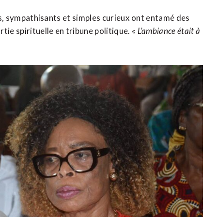
nts, sympathisants et simples curieux ont entamé des
ie spirituelle en tribune politique. «
L’ambiance était à