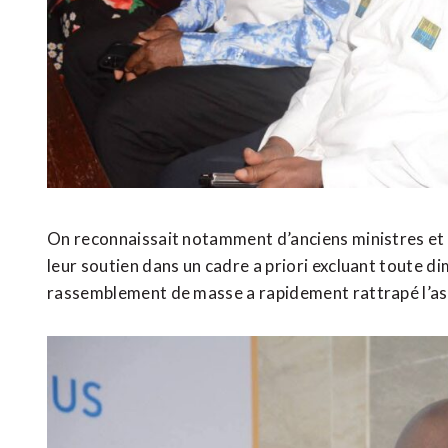
On reconnaissait notamment d’anciens ministres et c
leur soutien dans un cadre a priori excluant toute di
rassemblement de masse a rapidement rattrapé l’a