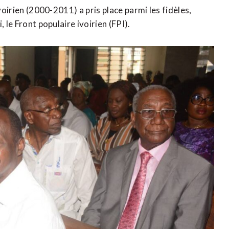
voirien (2000-2011) a pris place parmi les fidèles,
 le Front populaire ivoirien (FPI).