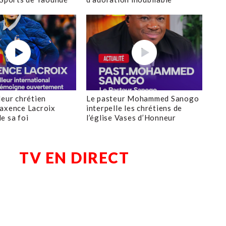
leur chrétien
Le pasteur Mohammed Sanogo
axence Lacroix
interpelle les chrétiens de
e sa foi
l’église Vases d’Honneur
TV EN DIRECT