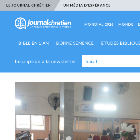
LE JOURNAL CHRÉTIEN
UN MÉDIA D’ESPÉRANCE
MONDIAL 2026
MONDE
BIBLE EN 1 AN
BONNE SEMENCE
ÉTUDES BIBLIQU
Inscription à la newsletter