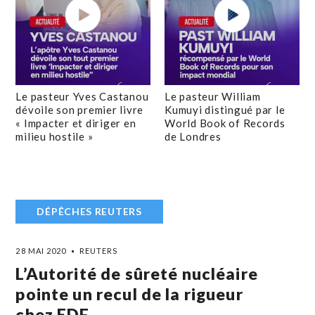
Le pasteur Yves Castanou
Le pasteur William
dévoile son premier livre
Kumuyi distingué par le
« Impacter et diriger en
World Book of Records
milieu hostile »
de Londres
DÉPÊCHES REUTERS
28 MAI 2020
REUTERS
L’Autorité de sûreté nucléaire
pointe un recul de la rigueur
chez EDF