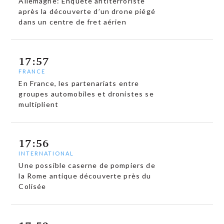
Allemagne: Enquête antiterroriste
après la découverte d’un drone piégé
dans un centre de fret aérien
17:57
FRANCE
En France, les partenariats entre
groupes automobiles et dronistes se
multiplient
17:56
INTERNATIONAL
Une possible caserne de pompiers de
la Rome antique découverte près du
Colisée