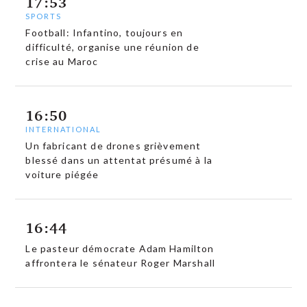
17:53
SPORTS
Football: Infantino, toujours en
difficulté, organise une réunion de
crise au Maroc
16:50
INTERNATIONAL
Un fabricant de drones grièvement
blessé dans un attentat présumé à la
voiture piégée
16:44
Le pasteur démocrate Adam Hamilton
affrontera le sénateur Roger Marshall