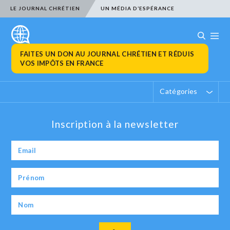
LE JOURNAL CHRÉTIEN
UN MÉDIA D’ESPÉRANCE
FAITES UN DON AU JOURNAL CHRÉTIEN ET RÉDUIS
VOS IMPÔTS EN FRANCE
Catégories
Inscription à la newsletter