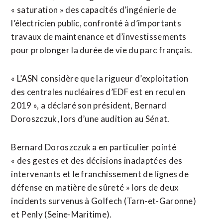
« saturation » des capacités d’ingénierie de
l’électricien public, confronté à d’importants
travaux de maintenance et d’investissements
pour prolonger la durée de vie du parc français.
« L’ASN considère que la rigueur d’exploitation
des centrales nucléaires d’EDF est en recul en
2019 », a déclaré son président, Bernard
Doroszczuk, lors d’une audition au Sénat.
Bernard Doroszczuk a en particulier pointé
« des gestes et des décisions inadaptées des
intervenants et le franchissement de lignes de
défense en matière de sûreté » lors de deux
incidents survenus à Golfech (Tarn-et-Garonne)
et Penly (Seine-Maritime).