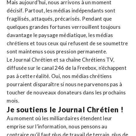
Mais aujourd’hui, nous arrivons à un moment
décisif. Partout, les médias indépendants sont
fragilisés, attaqués, précarisés. Pendant que
quelques grandes fortunes verrouillent toujours
davantage le paysage médiatique, les médias
chrétiens et tous ceux qui refusent de se soumettre
sont maintenus sous pression permanente.
Le Journal Chrétien et sa chaîne Chrétiens TV,
diffusée sur le canal 246 de la Freebox, n’échappent
pas à cette réalité. Oui, nos médias chrétiens
pourraient disparaître si nous ne parvenons pas à
toucher de nouveaux donateurs dans les prochains
mois.
Je soutiens le Journal Chrétien !
Au moment où les milliardaires étendent leur
emprise sur l’information, nous pensons au
contraire qu’il faut plus de travail de terrain, plus de