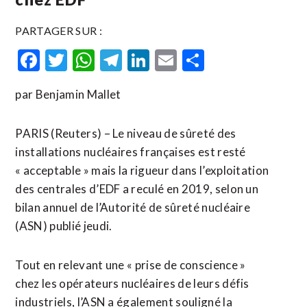
PARTAGER SUR :
Facebook
Twitter
WhatsApp
Telegram
LinkedIn
Email
Partager
par Benjamin Mallet
PARIS (Reuters) – Le niveau de sûreté des
installations nucléaires françaises est resté
« acceptable » mais la rigueur dans l’exploitation
des centrales d’EDF a reculé en 2019, selon un
bilan annuel de l’Autorité de sûreté nucléaire
(ASN) publié jeudi.
Tout en relevant une « prise de conscience »
chez les opérateurs nucléaires de leurs défis
industriels, l’ASN a également souligné la