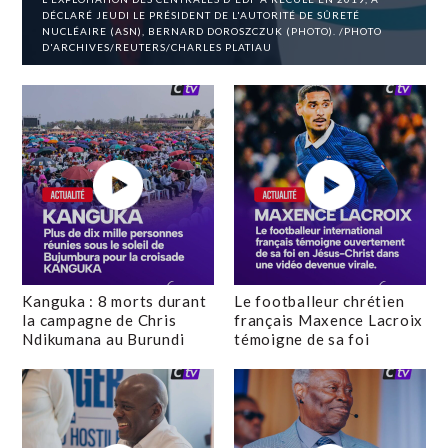
DÉCLARÉ JEUDI LE PRÉSIDENT DE L'AUTORITÉ DE SÛRETÉ
NUCLÉAIRE (ASN), BERNARD DOROSZCZUK (PHOTO). /PHOTO
D'ARCHIVES/REUTERS/CHARLES PLATIAU
Kanguka : 8 morts durant
Le footballeur chrétien
la campagne de Chris
français Maxence Lacroix
Ndikumana au Burundi
témoigne de sa foi