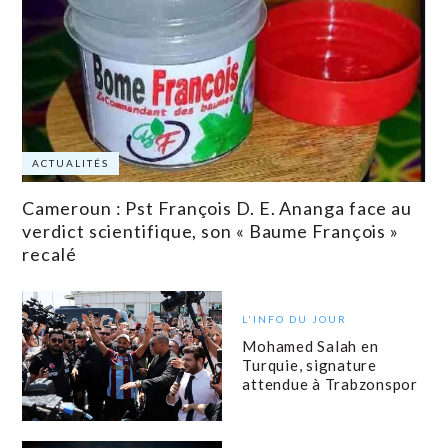
ACTUALITÉS
Cameroun : Pst François D. E. Ananga face au
verdict scientifique, son « Baume François »
recalé
L'INFO DU JOUR
Mohamed Salah en
Turquie, signature
attendue à Trabzonspor