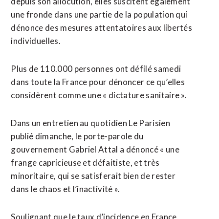
depuis son allocution, elles suscitent également
une fronde dans une partie de la population qui
dénonce des mesures attentatoires aux libertés
individuelles.
Plus de 110.000 personnes ont défilé samedi
dans toute la France pour dénoncer ce qu’elles
considèrent comme une « dictature sanitaire ».
Dans un entretien au quotidien Le Parisien
publié dimanche, le porte-parole du
gouvernement Gabriel Attal a dénoncé « une
frange capricieuse et défaitiste, et très
minoritaire, qui se satisferait bien de rester
dans le chaos et l’inactivité ».
Soulignant que le taux d’incidence en France