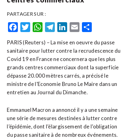
PARTAGER SUR :
Facebook
Twitter
WhatsApp
Telegram
LinkedIn
Email
Partager
PARIS (Reuters) – La mise en oeuvre du passe
sanitaire pour lutter contre la recrudescence du
Covid 19 en France ne concernera que les plus
grands centres commerciaux dont la superficie
dépasse 20.000 mètres carrés, a précisé le
ministre de l’Economie Bruno Le Maire dans un
entretien au Journal du Dimanche.
Emmanuel Macron a annoncé il y a une semaine
une série de mesures destinées à lutter contre
l’épidémie, dont l’élargissement de l’obligation
du passe sanitaire à de nombreux événements.