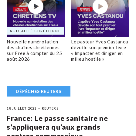
ACTUALITÉ CHRÉTIENNE
Nouvelle numérotation
Le pasteur Yves Castanou
des chaînes chrétiennes
dévoile son premier livre
sur Free à compter du 25
« Impacter et diriger en
août 2026
milieu hostile »
DÉPÊCHES REUTERS
18 JUILLET 2021
REUTERS
France: Le passe sanitaire ne
s’appliquera qu’aux grands
centres commerciaux