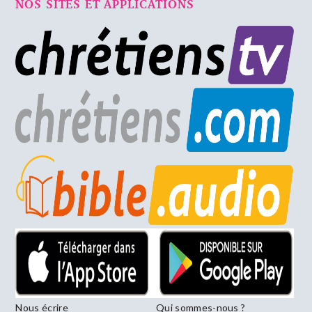
NOS SITES ET APPLICATIONS
Nous écrire
Qui sommes-nous ?