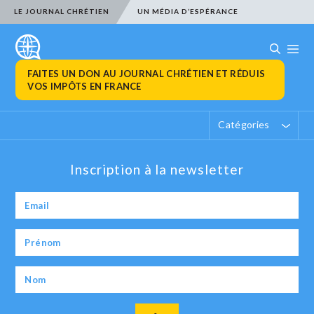
LE JOURNAL CHRÉTIEN
UN MÉDIA D’ESPÉRANCE
FAITES UN DON AU JOURNAL CHRÉTIEN ET RÉDUIS
VOS IMPÔTS EN FRANCE
Catégories
Inscription à la newsletter