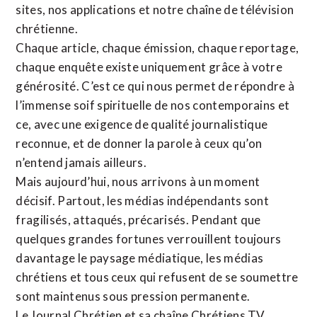
sites,
nos applications
et notre
chaîne de télévision
chrétienne
.
Chaque article, chaque émission, chaque reportage,
chaque enquête existe uniquement grâce à votre
générosité. C’est ce qui nous permet de répondre à
l’immense soif spirituelle de nos contemporains et
ce, avec une exigence de qualité journalistique
reconnue,
et de donner la parole à ceux qu’on
n’entend jamais ailleurs.
Mais aujourd’hui, nous arrivons à un moment
décisif. Partout, les médias indépendants sont
fragilisés, attaqués, précarisés. Pendant que
quelques grandes fortunes verrouillent toujours
davantage le paysage médiatique, les médias
chrétiens et tous ceux qui refusent de se soumettre
sont maintenus sous pression permanente.
Le Journal Chrétien et sa chaîne Chrétiens TV,