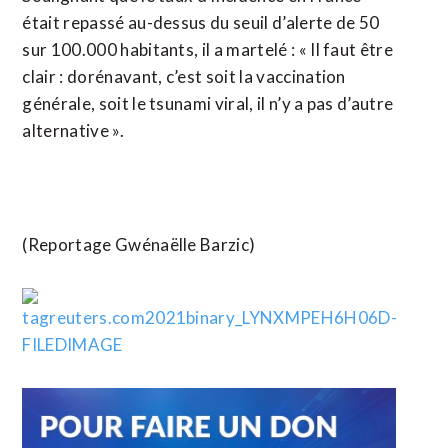
était repassé au-dessus du seuil d’alerte de 50
sur 100.000 habitants, il a martelé : « Il faut être
clair : dorénavant, c’est soit la vaccination
générale, soit le tsunami viral, il n’y a pas d’autre
alternative ».
(Reportage Gwénaëlle Barzic)