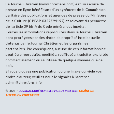
Le Journal Chrétien (www.chrétiens.com) est un service de
presse en ligne bénéficiant d’un agrément de la Commission
paritaire des publications et agences de presse du Ministère
de la Culture (CPPAP 0327Z94197) et relevant du périmètre
de l’article 39 bis A du Code général des impôts.
Toutes les informations reproduites dans le Journal Chrétien
sont protégées par des droits de propriété intellectuelle
détenus par le Journal Chrétien et les organismes
partenaires. Par conséquent, aucune de ces informations ne
peut être reproduite, modifiée, rediffusée, traduite, exploitée
commercialement ou réutilisée de quelque manière que ce
soit.
Si vous trouvez une publication ou une image qui viole vos
droits d’auteur, veuillez nous le signaler à l’adresse
admin@chretiens.info
© 2026
JOURNAL CHRÉTIEN = SERVICE DE PRESSE ET
CHAÎNE DE
TELEVISION CHRETIENNE