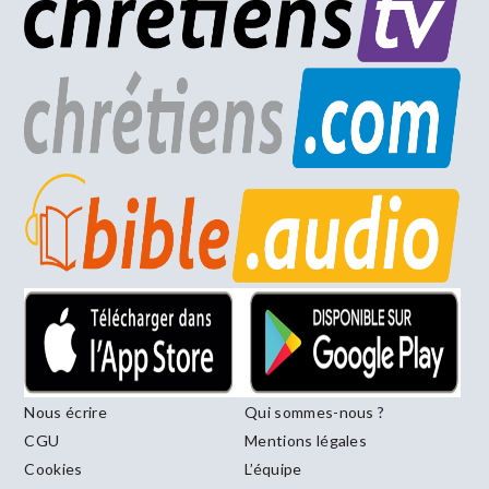
Nous écrire
Qui sommes-nous ?
CGU
Mentions légales
Cookies
L’équipe