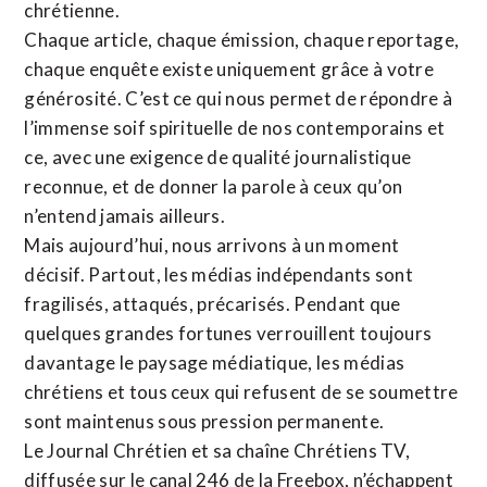
chrétienne
.
Chaque article, chaque émission, chaque reportage,
chaque enquête existe uniquement grâce à votre
générosité. C’est ce qui nous permet de répondre à
l’immense soif spirituelle de nos contemporains et
ce, avec une exigence de qualité journalistique
reconnue,
et de donner la parole à ceux qu’on
n’entend jamais ailleurs.
Mais aujourd’hui, nous arrivons à un moment
décisif. Partout, les médias indépendants sont
fragilisés, attaqués, précarisés. Pendant que
quelques grandes fortunes verrouillent toujours
davantage le paysage médiatique, les médias
chrétiens et tous ceux qui refusent de se soumettre
sont maintenus sous pression permanente.
Le Journal Chrétien et sa chaîne Chrétiens TV,
diffusée sur le canal 246 de la Freebox, n’échappent