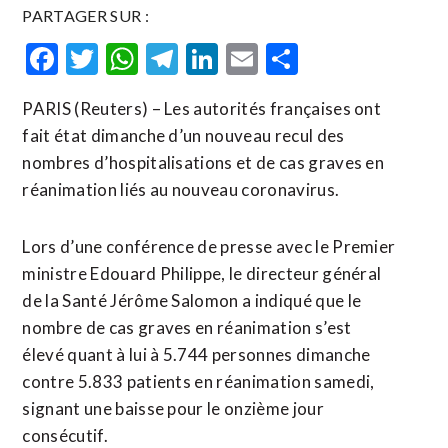
PARTAGER SUR :
Facebook
Twitter
WhatsApp
Telegram
LinkedIn
Email
Partager
PARIS (Reuters) – Les autorités françaises ont
fait état dimanche d’un nouveau recul des
nombres d’hospitalisations et de cas graves en
réanimation liés au nouveau coronavirus.
Lors d’une conférence de presse avec le Premier
ministre Edouard Philippe, le directeur général
de la Santé Jérôme Salomon a indiqué que le
nombre de cas graves en réanimation s’est
élevé quant à lui à 5.744 personnes dimanche
contre 5.833 patients en réanimation samedi,
signant une baisse pour le onzième jour
consécutif.