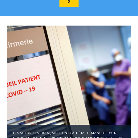
LES AUTORITÉS FRANÇAISES ONT FAIT ÉTAT DIMANCHE D'UN
NOUVEAU RECUL DES NOMBRES D'HOSPITALISATIONS ET DE CAS