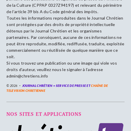
de la Culture (CPPAP 0327Z94197) et relevant du périmètre
de l’article 39 bis A du Code général des impôts.
Toutes les informations reproduites dans le Journal Chrétien
sont protégées par des droits de propriété intellectuelle
détenus par le Journal Chrétien et les organismes
partenaires. Par conséquent, aucune de ces informations ne
peut être reproduite, modifiée, rediffusée, traduite, exploitée
commercialement ou réutilisée de quelque manière que ce
soit.
Si vous trouvez une publication ou une image qui viole vos
droits d’auteur, veuillez nous le signaler à l’adresse
admin@chretiens.info
© 2026
JOURNAL CHRÉTIEN = SERVICE DE PRESSE ET
CHAÎNE DE
TELEVISION CHRETIENNE
NOS SITES ET APPLICATIONS