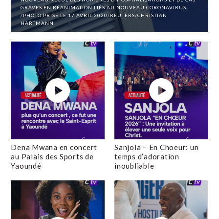
GRAVES EN RÉANIMATION LIÉS AU NOUVEAU CORONAVIRUS.
/PHOTO PRISE LE 17 AVRIL 2020/REUTERS/CHRISTIAN
HARTMANN
Dena Mwana en concert
Sanjola – En Choeur: un
au Palais des Sports de
temps d’adoration
Yaoundé
inoubliable