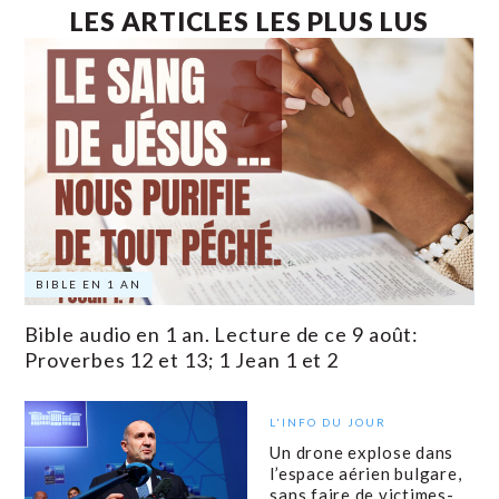
LES ARTICLES LES PLUS LUS
BIBLE EN 1 AN
Bible audio en 1 an. Lecture de ce 9 août:
Proverbes 12 et 13; 1 Jean 1 et 2
L'INFO DU JOUR
Un drone explose dans
l’espace aérien bulgare,
sans faire de victimes-