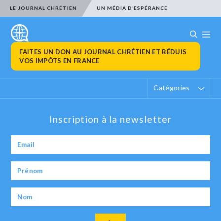
LE JOURNAL CHRÉTIEN
UN MÉDIA D’ESPÉRANCE
FAITES UN DON AU JOURNAL CHRÉTIEN ET RÉDUIS
VOS IMPÔTS EN FRANCE
Catégories
Inscription à la newsletter