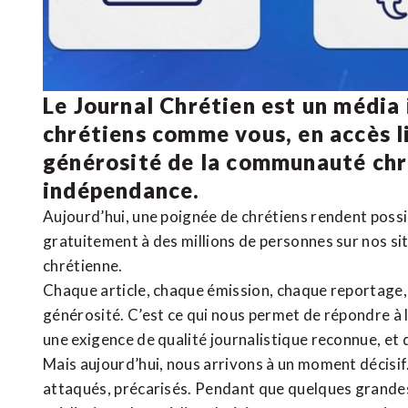
Le Journal Chrétien est un média
chrétiens comme vous, en accès li
générosité de la communauté ch
indépendance.
Aujourd’hui, une poignée de chrétiens rendent poss
gratuitement à des millions de personnes sur nos si
chrétienne
.
Chaque article, chaque émission, chaque reportage
générosité. C’est ce qui nous permet de répondre à 
une exigence de qualité journalistique reconnue,
et 
Mais aujourd’hui, nous arrivons à un moment décisif
attaqués, précarisés. Pendant que quelques grandes