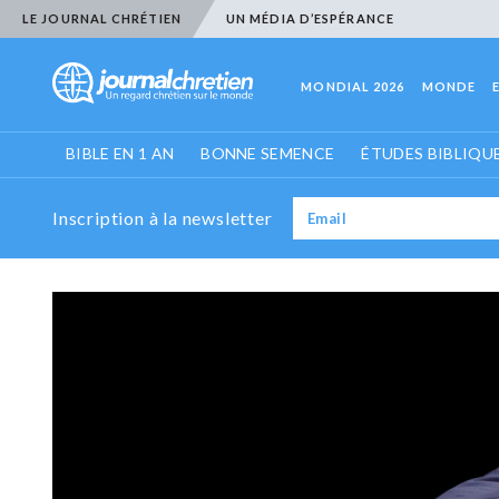
LE JOURNAL CHRÉTIEN
UN MÉDIA D’ESPÉRANCE
MONDIAL 2026
MONDE
BIBLE EN 1 AN
BONNE SEMENCE
ÉTUDES BIBLIQU
Inscription à la newsletter