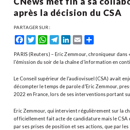
CNews met fin à sa colla
après la décision du CSA
PARTAGER SUR :
Facebook
Twitter
WhatsApp
Telegram
LinkedIn
Email
Partager
PARIS (Reuters) – Eric Zemmour, chroniqueur dans « 
l’émission du soir de la chaîne d’information en cont
Le Conseil supérieur de l’audiovisuel (CSA) avait en
décompter le temps de parole d’Eric Zemmour, press
2022 en France, lors de ses interventions portant sur
Eric Zemmour, qui intervient régulièrement sur la c
officiellement fait acte de candidature mais le CSA 
par ses prises de position et ses actions, que par l