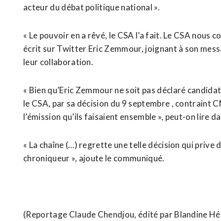
acteur du débat politique national ».
« Le pouvoir en a rêvé, le CSA l’a fait. Le CSA nous co
écrit sur Twitter Eric Zemmour, joignant à son me
leur collaboration.
« Bien qu’Eric Zemmour ne soit pas déclaré candidat à
le CSA, par sa décision du 9 septembre , contraint
l’émission qu’ils faisaient ensemble », peut-on lire
« La chaîne (…) regrette une telle décision qui prive
chroniqueur », ajoute le communiqué.
(Reportage Claude Chendjou, édité par Blandine Hé