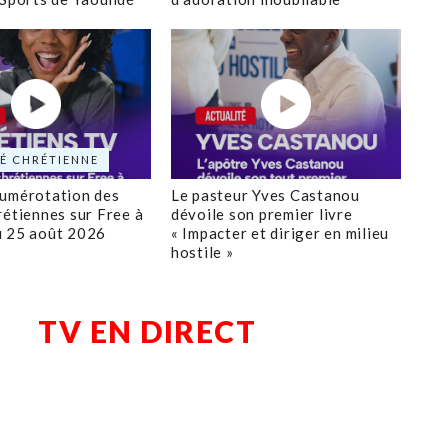
É CHRÉTIENNE
numérotation des
Le pasteur Yves Castanou
rétiennes sur Free à
dévoile son premier livre
u 25 août 2026
« Impacter et diriger en milieu
hostile »
TV EN DIRECT