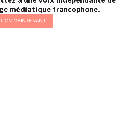
age médiatique francophone.
N DON MAINTENANT