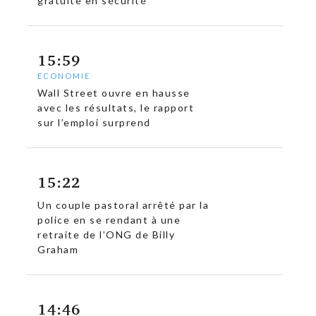
gratuite en sécurité
15:59
ECONOMIE
Wall Street ouvre en hausse
avec les résultats, le rapport
sur l’emploi surprend
15:22
Un couple pastoral arrêté par la
police en se rendant à une
retraite de l’ONG de Billy
Graham
14:46