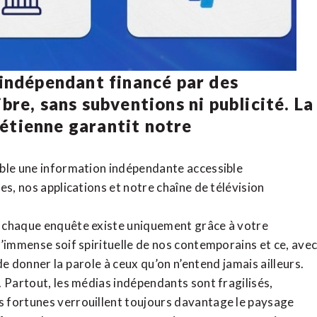
 indépendant financé par des
bre, sans subventions ni publicité. La
rétienne
garantit notre
ible une information indépendante accessible
tes,
nos applications
et notre
chaîne de télévision
, chaque enquête existe uniquement grâce à votre
l’immense soif spirituelle de nos contemporains et ce, ave
de donner la parole à ceux qu’on n’entend jamais ailleurs.
. Partout, les médias indépendants sont fragilisés,
 fortunes verrouillent toujours davantage le paysage