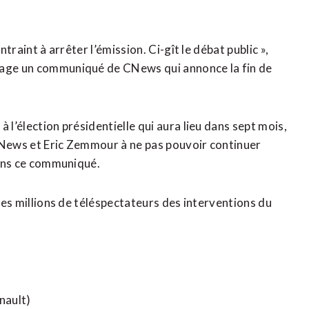
ntraint à arrêter l’émission. Ci-gît le débat public »,
ssage un communiqué de CNews qui annonce la fin de
 l’élection présidentielle qui aura lieu dans sept mois,
 CNews et Eric Zemmour à ne pas pouvoir continuer
 dans ce communiqué.
 des millions de téléspectateurs des interventions du
nault)