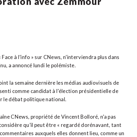
boration avec Zemmour
Face à l’info » sur CNews, n’interviendra plus dans
inu, a annoncé lundi le polémiste.
joint la semaine dernière les médias audiovisuels de
enti comme candidat à l’élection présidentielle de
 le débat politique national.
haîne CNews, propriété de Vincent Bolloré, n’a pas
considère qu’il peut être « regardé dorénavant, tant
es commentaires auxquels elles donnent lieu, comme un