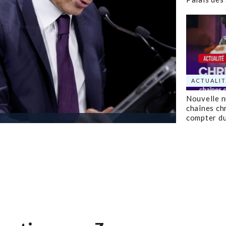
ACTUALIT
Nouvelle 
chaînes ch
compter d