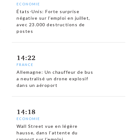
ECONOMIE
États-Unis: Forte surprise
négative sur l’emploi en juillet,
avec 23.000 destructions de
postes
14:22
FRANCE
Allemagne: Un chauffeur de bus
a neutralisé un drone explosif
dans un aéroport
14:18
ECONOMIE
Wall Street vue en légère
hausse, dans l’attente du
rapport sur l’emploi