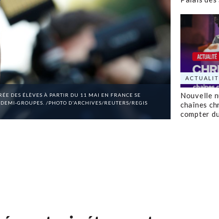
ACTUALIT
Nouvelle 
E DES ÉLÈVES À PARTIR DU 11 MAI EN FRANCE SE
EN DEMI-GROUPES. /PHOTO D'ARCHIVES/REUTERS/REGIS
chaînes ch
compter d