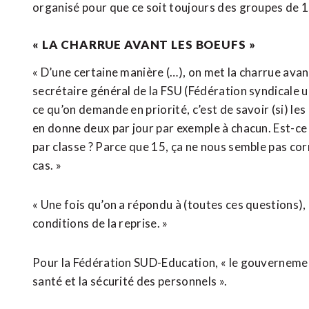
organisé pour que ce soit toujours des groupes de 1
« LA CHARRUE AVANT LES BOEUFS »
« D’une certaine manière (…), on met la charrue avant
secrétaire général de la FSU (Fédération syndicale un
ce qu’on demande en priorité, c’est de savoir (si) le
en donne deux par jour par exemple à chacun. Est-ce q
par classe ? Parce que 15, ça ne nous semble pas cor
cas. »
« Une fois qu’on a répondu à (toutes ces questions),
conditions de la reprise. »
Pour la Fédération SUD-Education, « le gouvernement
santé et la sécurité des personnels ».