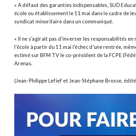
« A défaut des garanties indispensables, SUD Educat
école ou établissement le 11 mai dans le cadre de leur
syndicat minoritaire dans un communiqué.
« Il ne s’agirait pas d’inverser les responsabilités en
l’école à partir du 11 mai l’échec d’une rentrée, même
estimé sur BFM TV le co-président de la FCPE (Fédé
Arenas.
(Jean-Philippe Lefief et Jean-Stéphane Brosse, édit