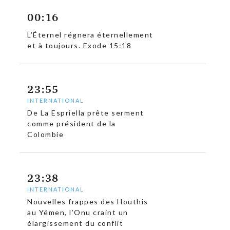
00:16
L’Éternel régnera éternellement
et à toujours. Exode 15:18
23:55
INTERNATIONAL
De La Espriella prête serment
comme président de la
Colombie
23:38
INTERNATIONAL
Nouvelles frappes des Houthis
au Yémen, l’Onu craint un
élargissement du conflit