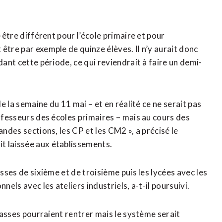
-être différent pour l’école primaire et pour
être par exemple de quinze élèves. Il n’y aurait donc
dant cette période, ce qui reviendrait à faire un demi-
de la semaine du 11 mai – et en réalité ce ne serait pas
rofesseurs des écoles primaires – mais au cours des
andes sections, les CP et les CM2 », a précisé le
t laissée aux établissements.
asses de sixième et de troisième puis les lycées avec les
nels avec les ateliers industriels, a-t-il poursuivi.
classes pourraient rentrer mais le système serait