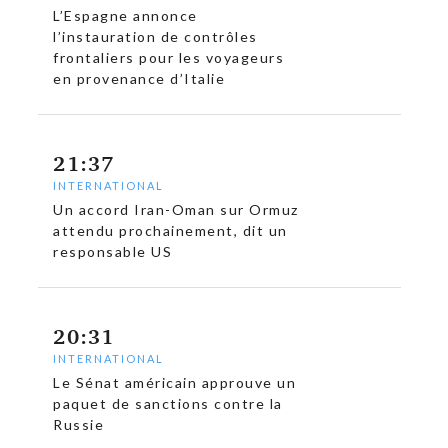
L’Espagne annonce
l’instauration de contrôles
frontaliers pour les voyageurs
en provenance d’Italie
c
21:37
INTERNATIONAL
Un accord Iran-Oman sur Ormuz
attendu prochainement, dit un
responsable US
20:31
INTERNATIONAL
Le Sénat américain approuve un
paquet de sanctions contre la
Russie