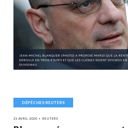
JEAN-MICHEL BLANQUER (PHOTO) A PROPOSÉ MARDI QUE LA RENTRÉ
DÉROULE EN TROIS ÉTAPES ET QUE LES CLASSES SOIENT DIVISÉES 
DUVIGNAU
DÉPÊCHES REUTERS
21 AVRIL 2020
REUTERS