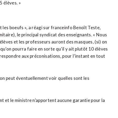
5 élèves. »
 les boeufs », a réagi sur franceinfo Benoît Teste,
itaire), le principal syndicat des enseignants. « Nous
s élèves et les professeurs auront des masques, (si) on
u’on pourra faire en sorte qu’il y ait plutôt 10 élèves
respondre aux préconisations, pour l’instant en tout
 on peut éventuellement voir quelles sont les
 et le ministre n’apportent aucune garantie pour la