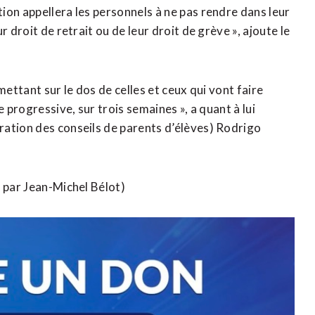
ion appellera les personnels à ne pas rendre dans leur
 droit de retrait ou de leur droit de grève », ajoute le
 mettant sur le dos de celles et ceux qui vont faire
 progressive, sur trois semaines », a quant à lui
ration des conseils de parents d’élèves) Rodrigo
é par Jean-Michel Bélot)