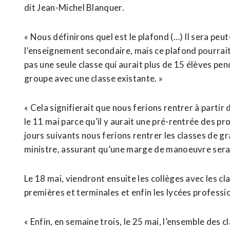
dit Jean-Michel Blanquer.
« Nous définirons quel est le plafond (…) Il sera peut
l’enseignement secondaire, mais ce plafond pourrait 
pas une seule classe qui aurait plus de 15 élèves pen
groupe avec une classe existante. »
« Cela signifierait que nous ferions rentrer à partir 
le 11 mai parce qu’il y aurait une pré-rentrée des p
jours suivants nous ferions rentrer les classes de gr
ministre, assurant qu’une marge de manoeuvre serai
Le 18 mai, viendront ensuite les collèges avec les cl
premières et terminales et enfin les lycées profession
« Enfin, en semaine trois, le 25 mai, l’ensemble des 