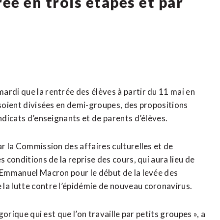
ée en trois étapes et par
ardi que la rentrée des élèves à partir du 11 mai en
 soient divisées en demi-groupes, des propositions
yndicats d’enseignants et de parents d’élèves.
ar la Commission des affaires culturelles et de
s conditions de la reprise des cours, qui aura lieu de
r Emmanuel Macron pour le début de la levée des
la lutte contre l’épidémie de nouveau coronavirus.
gorique qui est que l’on travaille par petits groupes », a