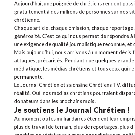
Aujourd’hui, une poignée de chrétiens rendent poss
gratuitement à des millions de personnes sur nos si
chrétienne
.
Chaque article, chaque émission, chaque reportage
générosité. C’est ce qui nous permet de répondre à 
une exigence de qualité journalistique reconnue,
et 
Mais aujourd’hui, nous arrivons à un moment décisif
attaqués, précarisés. Pendant que quelques grandes
médiatique, les médias chrétiens et tous ceux qui 
permanente.
Le Journal Chrétien et sa chaîne Chrétiens TV, diffu
réalité. Oui, nos médias chrétiens pourraient dispa
donateurs dans les prochains mois.
Je soutiens le Journal Chrétien !
Au moment où les milliardaires étendent leur emprise
plus de travail de terrain, plus de reportages, plus 
capables de résister aux pressions religieuses, poli