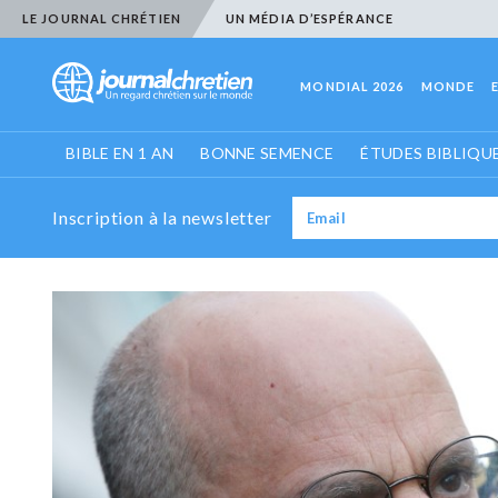
LE JOURNAL CHRÉTIEN
UN MÉDIA D’ESPÉRANCE
MONDIAL 2026
MONDE
BIBLE EN 1 AN
BONNE SEMENCE
ÉTUDES BIBLIQU
Inscription à la newsletter