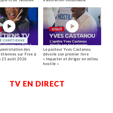
É CHRÉTIENNE
numérotation des
Le pasteur Yves Castanou
rétiennes sur Free à
dévoile son premier livre
u 25 août 2026
« Impacter et diriger en milieu
hostile »
TV EN DIRECT