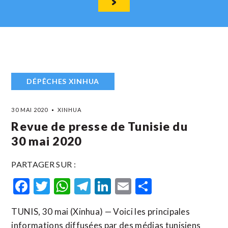
DÉPÊCHES XINHUA
30 MAI 2020
XINHUA
Revue de presse de Tunisie du
30 mai 2020
PARTAGER SUR :
Facebook
Twitter
WhatsApp
Telegram
LinkedIn
Email
Partager
TUNIS, 30 mai (Xinhua) — Voici les principales
informations diffusées par des médias tunisiens