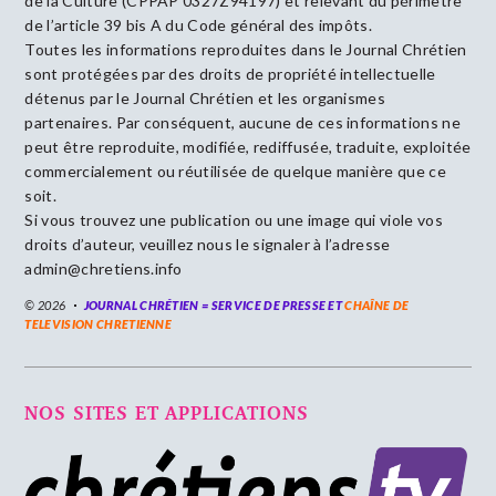
de la Culture (CPPAP 0327Z94197) et relevant du périmètre
de l’article 39 bis A du Code général des impôts.
Toutes les informations reproduites dans le Journal Chrétien
sont protégées par des droits de propriété intellectuelle
détenus par le Journal Chrétien et les organismes
partenaires. Par conséquent, aucune de ces informations ne
peut être reproduite, modifiée, rediffusée, traduite, exploitée
commercialement ou réutilisée de quelque manière que ce
soit.
Si vous trouvez une publication ou une image qui viole vos
droits d’auteur, veuillez nous le signaler à l’adresse
admin@chretiens.info
© 2026
JOURNAL CHRÉTIEN = SERVICE DE PRESSE ET
CHAÎNE DE
TELEVISION CHRETIENNE
NOS SITES ET APPLICATIONS