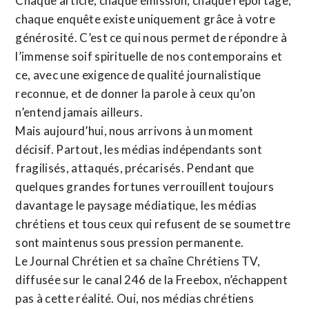
Chaque article, chaque émission, chaque reportage,
chaque enquête existe uniquement grâce à votre
générosité. C’est ce qui nous permet de répondre à
l’immense soif spirituelle de nos contemporains et
ce, avec une exigence de qualité journalistique
reconnue,
et de donner la parole à ceux qu’on
n’entend jamais ailleurs.
Mais aujourd’hui, nous arrivons à un moment
décisif. Partout, les médias indépendants sont
fragilisés, attaqués, précarisés. Pendant que
quelques grandes fortunes verrouillent toujours
davantage le paysage médiatique, les médias
chrétiens et tous ceux qui refusent de se soumettre
sont maintenus sous pression permanente.
Le Journal Chrétien et sa chaîne Chrétiens TV,
diffusée sur le canal 246 de la Freebox, n’échappent
pas à cette réalité. Oui, nos médias chrétiens