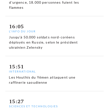
d’urgence, 18.000 personnes fuient les
flammes
16:05
L'INFO DU JOUR
Jusqu’à 50.000 soldats nord-coréens
déployés en Russie, selon le président
ukrainien Zelensky
15:51
INTERNATIONAL
Les Houthis du Yémen attaquent une
raffinerie saoudienne
15:27
SCIENCES ET TECHNOLOGIES