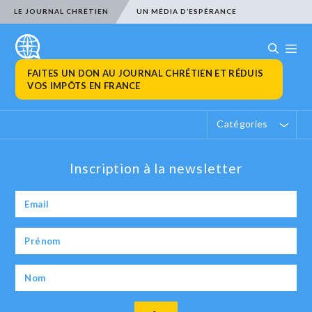
LE JOURNAL CHRÉTIEN
UN MÉDIA D’ESPÉRANCE
FAITES UN DON AU JOURNAL CHRÉTIEN ET RÉDUIS
VOS IMPÔTS EN FRANCE
Catégories
Inscription à la newsletter