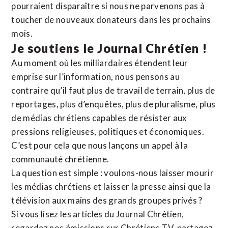
pourraient disparaître si nous ne parvenons pas à
toucher de nouveaux donateurs dans les prochains
mois.
Je soutiens le Journal Chrétien !
Au moment où les milliardaires étendent leur
emprise sur l’information, nous pensons au
contraire qu’il faut plus de travail de terrain, plus de
reportages, plus d’enquêtes, plus de pluralisme, plus
de médias chrétiens capables de résister aux
pressions religieuses, politiques et économiques.
C’est pour cela que nous lançons un appel à la
communauté chrétienne.
La question est simple : voulons-nous laisser mourir
les médias chrétiens et laisser la presse ainsi que la
télévision aux mains des grands groupes privés ?
Si vous lisez les articles du Journal Chrétien,
regardez nos émissions sur Chrétiens TV, partagez