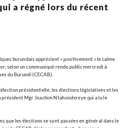
qui a régné lors du récent
ues burundais apprécient « positivement » le calme
nier, selon un communiqué rendu public mercredi à
ues du Burundi (CECAB).
ction présidentielle, les élections législatives et les
 président Mgr Joachim Ntahondereye qui a lu le
ons que les élections se sont passées en général dans le