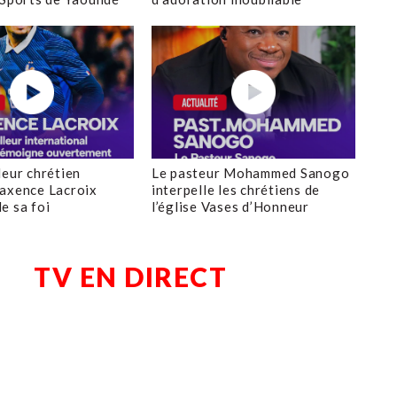
leur chrétien
Le pasteur Mohammed Sanogo
axence Lacroix
interpelle les chrétiens de
e sa foi
l’église Vases d’Honneur
TV EN DIRECT