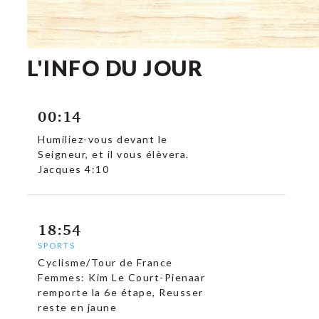
L'INFO DU JOUR
00:14
Humiliez-vous devant le
Seigneur, et il vous élèvera.
Jacques 4:10
18:54
SPORTS
Cyclisme/Tour de France
Femmes: Kim Le Court-Pienaar
remporte la 6e étape, Reusser
reste en jaune