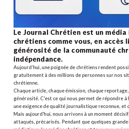
Le Journal Chrétien est un média
chrétiens comme vous, en accès li
générosité de la communauté ch
indépendance.
Aujourd’hui, une poignée de chrétiens rendent poss
gratuitement à des millions de personnes sur nos si
chrétienne
.
Chaque article, chaque émission, chaque reportage
générosité. C’est ce qui nous permet de répondre à 
une exigence de qualité journalistique reconnue,
et 
Mais aujourd’hui, nous arrivons à un moment décisif
attaqués, précarisés. Pendant que quelques grandes