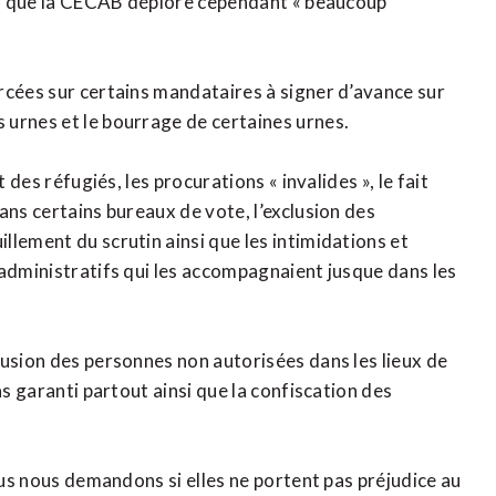
ter que la CECAB déplore cependant « beaucoup
rcées sur certains mandataires à signer d’avance sur
 urnes et le bourrage de certaines urnes.
 des réfugiés, les procurations « invalides », le fait
ans certains bureaux de vote, l’exclusion des
lement du scrutin ainsi que les intimidations et
 administratifs qui les accompagnaient jusque dans les
rusion des personnes non autorisées dans les lieux de
as garanti partout ainsi que la confiscation des
nous nous demandons si elles ne portent pas préjudice au