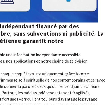
 indépendant financé par des
bre, sans subventions ni publicité. La
rétienne
garantit notre
ible une information indépendante accessible
tes,
nos applications
et notre
chaîne de télévision
, chaque enquête existe uniquement grâce à votre
l’immense soif spirituelle de nos contemporains et ce, ave
de donner la parole à ceux qu’on n’entend jamais ailleurs.
. Partout, les médias indépendants sont fragilisés,
 fortunes verrouillent toujours davantage le paysage