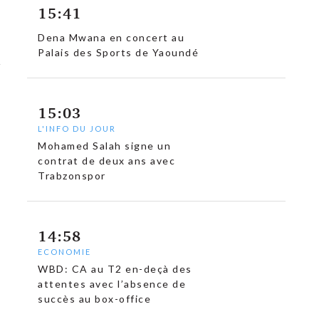
15:41
Dena Mwana en concert au
Palais des Sports de Yaoundé
15:03
L'INFO DU JOUR
Mohamed Salah signe un
contrat de deux ans avec
Trabzonspor
14:58
ECONOMIE
WBD: CA au T2 en-deçà des
attentes avec l’absence de
succès au box-office