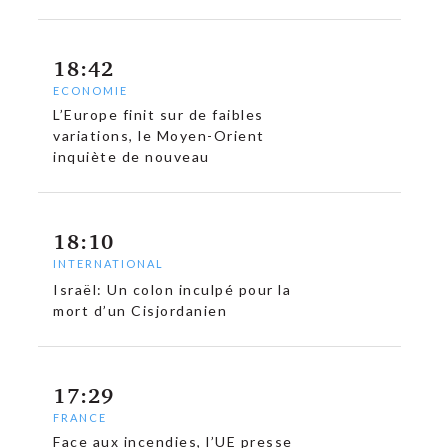
18:42
ECONOMIE
L’Europe finit sur de faibles
variations, le Moyen-Orient
inquiète de nouveau
18:10
INTERNATIONAL
Israël: Un colon inculpé pour la
mort d’un Cisjordanien
c
17:29
FRANCE
Face aux incendies, l’UE presse