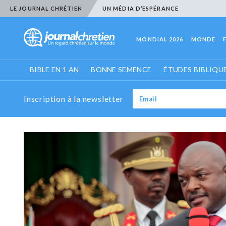
LE JOURNAL CHRÉTIEN
UN MÉDIA D’ESPÉRANCE
MONDIAL 2026
MONDE
BIBLE EN 1 AN
BONNE SEMENCE
ÉTUDES BIBLIQU
Inscription à la newsletter