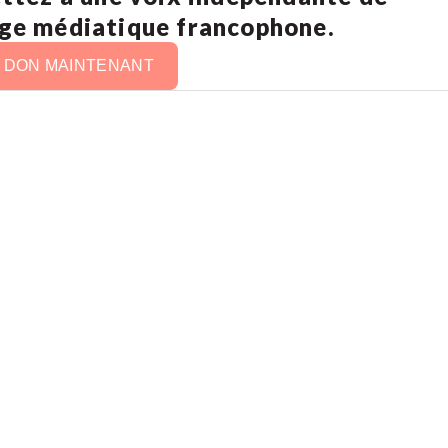
age médiatique francophone.
N DON MAINTENANT