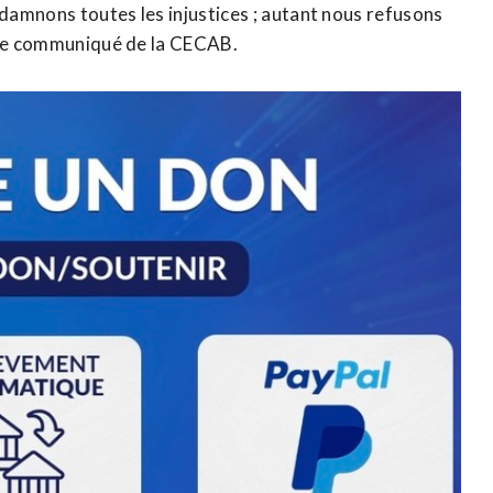
ndamnons toutes les injustices ; autant nous refusons
e le communiqué de la CECAB.