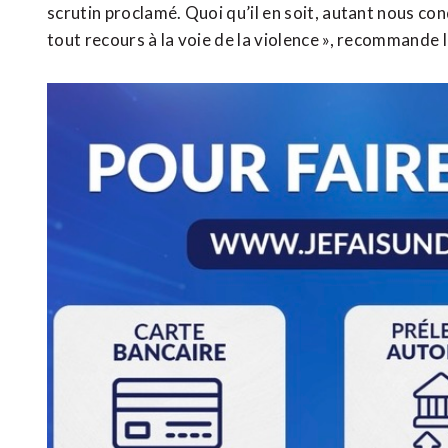
scrutin proclamé. Quoi qu’il en soit, autant nous co
tout recours à la voie de la violence », recommand