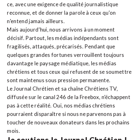
ce, avec une exigence de qualité journalistique
reconnue,
et de donner la parole à ceux qu’on
n’entend jamais ailleurs.
Mais aujourd’hui, nous arrivons à un moment
décisif. Partout, les médias indépendants sont
fragilisés, attaqués, précarisés. Pendant que
quelques grandes fortunes verrouillent toujours
davantage le paysage médiatique, les médias
chrétiens et tous ceux qui refusent de se soumettre
sont maintenus sous pression permanente.
Le Journal Chrétien et sa chaîne Chrétiens TV,
diffusée sur le canal 246 de la Freebox, n’échappent
pas à cette réalité. Oui, nos médias chrétiens
pourraient disparaître si nous ne parvenons pas à
toucher de nouveaux donateurs dans les prochains
mois.
Je soutiens le Journal Chrétien !