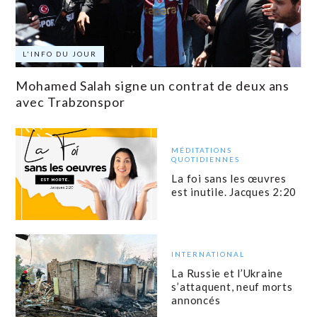
L'INFO DU JOUR
Mohamed Salah signe un contrat de deux ans
avec Trabzonspor
MÉDITATIONS
QUOTIDIENNES
La foi sans les œuvres
est inutile. Jacques 2:20
INTERNATIONAL
La Russie et l’Ukraine
s’attaquent, neuf morts
annoncés