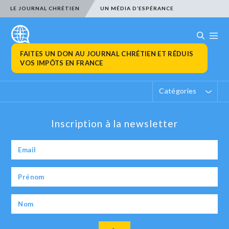
LE JOURNAL CHRÉTIEN
UN MÉDIA D’ESPÉRANCE
FAITES UN DON AU JOURNAL CHRÉTIEN ET RÉDUIS
VOS IMPÔTS EN FRANCE
Catégories
Inscription à la newsletter