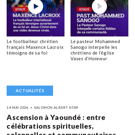
Le footballeur chrétien
Le pasteur Mohammed
français Maxence Lacroix
Sanogo interpelle les
témoigne de sa foi
chrétiens de l’église
Vases d’Honneur
ACTUALITÉS
14 MAI 2026
SALOMON ALBERT NTAP
Ascension à Yaoundé : entre
célébrations spirituelles,
solennelles et communautaires