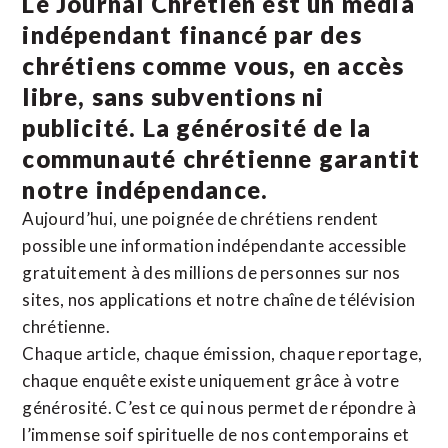
Le Journal Chrétien est un média
indépendant financé par des
chrétiens comme vous, en accès
libre, sans subventions ni
publicité. La
générosité de la
communauté chrétienne
garantit
notre indépendance.
Aujourd’hui, une poignée de chrétiens rendent
possible une information indépendante accessible
gratuitement à des millions de personnes sur nos
sites,
nos applications
et notre
chaîne de télévision
chrétienne
.
Chaque article, chaque émission, chaque reportage,
chaque enquête existe uniquement grâce à votre
générosité. C’est ce qui nous permet de répondre à
l’immense soif spirituelle de nos contemporains et