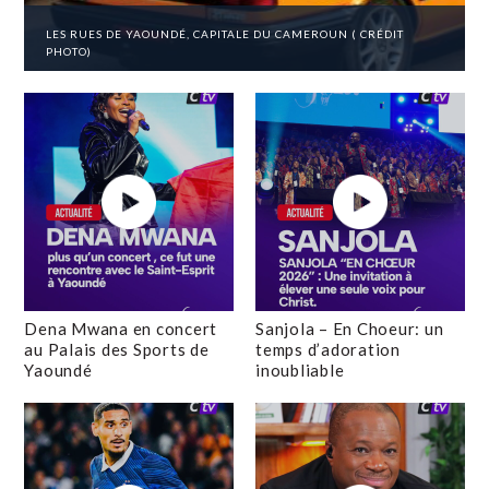
LES RUES DE YAOUNDÉ, CAPITALE DU CAMEROUN ( CRÉDIT
PHOTO)
Dena Mwana en concert
Sanjola – En Choeur: un
au Palais des Sports de
temps d’adoration
Yaoundé
inoubliable