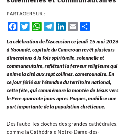
PARTAGER SUR :
Facebook
Twitter
WhatsApp
Telegram
LinkedIn
Email
Partager
La célébration de l’Ascension ce jeudi 15 mai 2026
à Yaoundé, capitale du Cameroun revêt plusieurs
dimensions à la fois spirituelle, solennelle et
communautaire, reflétant la ferveur religieuse qui
anime la cité aux sept collines. camerounaise. En
ce jour férié sur l’étendue du territoire national,
cette fête, qui commémore la montée de Jésus vers
le Père quarante jours après Pâques, mobilise une
part importante de la population chrétienne.
​Dès l’aube, les cloches des grandes cathédrales,
comme la Cathédrale Notre-Dame-des-