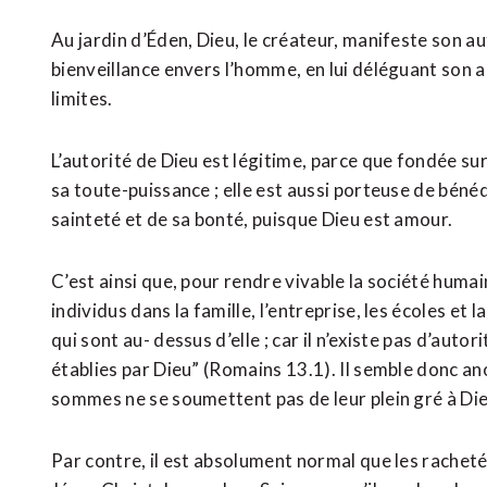
Au jardin d’Éden, Dieu, le créateur, manifeste son au
bienveillance envers l’homme, en lui déléguant son au
limites.
L’autorité de Dieu est légitime, parce que fondée su
sa toute-puissance ; elle est aussi porteuse de bénéd
sainteté et de sa bonté, puisque Dieu est amour.
C’est ainsi que, pour rendre vivable la société humai
individus dans la famille, l’entreprise, les écoles e
qui sont au- dessus d’elle ; car il n’existe pas d’autori
établies par Dieu” (Romains 13.1). Il semble donc an
sommes ne se soumettent pas de leur plein gré à Die
Par contre, il est absolument normal que les rachet