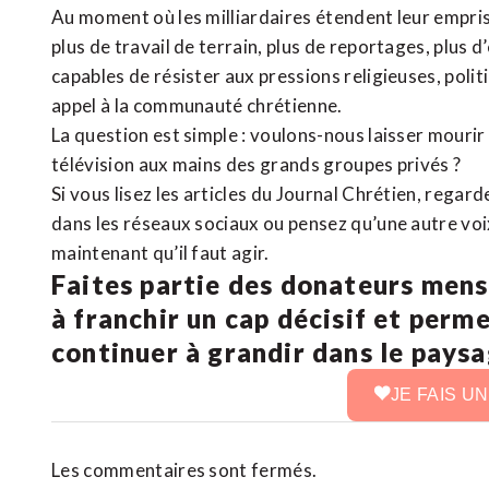
Au moment où les milliardaires étendent leur emprise
plus de travail de terrain, plus de reportages, plus 
capables de résister aux pressions religieuses, poli
appel à la communauté chrétienne.
La question est simple : voulons-nous laisser mourir l
télévision aux mains des grands groupes privés ?
Si vous lisez les articles du Journal Chrétien, rega
dans les réseaux sociaux ou pensez qu’une autre voix 
maintenant qu’il faut agir.
Faites partie des donateurs mens
à franchir un cap décisif et perm
continuer à grandir dans le pays
JE FAIS U
Les commentaires sont fermés.