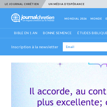
LE JOURNAL CHRÉTIEN
UN MÉDIA D’ESPÉRANCE
MONDIAL 2026
MONDE
BIBLE EN 1 AN
BONNE SEMENCE
ÉTUDES BIBLIQU
Inscription à la newsletter