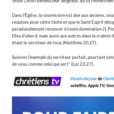
Jésus Christ devenu leur Seigneur, qu’ils recherchent
Dans l’Église, la soumission est due aux anciens, ceux
requises pour cette tâche et que le Saint Esprit désig
paradoxalement renoncer à toute domination (1 Pierr
Dieu d’abord, mais aussi aux autres dans la crainte du
étant le serviteur de tous (Matthieu 20.27).
Suivons l’exemple du serviteur parfait, pourtant notre 
de vous comme celui qui sert” (Luc 22.27).
Parole du jour
de
Chrét
satellite, Apple TV, G