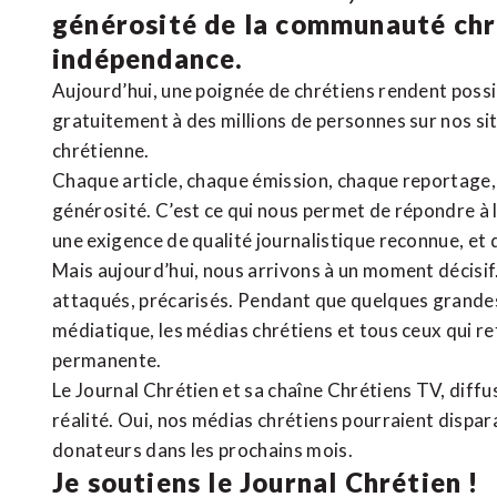
générosité de la communauté ch
indépendance.
Aujourd’hui, une poignée de chrétiens rendent poss
gratuitement à des millions de personnes sur nos si
chrétienne
.
Chaque article, chaque émission, chaque reportage
générosité. C’est ce qui nous permet de répondre à 
une exigence de qualité journalistique reconnue,
et 
Mais aujourd’hui, nous arrivons à un moment décisif
attaqués, précarisés. Pendant que quelques grandes
médiatique, les médias chrétiens et tous ceux qui 
permanente.
Le Journal Chrétien et sa chaîne Chrétiens TV, diffu
réalité. Oui, nos médias chrétiens pourraient dispa
donateurs dans les prochains mois.
Je soutiens le Journal Chrétien !