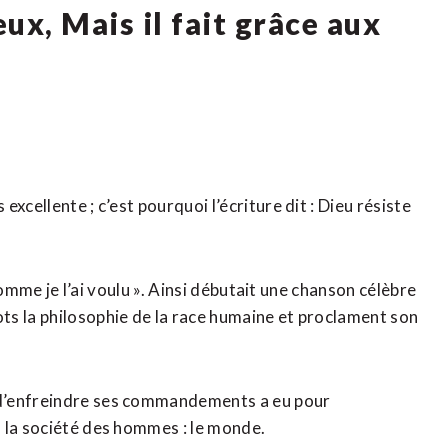
eux, Mais il fait grâce aux
 excellente ; c’est pourquoi l’écriture dit : Dieu résiste
 comme je l’ai voulu ». Ainsi débutait une chanson célèbre
ts la philosophie de la race humaine et proclament son
 d’enfreindre ses commandements a eu pour
 la société des hommes : le monde.