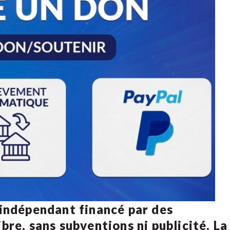
 indépendant financé par des
bre, sans subventions ni publicité. La