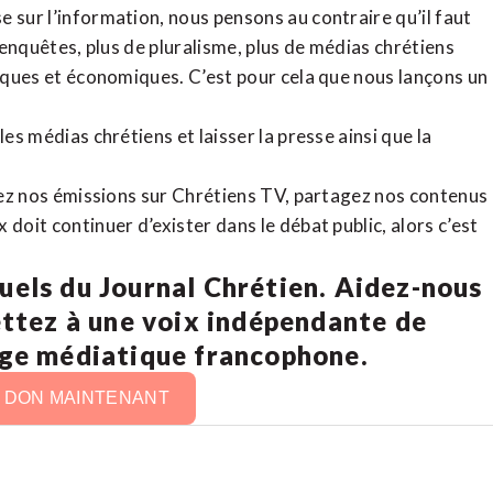
 sur l’information, nous pensons au contraire qu’il faut
d’enquêtes, plus de pluralisme, plus de médias chrétiens
tiques et économiques. C’est pour cela que nous lançons un
es médias chrétiens et laisser la presse ainsi que la
rdez nos émissions sur Chrétiens TV, partagez nos contenus
doit continuer d’exister dans le débat public, alors c’est
uels du Journal Chrétien. Aidez-nous
ettez à une voix indépendante de
age médiatique francophone.
N DON MAINTENANT