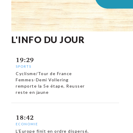
L'INFO DU JOUR
19:29
SPORTS
Cyclisme/Tour de France
Femmes-Demi Vollering
remporte la 5e étape, Reusser
reste en jaune
18:42
ECONOMIE
L’Europe finit en ordre dispersé,