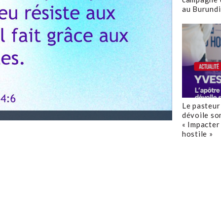
au Burundi
Le pasteur
dévoile so
« Impacter 
hostile »