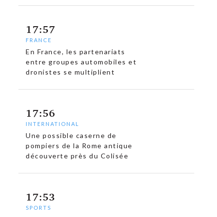
17:57
FRANCE
En France, les partenariats
entre groupes automobiles et
dronistes se multiplient
c
17:56
INTERNATIONAL
Une possible caserne de
pompiers de la Rome antique
découverte près du Colisée
17:53
SPORTS