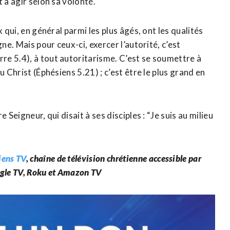
 à agir selon sa volonté.
 qui, en général parmi les plus âgés, ont les qualités
ne. Mais pour ceux-ci, exercer l’autorité, c’est
e 5.4), à tout autoritarisme. C’est se soumettre à
 Christ (Éphésiens 5.21) ; c’est être le plus grand en
Seigneur, qui disait à ses disciples : “Je suis au milieu
iens TV
, chaîne de télévision chrétienne
accessible par
oogle TV, Roku et Amazon TV