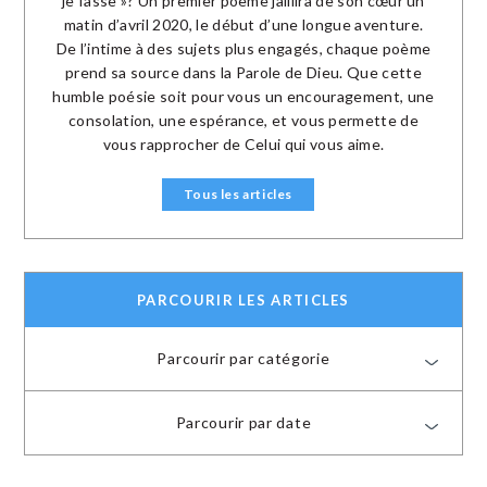
je fasse »? Un premier poème jaillira de son cœur un
matin d’avril 2020, le début d’une longue aventure.
De l’intime à des sujets plus engagés, chaque poème
prend sa source dans la Parole de Dieu. Que cette
humble poésie soit pour vous un encouragement, une
consolation, une espérance, et vous permette de
vous rapprocher de Celui qui vous aime.
Tous les articles
PARCOURIR LES ARTICLES
Parcourir par catégorie
Parcourir par date