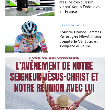
mesure d’expulsion
visant Xenia Fedorova
en France
L'INFO DU JOUR
Tour de France Femmes:
Katarzyna Niewiadoma
dompte le Ventoux et
s’empare du jaune