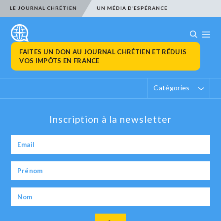
LE JOURNAL CHRÉTIEN
UN MÉDIA D’ESPÉRANCE
FAITES UN DON AU JOURNAL CHRÉTIEN ET RÉDUIS
VOS IMPÔTS EN FRANCE
Catégories
Inscription à la newsletter