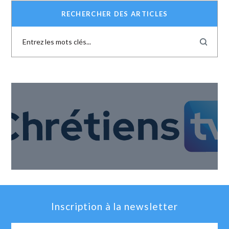
RECHERCHER DES ARTICLES
Inscription à la newsletter