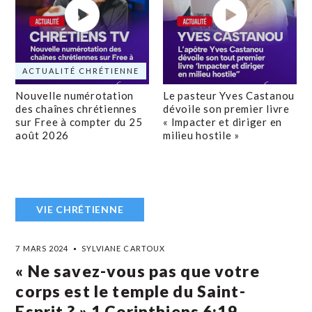
ACTUALITÉ CHRÉTIENNE
Nouvelle numérotation
Le pasteur Yves Castanou
des chaînes chrétiennes
dévoile son premier livre
sur Free à compter du 25
« Impacter et diriger en
août 2026
milieu hostile »
VIE CHRÉTIENNE
7 MARS 2024
SYLVIANE CARTOUX
« Ne savez-vous pas que votre
corps est le temple du Saint-
Esprit ? » 1 Corinthiens‬ ‭6‬:‭19‬ ‭