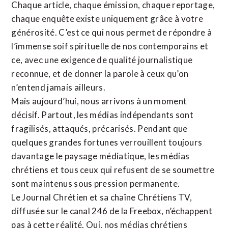
Chaque article, chaque émission, chaque reportage,
chaque enquête existe uniquement grâce à votre
générosité. C’est ce qui nous permet de répondre à
l’immense soif spirituelle de nos contemporains et
ce, avec une exigence de qualité journalistique
reconnue,
et de donner la parole à ceux qu’on
n’entend jamais ailleurs.
Mais aujourd’hui, nous arrivons à un moment
décisif. Partout, les médias indépendants sont
fragilisés, attaqués, précarisés. Pendant que
quelques grandes fortunes verrouillent toujours
davantage le paysage médiatique, les médias
chrétiens et tous ceux qui refusent de se soumettre
sont maintenus sous pression permanente.
Le Journal Chrétien et sa chaîne Chrétiens TV,
diffusée sur le canal 246 de la Freebox, n’échappent
pas à cette réalité. Oui, nos médias chrétiens