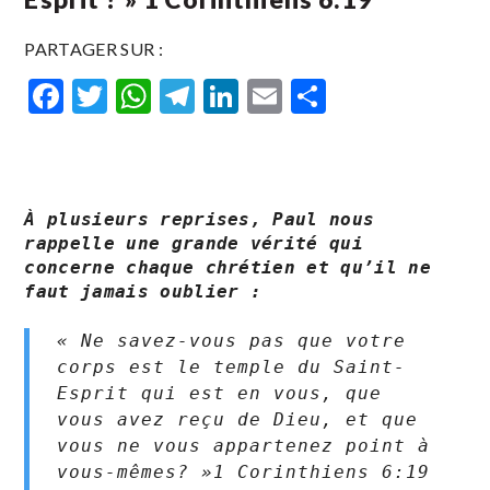
PARTAGER SUR :
Facebook
Twitter
WhatsApp
Telegram
LinkedIn
Email
Partager
À plusieurs reprises, Paul nous 
rappelle une grande vérité qui  
concerne chaque chrétien et qu’il ne 
faut jamais oublier :
« Ne savez-vous pas que votre 
corps est le temple du Saint-
Esprit qui est en vous, que 
vous avez reçu de Dieu, et que 
vous ne vous appartenez point à 
vous-mêmes? »‭‭1 Corinthiens‬ ‭6‬:‭19‬ 