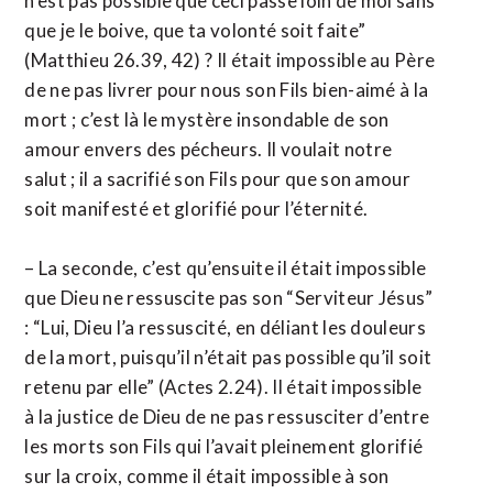
n’est pas possible que ceci passe loin de moi sans
que je le boive, que ta volonté soit faite”
(Matthieu 26.39, 42) ? Il était impossible au Père
de ne pas livrer pour nous son Fils bien-aimé à la
mort ; c’est là le mystère insondable de son
amour envers des pécheurs. Il voulait notre
salut ; il a sacrifié son Fils pour que son amour
soit manifesté et glorifié pour l’éternité.
– La seconde, c’est qu’ensuite il était impossible
que Dieu ne ressuscite pas son “Serviteur Jésus”
: “Lui, Dieu l’a ressuscité, en déliant les douleurs
de la mort, puisqu’il n’était pas possible qu’il soit
retenu par elle” (Actes 2.24). Il était impossible
à la justice de Dieu de ne pas ressusciter d’entre
les morts son Fils qui l’avait pleinement glorifié
sur la croix, comme il était impossible à son