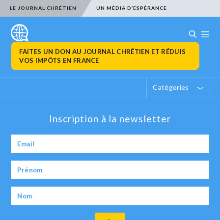
LE JOURNAL CHRÉTIEN
UN MÉDIA D’ESPÉRANCE
FAITES UN DON AU JOURNAL CHRÉTIEN ET RÉDUIS
VOS IMPÔTS EN FRANCE
Catégories
Inscription à la newsletter