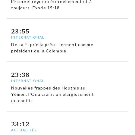
L’Éternel régnera éternellement et à
toujours. Exode 15:18
23:55
INTERNATIONAL
De La Espriella prête serment comme
président de la Colombie
23:38
INTERNATIONAL
Nouvelles frappes des Houthis au
Yémen, l’Onu craint un élargissement
du conflit
23:12
ACTUALITÉS