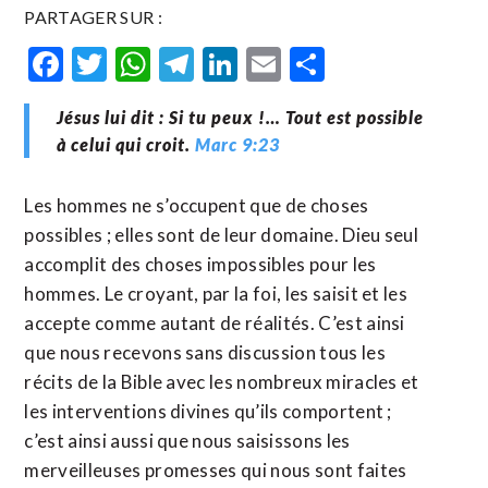
PARTAGER SUR :
Facebook
Twitter
WhatsApp
Telegram
LinkedIn
Email
Partager
Jésus lui dit : Si tu peux !… Tout est possible
à celui qui croit.
Marc 9:23
Les hommes ne s’occupent que de choses
possibles ; elles sont de leur domaine. Dieu seul
accomplit des choses impossibles pour les
hommes. Le croyant, par la foi, les saisit et les
accepte comme autant de réalités. C’est ainsi
que nous recevons sans discussion tous les
récits de la Bible avec les nombreux miracles et
les interventions divines qu’ils comportent ;
c’est ainsi aussi que nous saisissons les
merveilleuses promesses qui nous sont faites