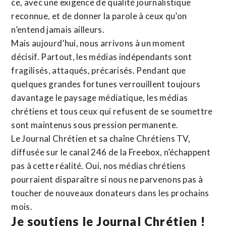
ce, avec une exigence de qualité journalistique
reconnue,
et de donner la parole à ceux qu’on
n’entend jamais ailleurs.
Mais aujourd’hui, nous arrivons à un moment
décisif. Partout, les médias indépendants sont
fragilisés, attaqués, précarisés. Pendant que
quelques grandes fortunes verrouillent toujours
davantage le paysage médiatique, les médias
chrétiens et tous ceux qui refusent de se soumettre
sont maintenus sous pression permanente.
Le Journal Chrétien et sa chaîne Chrétiens TV,
diffusée sur le canal 246 de la Freebox, n’échappent
pas à cette réalité. Oui, nos médias chrétiens
pourraient disparaître si nous ne parvenons pas à
toucher de nouveaux donateurs dans les prochains
mois.
Je soutiens le Journal Chrétien !