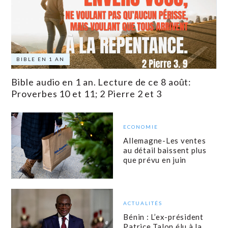
BIBLE EN 1 AN
Bible audio en 1 an. Lecture de ce 8 août:
Proverbes 10 et 11; 2 Pierre 2 et 3
ECONOMIE
Allemagne-Les ventes
au détail baissent plus
que prévu en juin
ACTUALITÉS
Bénin : L’ex-président
Patrice Talon élu à la