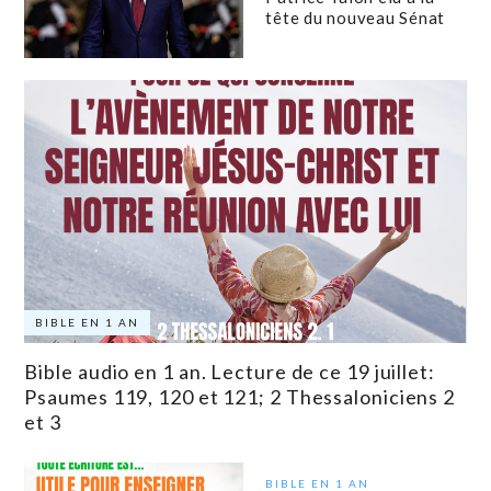
tête du nouveau Sénat
BIBLE EN 1 AN
Bible audio en 1 an. Lecture de ce 19 juillet:
Psaumes 119, 120 et 121; 2 Thessaloniciens 2
et 3
BIBLE EN 1 AN