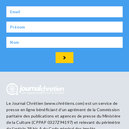
Le Journal Chrétien (www.chrétiens.com) est un service de
presse en ligne bénéficiant d’un agrément de la Commission
paritaire des publications et agences de presse du Ministère
de la Culture (CPPAP 0327Z94197) et relevant du périmètre
de l’article 39 bis A du Code général des impôts.