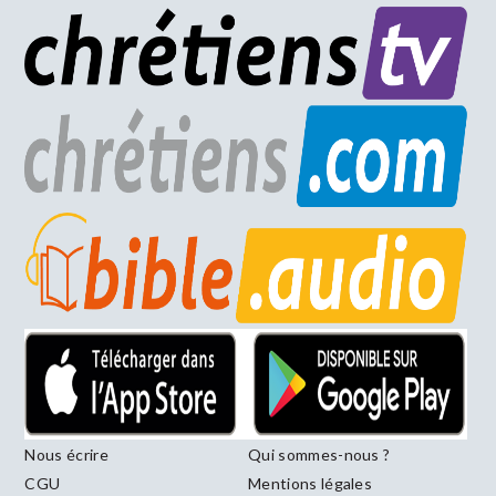
Nous écrire
Qui sommes-nous ?
CGU
Mentions légales