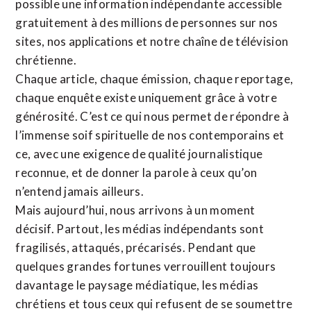
possible une information indépendante accessible
gratuitement à des millions de personnes sur nos
sites,
nos applications
et notre
chaîne de télévision
chrétienne
.
Chaque article, chaque émission, chaque reportage,
chaque enquête existe uniquement grâce à votre
générosité. C’est ce qui nous permet de répondre à
l’immense soif spirituelle de nos contemporains et
ce, avec une exigence de qualité journalistique
reconnue,
et de donner la parole à ceux qu’on
n’entend jamais ailleurs.
Mais aujourd’hui, nous arrivons à un moment
décisif. Partout, les médias indépendants sont
fragilisés, attaqués, précarisés. Pendant que
quelques grandes fortunes verrouillent toujours
davantage le paysage médiatique, les médias
chrétiens et tous ceux qui refusent de se soumettre