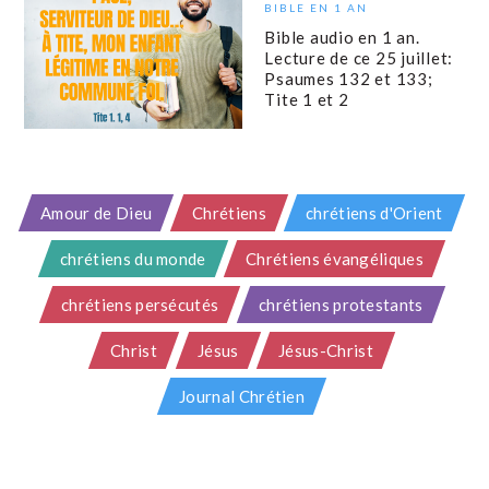
BIBLE EN 1 AN
Bible audio en 1 an.
Lecture de ce 25 juillet:
Psaumes 132 et 133;
Tite 1 et 2
Amour de Dieu
Chrétiens
chrétiens d'Orient
chrétiens du monde
Chrétiens évangéliques
chrétiens persécutés
chrétiens protestants
Christ
Jésus
Jésus-Christ
Journal Chrétien