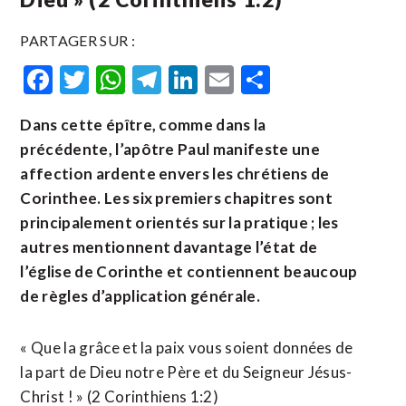
PARTAGER SUR :
Facebook
Twitter
WhatsApp
Telegram
LinkedIn
Email
Partager
Dans cette épître, comme dans la
précédente, l’apôtre Paul manifeste une
affection ardente envers les chrétiens de
Corinthee. Les six premiers chapitres sont
principalement orientés sur la pratique ; les
autres mentionnent davantage l’état de
l’église de Corinthe et contiennent beaucoup
de règles d’application générale.
« Que la grâce et la paix vous soient données de
la part de Dieu notre Père et du Seigneur Jésus-
Christ ! » (2 Corinthiens 1:2)