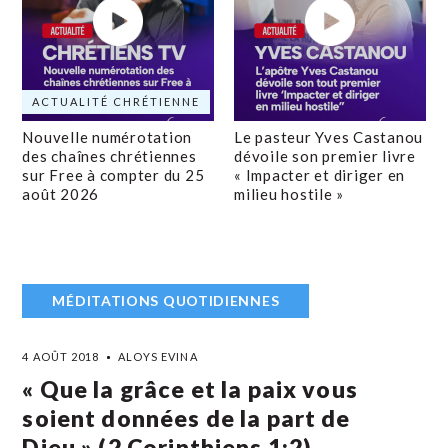
ACTUALITÉ CHRÉTIENNE
Nouvelle numérotation
Le pasteur Yves Castanou
des chaînes chrétiennes
dévoile son premier livre
sur Free à compter du 25
« Impacter et diriger en
août 2026
milieu hostile »
MÉDITATIONS QUOTIDIENNES
4 AOÛT 2018
ALOYS EVINA
« Que la grâce et la paix vous
soient données de la part de
Dieu » (2 Corinthiens 1:2)