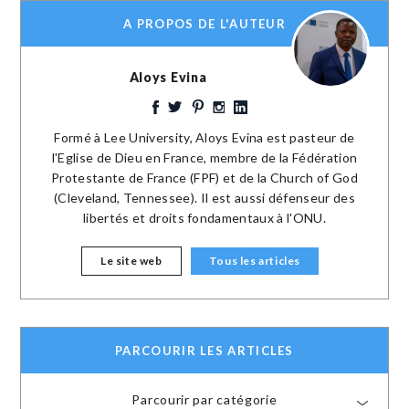
A PROPOS DE L'AUTEUR
Aloys Evina
Formé à Lee University, Aloys Evina est pasteur de
l'Eglise de Dieu en France, membre de la Fédération
Protestante de France (FPF) et de la Church of God
(Cleveland, Tennessee). Il est aussi défenseur des
libertés et droits fondamentaux à l'ONU.
Le site web
Tous les articles
PARCOURIR LES ARTICLES
Parcourir par catégorie