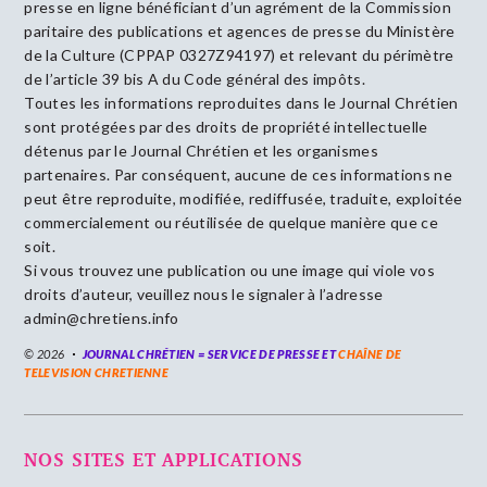
presse en ligne bénéficiant d’un agrément de la Commission
paritaire des publications et agences de presse du Ministère
de la Culture (CPPAP 0327Z94197) et relevant du périmètre
de l’article 39 bis A du Code général des impôts.
Toutes les informations reproduites dans le Journal Chrétien
sont protégées par des droits de propriété intellectuelle
détenus par le Journal Chrétien et les organismes
partenaires. Par conséquent, aucune de ces informations ne
peut être reproduite, modifiée, rediffusée, traduite, exploitée
commercialement ou réutilisée de quelque manière que ce
soit.
Si vous trouvez une publication ou une image qui viole vos
droits d’auteur, veuillez nous le signaler à l’adresse
admin@chretiens.info
© 2026
JOURNAL CHRÉTIEN = SERVICE DE PRESSE ET
CHAÎNE DE
TELEVISION CHRETIENNE
NOS SITES ET APPLICATIONS