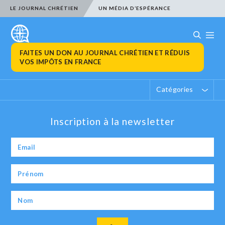
LE JOURNAL CHRÉTIEN
UN MÉDIA D’ESPÉRANCE
FAITES UN DON AU JOURNAL CHRÉTIEN ET RÉDUIS
VOS IMPÔTS EN FRANCE
Catégories
Inscription à la newsletter