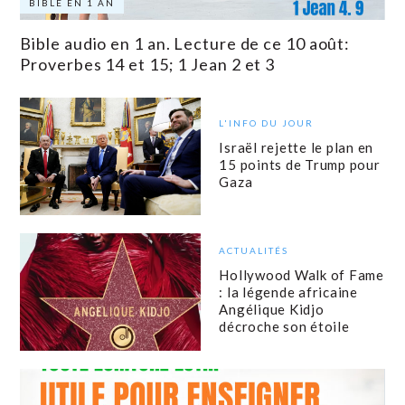
BIBLE EN 1 AN
Bible audio en 1 an. Lecture de ce 10 août:
Proverbes 14 et 15; 1 Jean 2 et 3
L'INFO DU JOUR
Israël rejette le plan en
15 points de Trump pour
Gaza
ACTUALITÉS
Hollywood Walk of Fame
: la légende africaine
Angélique Kidjo
décroche son étoile