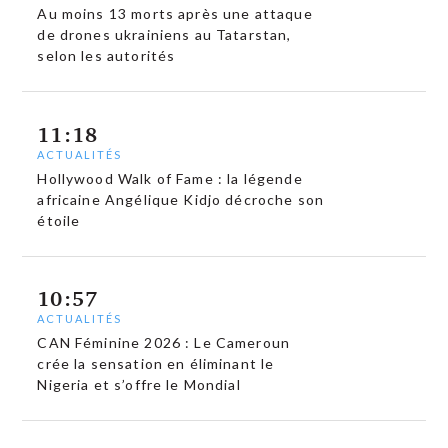
Au moins 13 morts après une attaque
de drones ukrainiens au Tatarstan,
selon les autorités
11:18
ACTUALITÉS
Hollywood Walk of Fame : la légende
africaine Angélique Kidjo décroche son
étoile
10:57
ACTUALITÉS
CAN Féminine 2026 : Le Cameroun
crée la sensation en éliminant le
Nigeria et s’offre le Mondial