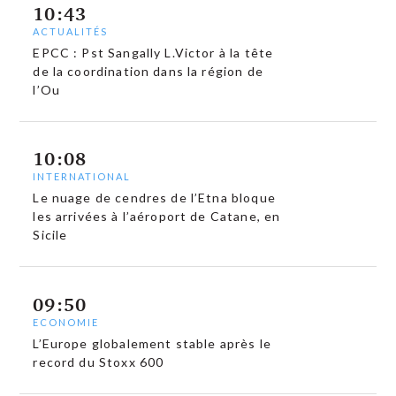
10:43
ACTUALITÉS
EPCC : Pst Sangally L.Victor à la tête
de la coordination dans la région de
l’Ou
10:08
INTERNATIONAL
Le nuage de cendres de l’Etna bloque
les arrivées à l’aéroport de Catane, en
Sicile
09:50
ECONOMIE
L’Europe globalement stable après le
record du Stoxx 600