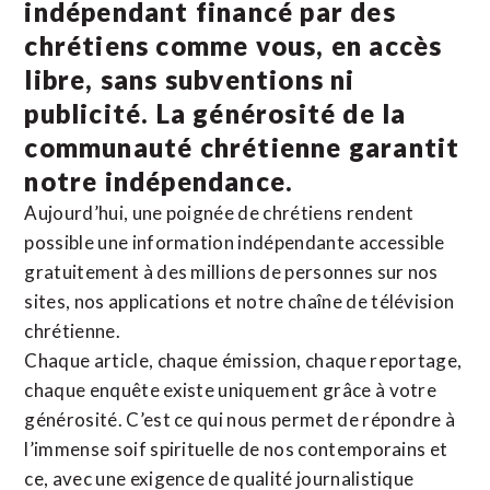
indépendant financé par des
chrétiens comme vous, en accès
libre, sans subventions ni
publicité. La
générosité de la
communauté chrétienne
garantit
notre indépendance.
Aujourd’hui, une poignée de chrétiens rendent
possible une information indépendante accessible
gratuitement à des millions de personnes sur nos
sites,
nos applications
et notre
chaîne de télévision
chrétienne
.
Chaque article, chaque émission, chaque reportage,
chaque enquête existe uniquement grâce à votre
générosité. C’est ce qui nous permet de répondre à
l’immense soif spirituelle de nos contemporains et
ce, avec une exigence de qualité journalistique