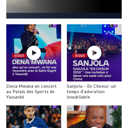
Dena Mwana en concert
Sanjola – En Choeur: un
au Palais des Sports de
temps d’adoration
Yaoundé
inoubliable