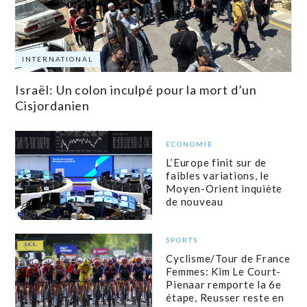
INTERNATIONAL
Israël: Un colon inculpé pour la mort d’un
Cisjordanien
ECONOMIE
L’Europe finit sur de
faibles variations, le
Moyen-Orient inquiète
de nouveau
SPORTS
Cyclisme/Tour de France
Femmes: Kim Le Court-
Pienaar remporte la 6e
étape, Reusser reste en