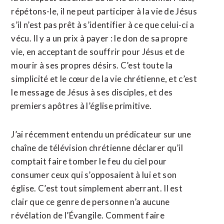
répétons-le, il ne peut participer à la vie de Jésus
s’il n’est pas prêt à s’identifier à ce que celui-ci a
vécu. Il y a un prix à payer : le don de sa propre
vie, en acceptant de souffrir pour Jésus et de
mourir à ses propres désirs. C’est toute la
simplicité et le cœur de la vie chrétienne, et c’est
le message de Jésus à ses disciples, et des
premiers apôtres à l’église primitive.
J’ai récemment entendu un prédicateur sur une
chaîne de télévision chrétienne déclarer qu’il
comptait faire tomber le feu du ciel pour
consumer ceux qui s’opposaient à lui et son
église. C’est tout simplement aberrant. Il est
clair que ce genre de personne n’a aucune
révélation de l’Évangile. Comment faire