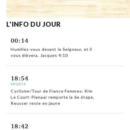
L'INFO DU JOUR
00:14
Humiliez-vous devant le Seigneur, et il
vous élèvera. Jacques 4:10
18:54
SPORTS
Cyclisme/Tour de France Femmes: Kim
Le Court-Pienaar remporte la 6e étape,
Reusser reste en jaune
18:42