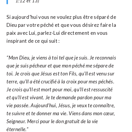
1:12 et 13)
Si aujourd’hui vous ne voulez plus être séparé de
Dieu par votre péché et que vous désirez faire la
paix avec Lui, parlez-Lui directement en vous
inspirant de ce qui suit :
“Mon Dieu, je viens à toi tel que je suis. Je reconnais
que je suis pécheur et que mon péché me sépare de
toi. Je crois que Jésus est ton Fils, qu’Il est venu sur
terre, qu’Il a été crucifié à la croix pour mes péchés.
Je crois qu’Il est mort pour moi, qu’Il est ressuscité
et qu’Il est vivant. Je te demande pardon pour ma
vie passée. Aujourd’hui, Jésus, je veux te connaître,
te suivre et te donner ma vie. Viens dans mon cœur,
Seigneur. Merci pour le don gratuit de la vie
éternelle.”