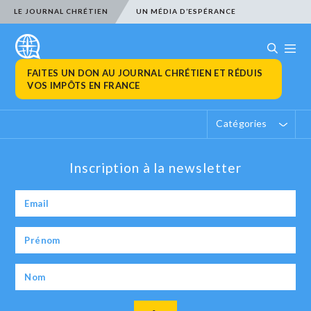
LE JOURNAL CHRÉTIEN
UN MÉDIA D’ESPÉRANCE
FAITES UN DON AU JOURNAL CHRÉTIEN ET RÉDUIS
VOS IMPÔTS EN FRANCE
Catégories
Inscription à la newsletter