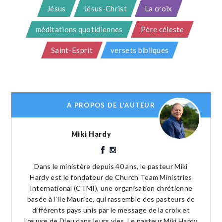
Jésus
Jésus-Christ
La croix
méditations quotidiennes
Père céleste
Saint-Esprit
versets bibliques
A PROPOS DE L'AUTEUR
Miki Hardy
Dans le ministère depuis 40 ans, le pasteur Miki
Hardy est le fondateur de Church Team Ministries
International (CTMI), une organisation chrétienne
basée à l’Ile Maurice, qui rassemble des pasteurs de
différents pays unis par le message de la croix et
l’œuvre de Dieu dans leurs vies. Le pasteur Miki Hardy