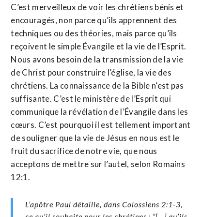
C’est merveilleux de voir les chrétiens bénis et
encouragés, non parce qu’ils apprennent des
techniques ou des théories, mais parce qu’ils
reçoivent le simple Évangile et la vie de l’Esprit.
Nous avons besoin de la transmission de la vie
de Christ pour construire l’église, la vie des
chrétiens. La connaissance de la Bible n’est pas
suffisante. C’est le ministère de l’Esprit qui
communique la révélation de l’Évangile dans les
cœurs. C’est pourquoi il est tellement important
de souligner que la vie de Jésus en nous est le
fruit du sacrifice de notre vie, que nous
acceptons de mettre sur l’autel, selon Romains
12:1.
L’apôtre Paul détaille, dans Colossiens 2:1-3,
ce qu’il souhaite pour les chrétiens :
“[…] qu’ils