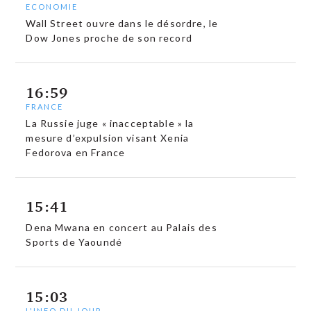
ECONOMIE
Wall Street ouvre dans le désordre, le
Dow Jones proche de son record
16:59
FRANCE
La Russie juge « inacceptable » la
mesure d’expulsion visant Xenia
Fedorova en France
15:41
Dena Mwana en concert au Palais des
Sports de Yaoundé
15:03
L'INFO DU JOUR