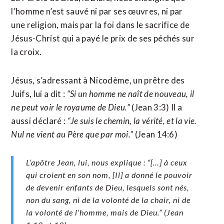
l’homme n’est sauvé ni par ses œuvres, ni par
une religion, mais par la foi dans le sacrifice de
Jésus-Christ qui a payé le prix de ses péchés sur
la croix.
Jésus, s’adressant à Nicodème, un prêtre des
Juifs, lui a dit :
“Si un homme ne naît de nouveau, il
ne peut voir le royaume de Dieu.”
(Jean 3:3) Il a
aussi déclaré :
“Je suis le chemin, la vérité, et la vie.
Nul ne vient au Père que par moi.”
(Jean 14:6)
L’apôtre Jean, lui, nous explique :
“[…] à ceux
qui croient en son nom, [Il] a donné le pouvoir
de devenir enfants de Dieu, lesquels sont nés,
non du sang, ni de la volonté de la chair, ni de
la volonté de l’homme, mais de Dieu.”
(Jean