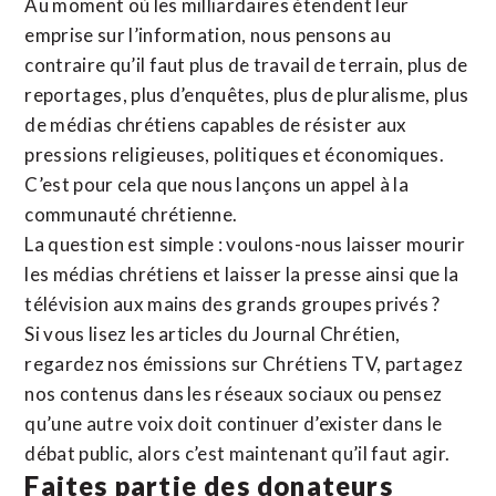
Au moment où les milliardaires étendent leur
emprise sur l’information, nous pensons au
contraire qu’il faut plus de travail de terrain, plus de
reportages, plus d’enquêtes, plus de pluralisme, plus
de médias chrétiens capables de résister aux
pressions religieuses, politiques et économiques.
C’est pour cela que nous lançons un appel à la
communauté chrétienne.
La question est simple : voulons-nous laisser mourir
les médias chrétiens et laisser la presse ainsi que la
télévision aux mains des grands groupes privés ?
Si vous lisez les articles du Journal Chrétien,
regardez nos émissions sur Chrétiens TV, partagez
nos contenus dans les réseaux sociaux ou pensez
qu’une autre voix doit continuer d’exister dans le
débat public, alors c’est maintenant qu’il faut agir.
Faites partie des donateurs