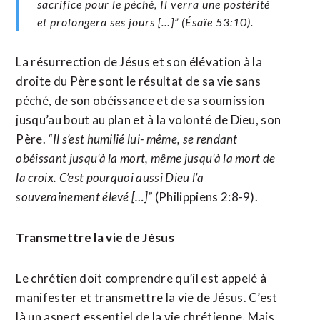
sacrifice pour le péché, Il verra une postérité
et prolongera ses jours […]”
(Ésaïe 53:10).
La résurrection de Jésus et son élévation à la
droite du Père sont le résultat de sa vie sans
péché, de son obéissance et de sa soumission
jusqu’au bout au plan et à la volonté de Dieu, son
Père.
“Il s’est humilié lui- même, se rendant
obéissant jusqu’à la mort, même jusqu’à la mort de
la croix. C’est pourquoi aussi Dieu l’a
souverainement élevé […]”
(Philippiens 2:8-9).
Transmettre la vie de Jésus
Le chrétien doit comprendre qu’il est appelé à
manifester et transmettre la vie de Jésus. C’est
là un aspect essentiel de la vie chrétienne. Mais,