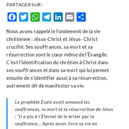
PARTAGER SUR :
Facebook
Twitter
WhatsApp
Telegram
LinkedIn
Email
Partager
Nous avons rappelé le fondement de la vie
chrétienne : Jésus-Christ et Jésus- Christ
crucifié. Ses souffrances, sa mort et sa
résurrection sont le cœur même de l’Évangile.
C’est l’identification du chrétien à Christ dans
ses souffrances et dans sa mort qui lui permet
ensuite de s’identifier aussi à sa résurrection,
autrement dit de manifester sa vie.
Le prophète Ésaïe avait annoncé les
souffrances, la mort et la résurrection de Jésus
:
“Il a plu à l’Éternel de le briser par la
souffrance… Après avoir livré sa vie en