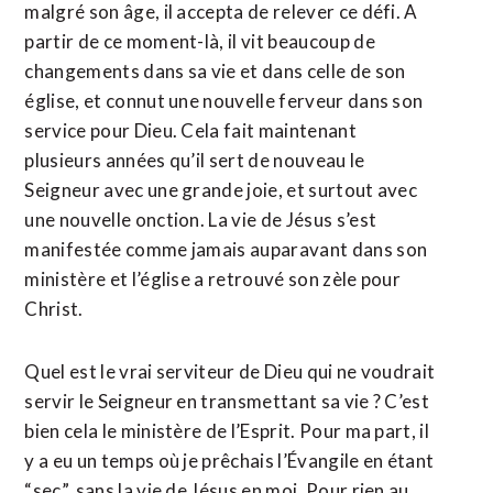
malgré son âge, il accepta de relever ce défi. A
partir de ce moment-là, il vit beaucoup de
changements dans sa vie et dans celle de son
église, et connut une nouvelle ferveur dans son
service pour Dieu. Cela fait maintenant
plusieurs années qu’il sert de nouveau le
Seigneur avec une grande joie, et surtout avec
une nouvelle onction. La vie de Jésus s’est
manifestée comme jamais auparavant dans son
ministère et l’église a retrouvé son zèle pour
Christ.
Quel est le vrai serviteur de Dieu qui ne voudrait
servir le Seigneur en transmettant sa vie ? C’est
bien cela le ministère de l’Esprit. Pour ma part, il
y a eu un temps où je prêchais l’Évangile en étant
“sec”, sans la vie de Jésus en moi. Pour rien au