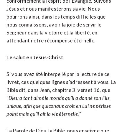
conformément à l’esprit de l’Évangile. Suivons
Jésus et nous manifesterons sa vie. Nous
pourrons ainsi, dans les temps difficiles que
nous connaissons, avoir la joie de servir le
Seigneur dans la victoire et la liberté, en
attendant notre récompense éternelle.
Le salut en Jésus-Christ
Si vous avez été interpellé par la lecture de ce
livret, ces quelques lignes s’adressent à vous. La
Bible dit, dans Jean, chapitre 3, verset 16, que
“Dieu a tant aimé le monde qu’Il a donné son Fils
unique, afin que quiconque croit en Lui ne périsse
point mais qu’il ait la vie éternelle.”
La Parole de Dieu, la Bible, nous enseigne que