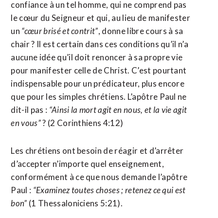
confiance à un tel homme, qui ne comprend pas
le cœur du Seigneur et qui, au lieu de manifester
un
“cœur brisé et contrit”
, donne libre cours à sa
chair ? Il est certain dans ces conditions qu’il n’a
aucune idée qu’il doit renoncer à sa propre vie
pour manifester celle de Christ. C’est pourtant
indispensable pour un prédicateur, plus encore
que pour les simples chrétiens. L’apôtre Paul ne
dit-il pas :
“Ainsi la mort agit en nous, et la vie agit
en vous”
? (2 Corinthiens 4:12)
Les chrétiens ont besoin de réagir et d’arrêter
d’accepter n’importe quel enseignement,
conformément à ce que nous demande l’apôtre
Paul :
“Examinez toutes choses ; retenez ce qui est
bon”
(1 Thessaloniciens 5:21).