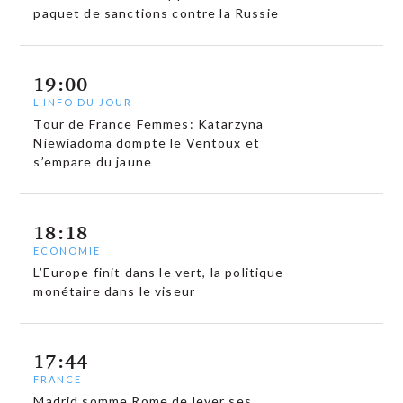
paquet de sanctions contre la Russie
19:00
L'INFO DU JOUR
Tour de France Femmes: Katarzyna
Niewiadoma dompte le Ventoux et
s’empare du jaune
18:18
ECONOMIE
L’Europe finit dans le vert, la politique
monétaire dans le viseur
17:44
FRANCE
Madrid somme Rome de lever ses