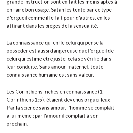
grande instruction sont en fait les moins aptes à
en faire bon usage. Satan les tente par ce type
d’orgueil comme il le fait pour d’autres, en les
attirant dans les pièges de la sensualité.
La connaissance qui enfle celui qui pense la
posséder est aussi dangereuse que l’orgueil de
celui qui estime être juste; cela se vérifie dans
leur conduite. Sans amour fraternel, toute
connaissance humaine est sans valeur.
Les Corinthiens, riches en connaissance (1
Corinthiens 1:5), étaient devenus orgueilleux.
Par la science sans amour, l’homme se complaît
à lui-même ; par l’amour il complaît à son
prochain.