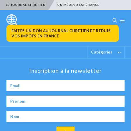
LE JOURNAL CHRÉTIEN
UN MÉDIA D’ESPÉRANCE
FAITES UN DON AU JOURNAL CHRÉTIEN ET RÉDUIS
VOS IMPÔTS EN FRANCE
Catégories
Inscription à la newsletter