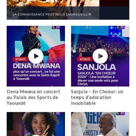
LA CONNAISSANCE PEUT NOUS ENORGUEILLIR
Dena Mwana en concert
Sanjola – En Choeur: un
au Palais des Sports de
temps d’adoration
Yaoundé
inoubliable