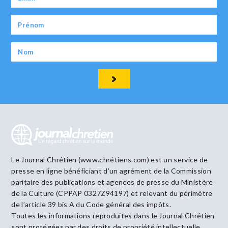
Le Journal Chrétien (www.chrétiens.com) est un service de
presse en ligne bénéficiant d’un agrément de la Commission
paritaire des publications et agences de presse du Ministère
de la Culture (CPPAP 0327Z94197) et relevant du périmètre
de l’article 39 bis A du Code général des impôts.
Toutes les informations reproduites dans le Journal Chrétien
sont protégées par des droits de propriété intellectuelle