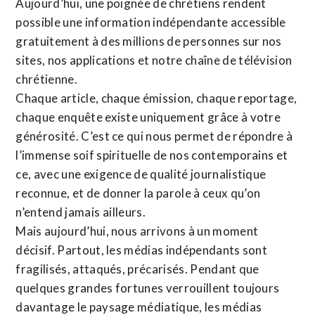
Aujourd’hui, une poignée de chrétiens rendent
possible une information indépendante accessible
gratuitement à des millions de personnes sur nos
sites,
nos applications
et notre
chaîne de télévision
chrétienne
.
Chaque article, chaque émission, chaque reportage,
chaque enquête existe uniquement grâce à votre
générosité. C’est ce qui nous permet de répondre à
l’immense soif spirituelle de nos contemporains et
ce, avec une exigence de qualité journalistique
reconnue,
et de donner la parole à ceux qu’on
n’entend jamais ailleurs.
Mais aujourd’hui, nous arrivons à un moment
décisif. Partout, les médias indépendants sont
fragilisés, attaqués, précarisés. Pendant que
quelques grandes fortunes verrouillent toujours
davantage le paysage médiatique, les médias