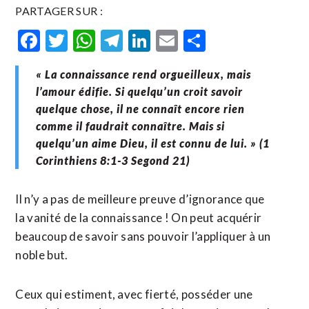
PARTAGER SUR :
Facebook
Twitter
WhatsApp
Telegram
LinkedIn
Email
Partager
« La connaissance rend orgueilleux, mais
l’amour édifie. Si quelqu’un croit savoir
quelque chose, il ne connaît encore rien
comme il faudrait connaître. Mais si
quelqu’un aime Dieu, il est connu de lui. » (1
Corinthiens 8:1-3 Segond 21)
Il n’y a pas de meilleure preuve d’ignorance que
la vanité de la connaissance ! On peut acquérir
beaucoup de savoir sans pouvoir l’appliquer à un
noble but.
Ceux qui estiment, avec fierté, posséder une