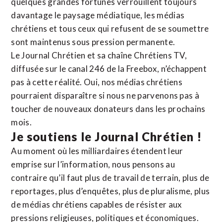
quelques grandes fortunes verrouillent toujours
davantage le paysage médiatique, les médias
chrétiens et tous ceux qui refusent de se soumettre
sont maintenus sous pression permanente.
Le Journal Chrétien et sa chaîne Chrétiens TV,
diffusée sur le canal 246 de la Freebox, n’échappent
pas à cette réalité. Oui, nos médias chrétiens
pourraient disparaître si nous ne parvenons pas à
toucher de nouveaux donateurs dans les prochains
mois.
Je soutiens le Journal Chrétien !
Au moment où les milliardaires étendent leur
emprise sur l’information, nous pensons au
contraire qu’il faut plus de travail de terrain, plus de
reportages, plus d’enquêtes, plus de pluralisme, plus
de médias chrétiens capables de résister aux
pressions religieuses, politiques et économiques.