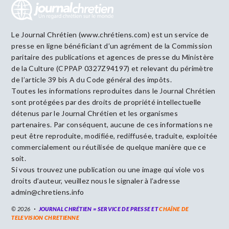
Le Journal Chrétien (www.chrétiens.com) est un service de
presse en ligne bénéficiant d’un agrément de la Commission
paritaire des publications et agences de presse du Ministère
de la Culture (CPPAP 0327Z94197) et relevant du périmètre
de l’article 39 bis A du Code général des impôts.
Toutes les informations reproduites dans le Journal Chrétien
sont protégées par des droits de propriété intellectuelle
détenus par le Journal Chrétien et les organismes
partenaires. Par conséquent, aucune de ces informations ne
peut être reproduite, modifiée, rediffusée, traduite, exploitée
commercialement ou réutilisée de quelque manière que ce
soit.
Si vous trouvez une publication ou une image qui viole vos
droits d’auteur, veuillez nous le signaler à l’adresse
admin@chretiens.info
© 2026
JOURNAL CHRÉTIEN = SERVICE DE PRESSE ET
CHAÎNE DE
TELEVISION CHRETIENNE