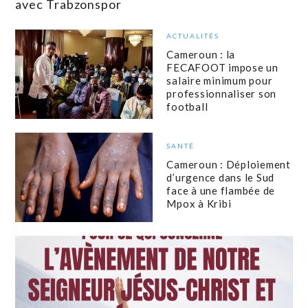
avec Trabzonspor
ACTUALITÉS
Cameroun : la
FECAFOOT impose un
salaire minimum pour
professionnaliser son
football
SANTÉ
Cameroun : Déploiement
d’urgence dans le Sud
face à une flambée de
Mpox à Kribi