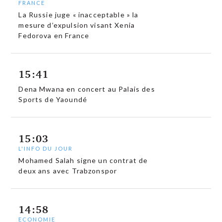
FRANCE
La Russie juge « inacceptable » la
mesure d’expulsion visant Xenia
Fedorova en France
15:41
Dena Mwana en concert au Palais des
Sports de Yaoundé
15:03
L'INFO DU JOUR
Mohamed Salah signe un contrat de
deux ans avec Trabzonspor
14:58
ECONOMIE