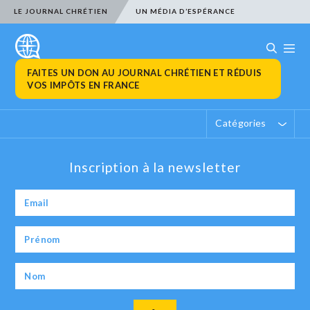
LE JOURNAL CHRÉTIEN
UN MÉDIA D’ESPÉRANCE
FAITES UN DON AU JOURNAL CHRÉTIEN ET RÉDUIS
VOS IMPÔTS EN FRANCE
Catégories
Inscription à la newsletter