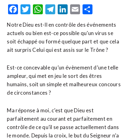
Facebook
Twitter
WhatsApp
Telegram
LinkedIn
Email
Partager
Notre Dieu est-Il en contrôle des événements
actuels ou bien est-ce possible qu’un virus se
soit échappé ou formé quelque part et que cela
ait surpris Celui qui est assis sur le Trône ?
Est-ce concevable qu’un évènement d’une telle
ampleur, qui met en jeu le sort des êtres
humains, soit un simple et malheureux concours
de circonstances ?
Ma réponse à moi, c’est que Dieu est
parfaitement au courant et parfaitement en
contrôle de ce qu’il se passe actuellement dans
le monde. Depuis la croix, le but du Seigneur n’a