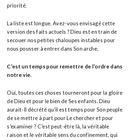
priorité.
La liste est longue. Avez-vous envisagé cette
version des faits actuels ? Dieu est en train de
secouer nos petites chaloupes instables pour
nous pousser à entrer dans Son arche.
C’est un temps pour remettre de l’ordre dans
notre vie.
Oui, toutes ces choses tourneront pour la gloire
de Dieu et pour le bien de Ses enfants. Dieu
aurait-Il décrété qu’il est temps pour Son peuple
de se mettre à part pour Le chercher et pour
s’examiner ? C’est peut-être là, la véritable
raison et le véritable sens du confinement, qui