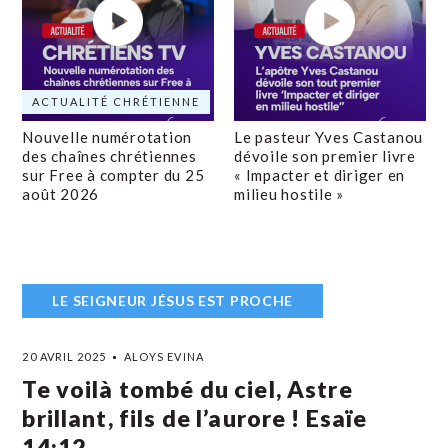
ACTUALITÉ CHRÉTIENNE
Nouvelle numérotation
Le pasteur Yves Castanou
des chaînes chrétiennes
dévoile son premier livre
sur Free à compter du 25
« Impacter et diriger en
août 2026
milieu hostile »
LE SEIGNEUR JÉSUS EST PROCHE
20 AVRIL 2025
ALOYS EVINA
Te voilà tombé du ciel, Astre
brillant, fils de l’aurore ! Esaïe
14:12