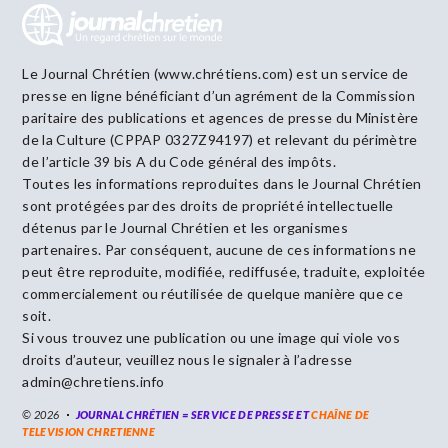
Le Journal Chrétien (www.chrétiens.com) est un service de
presse en ligne bénéficiant d’un agrément de la Commission
paritaire des publications et agences de presse du Ministère
de la Culture (CPPAP 0327Z94197) et relevant du périmètre
de l’article 39 bis A du Code général des impôts.
Toutes les informations reproduites dans le Journal Chrétien
sont protégées par des droits de propriété intellectuelle
détenus par le Journal Chrétien et les organismes
partenaires. Par conséquent, aucune de ces informations ne
peut être reproduite, modifiée, rediffusée, traduite, exploitée
commercialement ou réutilisée de quelque manière que ce
soit.
Si vous trouvez une publication ou une image qui viole vos
droits d’auteur, veuillez nous le signaler à l’adresse
admin@chretiens.info
© 2026
JOURNAL CHRÉTIEN = SERVICE DE PRESSE ET
CHAÎNE DE
TELEVISION CHRETIENNE