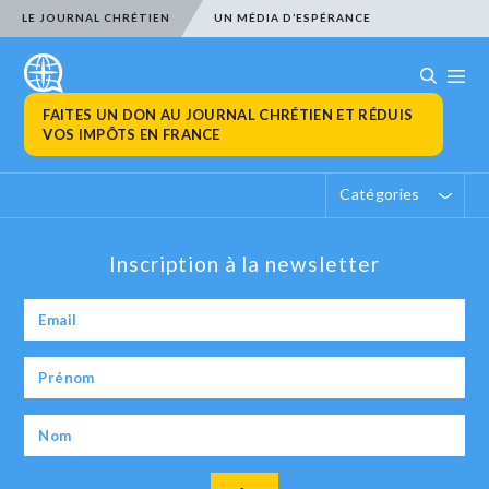
LE JOURNAL CHRÉTIEN
UN MÉDIA D’ESPÉRANCE
FAITES UN DON AU JOURNAL CHRÉTIEN ET RÉDUIS
VOS IMPÔTS EN FRANCE
Catégories
Inscription à la newsletter