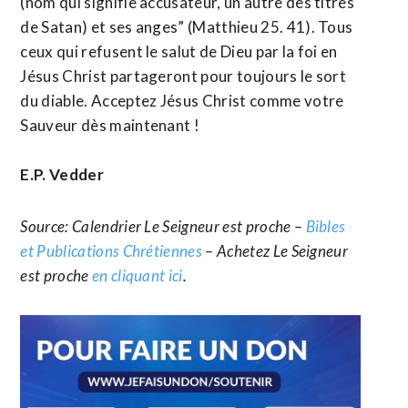
(nom qui signifie accusateur, un autre des titres
de Satan) et ses anges” (Matthieu 25. 41). Tous
ceux qui refusent le salut de Dieu par la foi en
Jésus Christ partageront pour toujours le sort
du diable. Acceptez Jésus Christ comme votre
Sauveur dès maintenant !
E.P. Vedder
Source: Calendrier Le Seigneur est proche –
Bibles
et Publications Chrétiennes
– Achetez Le Seigneur
est proche
en cliquant ici
.