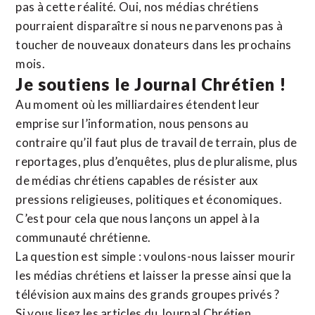
pas à cette réalité. Oui, nos médias chrétiens
pourraient disparaître si nous ne parvenons pas à
toucher de nouveaux donateurs dans les prochains
mois.
Je soutiens le Journal Chrétien !
Au moment où les milliardaires étendent leur
emprise sur l’information, nous pensons au
contraire qu’il faut plus de travail de terrain, plus de
reportages, plus d’enquêtes, plus de pluralisme, plus
de médias chrétiens capables de résister aux
pressions religieuses, politiques et économiques.
C’est pour cela que nous lançons un appel à la
communauté chrétienne.
La question est simple : voulons-nous laisser mourir
les médias chrétiens et laisser la presse ainsi que la
télévision aux mains des grands groupes privés ?
Si vous lisez les articles du Journal Chrétien,