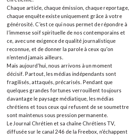
Chaque article, chaque émission, chaque reportage,
chaque enquête existe uniquement grâce à votre
générosité. C’est ce qui nous permet de répondre à
l’immense soif spirituelle de nos contemporains et
ce, avec une exigence de qualité journalistique
reconnue,
et de donner la parole à ceux qu’on
n’entend jamais ailleurs.
Mais aujourd’hui, nous arrivons à un moment
décisif. Partout, les médias indépendants sont
fragilisés, attaqués, précarisés. Pendant que
quelques grandes fortunes verrouillent toujours
davantage le paysage médiatique, les médias
chrétiens et tous ceux qui refusent de se soumettre
sont maintenus sous pression permanente.
Le Journal Chrétien et sa chaîne Chrétiens TV,
diffusée sur le canal 246 de la Freebox, n’échappent