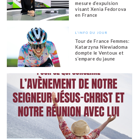
mesure d’expulsion
visant Xenia Fedorova
en France
L'INFO DU JOUR
Tour de France Femmes:
Katarzyna Niewiadoma
dompte le Ventoux et
s’empare du jaune